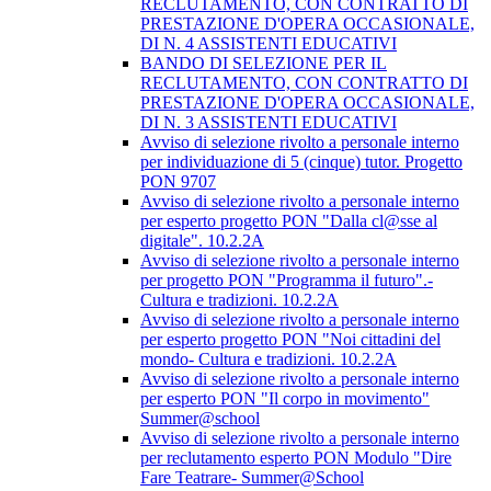
RECLUTAMENTO, CON CONTRATTO DI
PRESTAZIONE D'OPERA OCCASIONALE,
DI N. 4 ASSISTENTI EDUCATIVI
BANDO DI SELEZIONE PER IL
RECLUTAMENTO, CON CONTRATTO DI
PRESTAZIONE D'OPERA OCCASIONALE,
DI N. 3 ASSISTENTI EDUCATIVI
Avviso di selezione rivolto a personale interno
per individuazione di 5 (cinque) tutor. Progetto
PON 9707
Avviso di selezione rivolto a personale interno
per esperto progetto PON "Dalla cl@sse al
digitale". 10.2.2A
Avviso di selezione rivolto a personale interno
per progetto PON "Programma il futuro".-
Cultura e tradizioni. 10.2.2A
Avviso di selezione rivolto a personale interno
per esperto progetto PON "Noi cittadini del
mondo- Cultura e tradizioni. 10.2.2A
Avviso di selezione rivolto a personale interno
per esperto PON "Il corpo in movimento"
Summer@school
Avviso di selezione rivolto a personale interno
per reclutamento esperto PON Modulo "Dire
Fare Teatrare- Summer@School