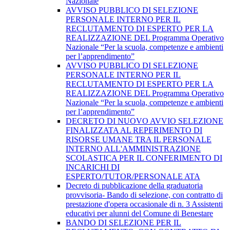
Nazionale
AVVISO PUBBLICO DI SELEZIONE
PERSONALE INTERNO PER IL
RECLUTAMENTO DI ESPERTO PER LA
REALIZZAZIONE DEL Programma Operativo
Nazionale “Per la scuola, competenze e ambienti
per l’apprendimento”
AVVISO PUBBLICO DI SELEZIONE
PERSONALE INTERNO PER IL
RECLUTAMENTO DI ESPERTO PER LA
REALIZZAZIONE DEL Programma Operativo
Nazionale “Per la scuola, competenze e ambienti
per l’apprendimento”
DECRETO DI NUOVO AVVIO SELEZIONE
FINALIZZATA AL REPERIMENTO DI
RISORSE UMANE TRA IL PERSONALE
INTERNO ALL'AMMINISTRAZIONE
SCOLASTICA PER IL CONFERIMENTO DI
INCARICHI DI
ESPERTO/TUTOR/PERSONALE ATA
Decreto di pubblicazione della graduatoria
provvisoria- Bando di selezione, con contratto di
prestazione d'opera occasionale di n. 3 Assistenti
educativi per alunni del Comune di Benestare
BANDO DI SELEZIONE PER IL