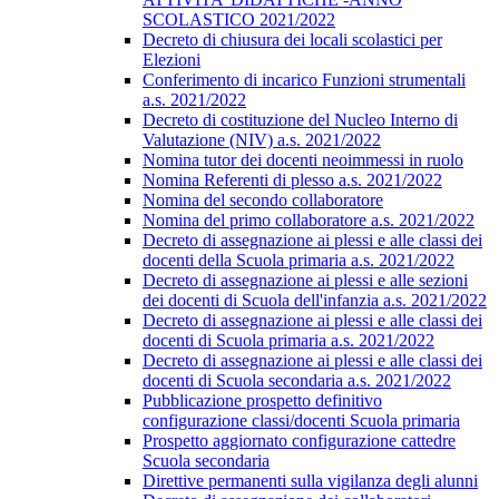
SCOLASTICO 2021/2022
Decreto di chiusura dei locali scolastici per
Elezioni
Conferimento di incarico Funzioni strumentali
a.s. 2021/2022
Decreto di costituzione del Nucleo Interno di
Valutazione (NIV) a.s. 2021/2022
Nomina tutor dei docenti neoimmessi in ruolo
Nomina Referenti di plesso a.s. 2021/2022
Nomina del secondo collaboratore
Nomina del primo collaboratore a.s. 2021/2022
Decreto di assegnazione ai plessi e alle classi dei
docenti della Scuola primaria a.s. 2021/2022
Decreto di assegnazione ai plessi e alle sezioni
dei docenti di Scuola dell'infanzia a.s. 2021/2022
Decreto di assegnazione ai plessi e alle classi dei
docenti di Scuola primaria a.s. 2021/2022
Decreto di assegnazione ai plessi e alle classi dei
docenti di Scuola secondaria a.s. 2021/2022
Pubblicazione prospetto definitivo
configurazione classi/docenti Scuola primaria
Prospetto aggiornato configurazione cattedre
Scuola secondaria
Direttive permanenti sulla vigilanza degli alunni