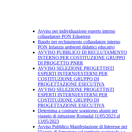
Avviso per individuazione esperto interno
collaudatore PON Edugreen
Bando per reclutamento collaudatore interno
PON Infanzia ambienti didattici educativi
AVVISO PUBBLICO DI RECLUTAMENTO
INTERNO PER COSTITUZIONE GRUPPO
DI PROGETTO PNRR
AVVISO SELEZIONE PROGETTISTI
ESPERTI INTERNI/ESTERNI PER
COSTITUZIONE GRUPPO DI
PROGETTAZIONE ESECUTIVA
AVVISO SELEZIONE PROGETTISTI
ESPERTI INTERNI/ESTERNI PER
COSTITUZIONE GRUPPO DI
PROGETTAZIONE ESECUTIVA
Determina a contrarre soggiorno alunni per
viaggio di istruzione Romadal 11/05/2023 al
13/05/2023
Avviso Pubblico Manifestazione di Interesse per
Viaggio di Istruzione sul territorio nazionale a.s.