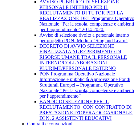
AVVISO PUBBLICO DI SELEZIONE
PERSONALE INTERNO PER IL
RECLUTAMENTO DI TUTOR PER LA
REALIZZAZIONE DEL Programma Operativo
Nazionale “Per la scuola, competenze e ambienti
per l’apprendimento” 2014-2020.
Avviso di selezione rivolto a personale interno
per progetto PON. Modulo "Sing and Learn"
DECRETO DI AVVIO SELEZIONE
FINALIZZATA AL REPERIMENTO DI
RISORSE UMANE TRA IL PERSONALE
INTERNO/COLLABORAZIONI
PLURIME/PERSONALE ESTERNO
PON Programma Operativo Nazionale
Informazione e pubblicità Approvazione Fondi
Strutturali Europei – Programma Operativo
Nazionale “Per la scuola, competenze e ambienti
per l’apprendimento”
BANDO DI SELEZIONE PER IL
RECLUTAMENTO, CON CONTRATTO DI
PRESTAZIONE D'OPERA OCCASIONALE,
DI N. 2 ASSISTENTI EDUCATIVI
Contratti e convenzioni