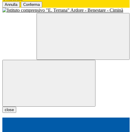
Annulla
Conferma
close