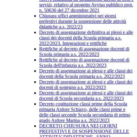
servizi, relativo al progetto Avviso pubblico prot.
n. 50636 del 27 dicembre 2021
Chiusura uffici amministrativi nei giorni
prefestivi durante la sospensione delle attività
didattiche a.s. 2022/23
Decreto di assegnazione definitiva ai plessi e alle
classi dei docenti della Scuola primaria a.s.
2022/2023. Integrazioni e rettifiche
Rettifiche al decreto di assegnazione docenti di
Scuola primaria a.s. 2022/2023
Rettifiche al decreto di assegnazione docenti di
Scuola dell'infanzia a.s. 2022/2023
Decreto di assegnazione ai plessi e alle classi dei
docenti della Scuola primaria a.s. 2022/2023
Decreto di assegnazione ai plessi e alle classi dei
docenti di sostegno a.s. 2022/2023
Decreto di assegnazione ai plessi e alle classi dei
docenti di Scuola secondaria a.s. 2022/2023
Decreto costituzione classi prime della Scuola
primaria Ardore Schiavo, delle classi prime e
delle classi seconde Scuola secondaria di primo
grado Ardore Marina a.s. 2022/2023
DECRETO CHIUSURA NEI GIORNI
PREFESTIVI E DI SOSPENSIONE DELLE
ATTIVITA’ DIDATTICHE -ANNO