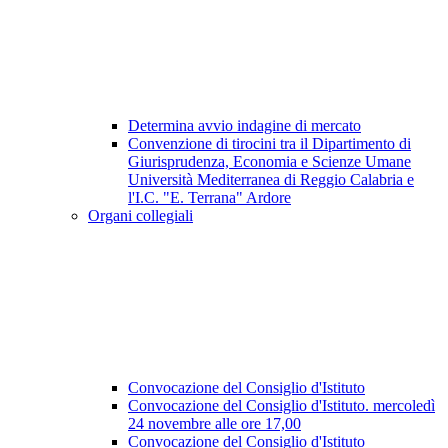
Determina avvio indagine di mercato
Convenzione di tirocini tra il Dipartimento di
Giurisprudenza, Economia e Scienze Umane
Università Mediterranea di Reggio Calabria e
l'I.C. "E. Terrana" Ardore
Organi collegiali
Convocazione del Consiglio d'Istituto
Convocazione del Consiglio d'Istituto. mercoledì
24 novembre alle ore 17,00
Convocazione del Consiglio d'Istituto