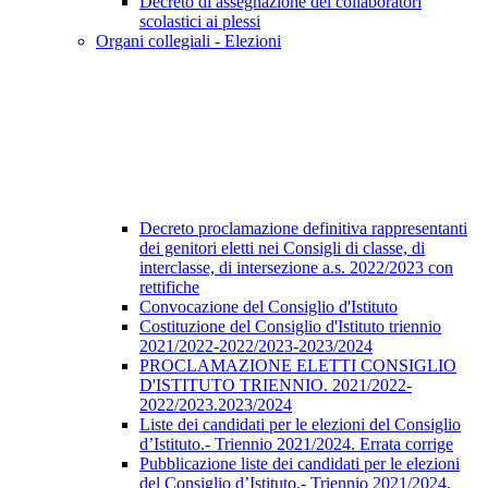
Decreto di assegnazione dei collaboratori
scolastici ai plessi
Organi collegiali - Elezioni
Decreto proclamazione definitiva rappresentanti
dei genitori eletti nei Consigli di classe, di
interclasse, di intersezione a.s. 2022/2023 con
rettifiche
Convocazione del Consiglio d'Istituto
Costituzione del Consiglio d'Istituto triennio
2021/2022-2022/2023-2023/2024
PROCLAMAZIONE ELETTI CONSIGLIO
D'ISTITUTO TRIENNIO. 2021/2022-
2022/2023.2023/2024
Liste dei candidati per le elezioni del Consiglio
d’Istituto.- Triennio 2021/2024. Errata corrige
Pubblicazione liste dei candidati per le elezioni
del Consiglio d’Istituto.- Triennio 2021/2024.