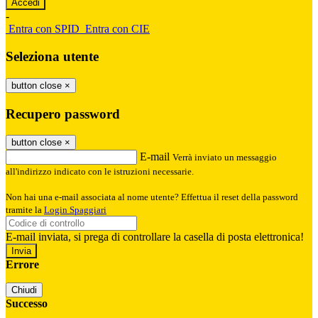
-
Entra con SPID
Entra con CIE
Seleziona utente
button close
×
Recupero password
button close
×
E-mail
Verrà inviato un messaggio
all'indirizzo indicato con le istruzioni necessarie.
Non hai una e-mail associata al nome utente? Effettua il reset della password
tramite la
Login Spaggiari
E-mail inviata, si prega di controllare la casella di posta elettronica!
Errore
Chiudi
Successo