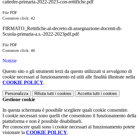
cattedre-primaria-2022-2023-con-rettifiche.pdf
File PDF
Contatore click: 42
FIRMATO_Rettifiche-al-decreto-di-assegnazione-docenti-di-
Scuola-primaria-a.s.-2022-2023pdf.pdf
File PDF
Contatore click: 46
Notizie
Questo sito o gli strumenti terzi da questo utilizzati si avvalgono di
cookie necessari al funzionamento ed utili alle finalità illustrate nella
COOKIE POLICY
.
Personalizza
Rifiuta tutti
i cookies
Accetta tutti
i cookies
Gestione cookie
In questa schermata è possibile scegliere quali cookie consentire.
I cookie necessari sono quelli che consentono il funzionamento della
piattaforma e non è possibile disabilitarli.
Per conoscere quali sono i cookie necessari al funzionamento potete
visionare la
COOKIE POLICY
.