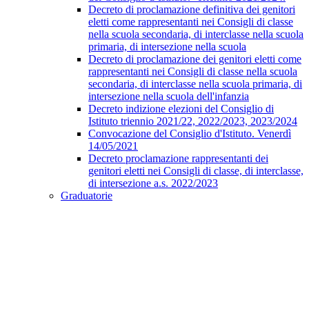
Decreto di proclamazione definitiva dei genitori
eletti come rappresentanti nei Consigli di classe
nella scuola secondaria, di interclasse nella scuola
primaria, di intersezione nella scuola
Decreto di proclamazione dei genitori eletti come
rappresentanti nei Consigli di classe nella scuola
secondaria, di interclasse nella scuola primaria, di
intersezione nella scuola dell'infanzia
Decreto indizione elezioni del Consiglio di
Istituto triennio 2021/22, 2022/2023, 2023/2024
Convocazione del Consiglio d'Istituto. Venerdì
14/05/2021
Decreto proclamazione rappresentanti dei
genitori eletti nei Consigli di classe, di interclasse,
di intersezione a.s. 2022/2023
Graduatorie