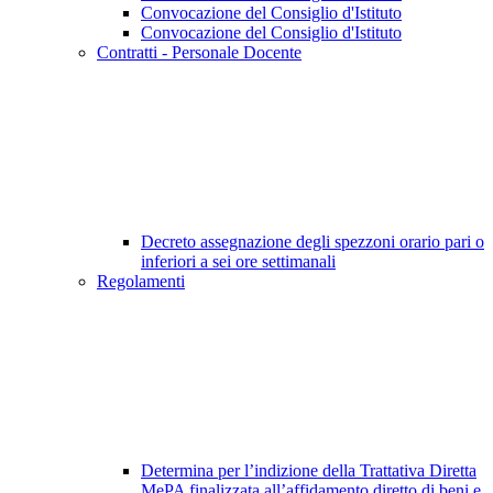
Convocazione del Consiglio d'Istituto
Convocazione del Consiglio d'Istituto
Contratti - Personale Docente
Decreto assegnazione degli spezzoni orario pari o
inferiori a sei ore settimanali
Regolamenti
Determina per l’indizione della Trattativa Diretta
MePA finalizzata all’affidamento diretto di beni e