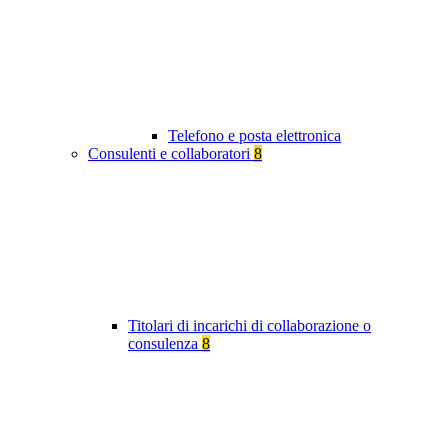
Telefono e posta elettronica
Consulenti e collaboratori
8
Titolari di incarichi di collaborazione o
consulenza
8