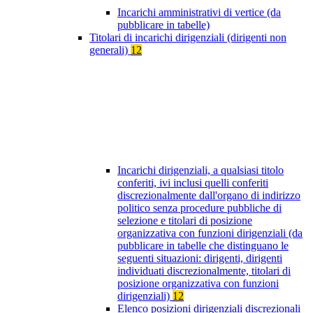
Incarichi amministrativi di vertice (da
pubblicare in tabelle)
Titolari di incarichi dirigenziali (dirigenti non
generali)
12
Incarichi dirigenziali, a qualsiasi titolo
conferiti, ivi inclusi quelli conferiti
discrezionalmente dall'organo di indirizzo
politico senza procedure pubbliche di
selezione e titolari di posizione
organizzativa con funzioni dirigenziali (da
pubblicare in tabelle che distinguano le
seguenti situazioni: dirigenti, dirigenti
individuati discrezionalmente, titolari di
posizione organizzativa con funzioni
dirigenziali)
12
Elenco posizioni dirigenziali discrezionali