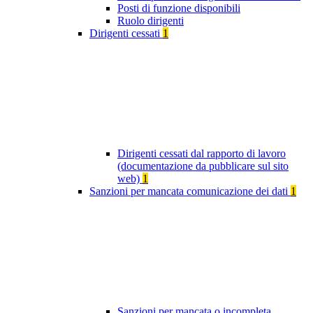
Posti di funzione disponibili
Ruolo dirigenti
Dirigenti cessati
1
Dirigenti cessati dal rapporto di lavoro
(documentazione da pubblicare sul sito
web)
1
Sanzioni per mancata comunicazione dei dati
1
Sanzioni per mancata o incompleta