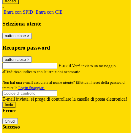
-
Entra con SPID
Entra con CIE
Seleziona utente
button close
×
Recupero password
button close
×
E-mail
Verrà inviato un messaggio
all'indirizzo indicato con le istruzioni necessarie.
Non hai una e-mail associata al nome utente? Effettua il reset della password
tramite la
Login Spaggiari
E-mail inviata, si prega di controllare la casella di posta elettronica!
Errore
Chiudi
Successo