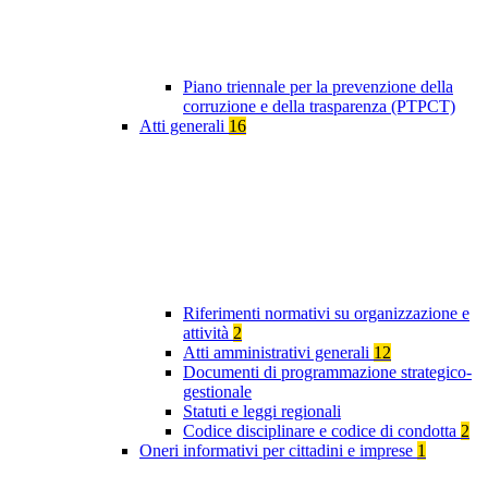
Piano triennale per la prevenzione della
corruzione e della trasparenza (PTPCT)
Atti generali
16
Riferimenti normativi su organizzazione e
attività
2
Atti amministrativi generali
12
Documenti di programmazione strategico-
gestionale
Statuti e leggi regionali
Codice disciplinare e codice di condotta
2
Oneri informativi per cittadini e imprese
1