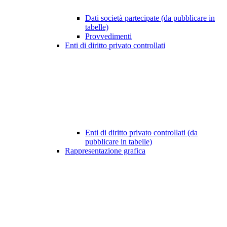
Dati società partecipate (da pubblicare in
tabelle)
Provvedimenti
Enti di diritto privato controllati
Enti di diritto privato controllati (da
pubblicare in tabelle)
Rappresentazione grafica