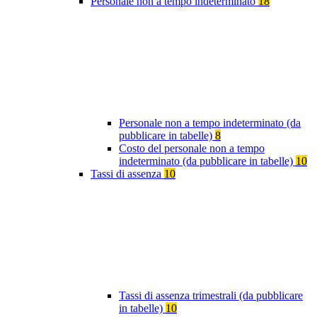
Personale non a tempo indeterminato
18
Personale non a tempo indeterminato (da
pubblicare in tabelle)
8
Costo del personale non a tempo
indeterminato (da pubblicare in tabelle)
10
Tassi di assenza
10
Tassi di assenza trimestrali (da pubblicare
in tabelle)
10