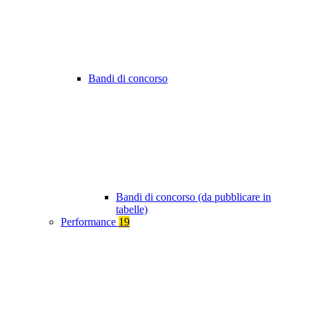
Bandi di concorso
Bandi di concorso (da pubblicare in
tabelle)
Performance
19