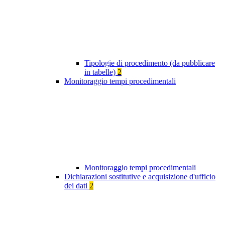
Tipologie di procedimento (da pubblicare
in tabelle)
2
Monitoraggio tempi procedimentali
Monitoraggio tempi procedimentali
Dichiarazioni sostitutive e acquisizione d'ufficio
dei dati
2