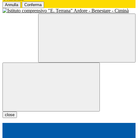
Annulla
Conferma
close