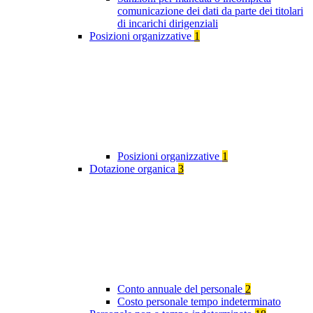
comunicazione dei dati da parte dei titolari
di incarichi dirigenziali
Posizioni organizzative
1
Posizioni organizzative
1
Dotazione organica
3
Conto annuale del personale
2
Costo personale tempo indeterminato