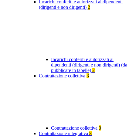
Incarichi conferiti e autorizzati ai dipendenti
(dirigenti e non dirigenti)
2
Incarichi conferiti e autorizzati ai
dipendenti (dirigenti e non dirigenti) (da
pubblicare in tabelle)
2
Contrattazione collettiva
3
Contrattazione collettiva
3
Contrattazione integrativa
8