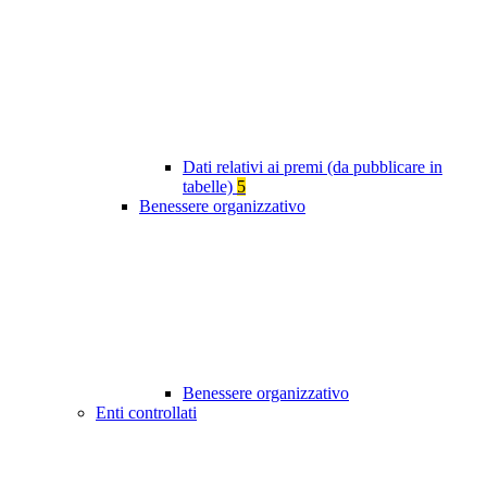
Dati relativi ai premi (da pubblicare in
tabelle)
5
Benessere organizzativo
Benessere organizzativo
Enti controllati