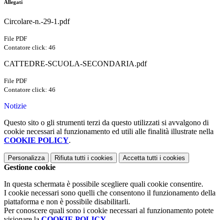
Allegati
Circolare-n.-29-1.pdf
File PDF
Contatore click: 46
CATTEDRE-SCUOLA-SECONDARIA.pdf
File PDF
Contatore click: 46
Notizie
Questo sito o gli strumenti terzi da questo utilizzati si avvalgono di
cookie necessari al funzionamento ed utili alle finalità illustrate nella
COOKIE POLICY
.
Personalizza
Rifiuta tutti
i cookies
Accetta tutti
i cookies
Gestione cookie
In questa schermata è possibile scegliere quali cookie consentire.
I cookie necessari sono quelli che consentono il funzionamento della
piattaforma e non è possibile disabilitarli.
Per conoscere quali sono i cookie necessari al funzionamento potete
visionare la
COOKIE POLICY
.