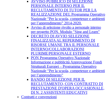
AVVISO PUBBLICO DI SELEZIONE
PERSONALE INTERNO PER IL
RECLUTAMENTO DI TUTOR PER LA
REALIZZAZIONE DEL Programma Operativo
Nazionale “Per la scuola, competenze e ambienti
per l’apprendimento” 2014-2020.
Avviso di selezione rivolto a personale interno
per progetto PON. Modulo "Sing and Learn"
DECRETO DI AVVIO SELEZIONE
FINALIZZATA AL REPERIMENTO DI
RISORSE UMANE TRA IL PERSONALE
INTERNO/COLLABORAZIONI
PLURIME/PERSONALE ESTERNO
PON Programma Operativo Nazionale
Informazione e pubblicità Approvazione Fondi
Strutturali Europei – Programma Operativo
Nazionale “Per la scuola, competenze e ambienti
per l’apprendimento”
BANDO DI SELEZIONE PER IL
RECLUTAMENTO, CON CONTRATTO DI
PRESTAZIONE D'OPERA OCCASIONALE,
DI N. 2 ASSISTENTI EDUCATIVI
Contratti e convenzioni