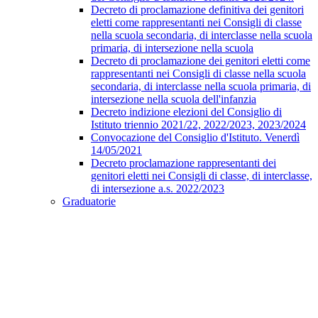
Decreto di proclamazione definitiva dei genitori
eletti come rappresentanti nei Consigli di classe
nella scuola secondaria, di interclasse nella scuola
primaria, di intersezione nella scuola
Decreto di proclamazione dei genitori eletti come
rappresentanti nei Consigli di classe nella scuola
secondaria, di interclasse nella scuola primaria, di
intersezione nella scuola dell'infanzia
Decreto indizione elezioni del Consiglio di
Istituto triennio 2021/22, 2022/2023, 2023/2024
Convocazione del Consiglio d'Istituto. Venerdì
14/05/2021
Decreto proclamazione rappresentanti dei
genitori eletti nei Consigli di classe, di interclasse,
di intersezione a.s. 2022/2023
Graduatorie