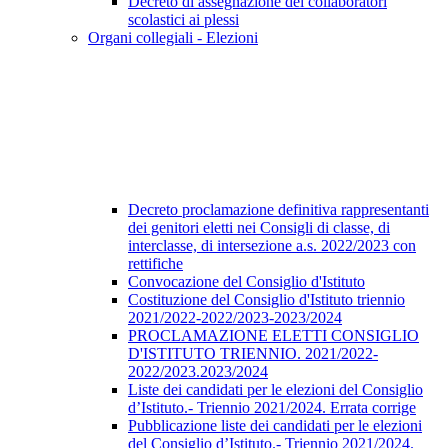
Decreto di assegnazione dei collaboratori
scolastici ai plessi
Organi collegiali - Elezioni
Decreto proclamazione definitiva rappresentanti
dei genitori eletti nei Consigli di classe, di
interclasse, di intersezione a.s. 2022/2023 con
rettifiche
Convocazione del Consiglio d'Istituto
Costituzione del Consiglio d'Istituto triennio
2021/2022-2022/2023-2023/2024
PROCLAMAZIONE ELETTI CONSIGLIO
D'ISTITUTO TRIENNIO. 2021/2022-
2022/2023.2023/2024
Liste dei candidati per le elezioni del Consiglio
d’Istituto.- Triennio 2021/2024. Errata corrige
Pubblicazione liste dei candidati per le elezioni
del Consiglio d’Istituto.- Triennio 2021/2024.