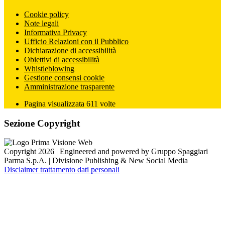
Cookie policy
Note legali
Informativa Privacy
Ufficio Relazioni con il Pubblico
Dichiarazione di accessibilità
Obiettivi di accessibilità
Whistleblowing
Gestione consensi cookie
Amministrazione trasparente
Pagina visualizzata
611
volte
Sezione Copyright
Copyright 2026 | Engineered and powered by Gruppo Spaggiari
Parma S.p.A. | Divisione Publishing & New Social Media
Disclaimer trattamento dati personali