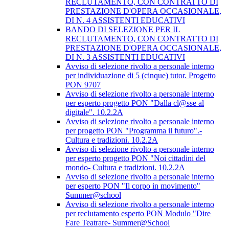
RECLUTAMENTO, CON CONTRATTO DI
PRESTAZIONE D'OPERA OCCASIONALE,
DI N. 4 ASSISTENTI EDUCATIVI
BANDO DI SELEZIONE PER IL
RECLUTAMENTO, CON CONTRATTO DI
PRESTAZIONE D'OPERA OCCASIONALE,
DI N. 3 ASSISTENTI EDUCATIVI
Avviso di selezione rivolto a personale interno
per individuazione di 5 (cinque) tutor. Progetto
PON 9707
Avviso di selezione rivolto a personale interno
per esperto progetto PON "Dalla cl@sse al
digitale". 10.2.2A
Avviso di selezione rivolto a personale interno
per progetto PON "Programma il futuro".-
Cultura e tradizioni. 10.2.2A
Avviso di selezione rivolto a personale interno
per esperto progetto PON "Noi cittadini del
mondo- Cultura e tradizioni. 10.2.2A
Avviso di selezione rivolto a personale interno
per esperto PON "Il corpo in movimento"
Summer@school
Avviso di selezione rivolto a personale interno
per reclutamento esperto PON Modulo "Dire
Fare Teatrare- Summer@School