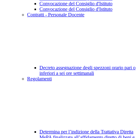
Convocazione del Consiglio d'Istituto
Convocazione del Consiglio d'Istituto
Contratti - Personale Docente
Decreto assegnazione degli spezzoni orario pari o
inferiori a sei ore settimanali
Regolamenti
Determina per l’indizione della Trattativa Diretta
MePA finalizzata all’affidamento diretto di beni e