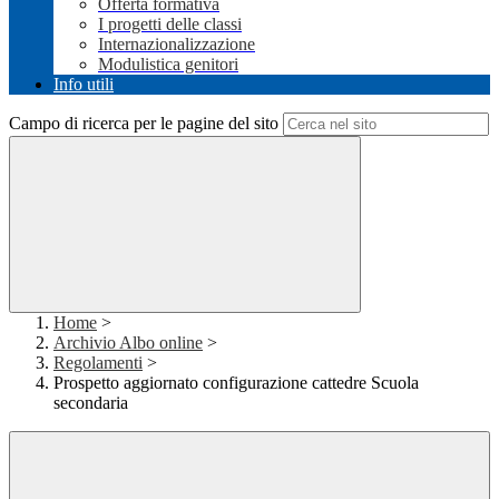
Offerta formativa
I progetti delle classi
Internazionalizzazione
Modulistica genitori
Info utili
Campo di ricerca per le pagine del sito
Home
>
Archivio Albo online
>
Regolamenti
>
Prospetto aggiornato configurazione cattedre Scuola
secondaria