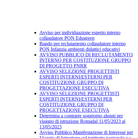
Avviso per individuazione esperto interno
collaudatore PON Edugreen
Bando per reclutamento collaudatore interno
PON Infanzia ambienti didattici educativi
AVVISO PUBBLICO DI RECLUTAMENTO
INTERNO PER COSTITUZIONE GRUPPO
DI PROGETTO PNRR
AVVISO SELEZIONE PROGETTISTI
ESPERTI INTERNI/ESTERNI PER
COSTITUZIONE GRUPPO DI
PROGETTAZIONE ESECUTIVA
AVVISO SELEZIONE PROGETTISTI
ESPERTI INTERNI/ESTERNI PER
COSTITUZIONE GRUPPO DI
PROGETTAZIONE ESECUTIVA
Determina a contrarre soggiorno alunni per
viaggio di istruzione Romadal 11/05/2023 al
13/05/2023
Avviso Pubblico Manifestazione di Interesse per
Viaggio di Istruzione sul territorio nazionale a.s.