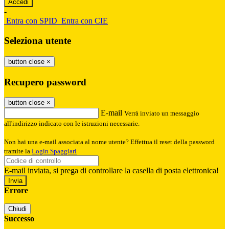
-
Entra con SPID
Entra con CIE
Seleziona utente
button close
×
Recupero password
button close
×
E-mail
Verrà inviato un messaggio
all'indirizzo indicato con le istruzioni necessarie.
Non hai una e-mail associata al nome utente? Effettua il reset della password
tramite la
Login Spaggiari
E-mail inviata, si prega di controllare la casella di posta elettronica!
Errore
Chiudi
Successo