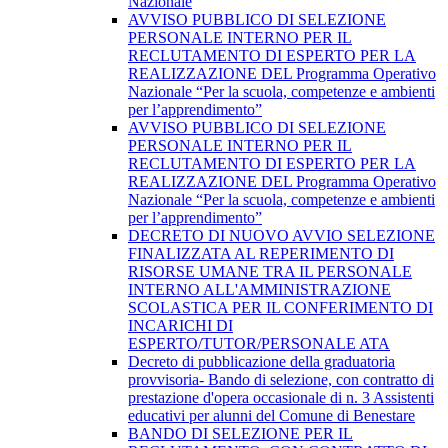
Nazionale
AVVISO PUBBLICO DI SELEZIONE
PERSONALE INTERNO PER IL
RECLUTAMENTO DI ESPERTO PER LA
REALIZZAZIONE DEL Programma Operativo
Nazionale “Per la scuola, competenze e ambienti
per l’apprendimento”
AVVISO PUBBLICO DI SELEZIONE
PERSONALE INTERNO PER IL
RECLUTAMENTO DI ESPERTO PER LA
REALIZZAZIONE DEL Programma Operativo
Nazionale “Per la scuola, competenze e ambienti
per l’apprendimento”
DECRETO DI NUOVO AVVIO SELEZIONE
FINALIZZATA AL REPERIMENTO DI
RISORSE UMANE TRA IL PERSONALE
INTERNO ALL'AMMINISTRAZIONE
SCOLASTICA PER IL CONFERIMENTO DI
INCARICHI DI
ESPERTO/TUTOR/PERSONALE ATA
Decreto di pubblicazione della graduatoria
provvisoria- Bando di selezione, con contratto di
prestazione d'opera occasionale di n. 3 Assistenti
educativi per alunni del Comune di Benestare
BANDO DI SELEZIONE PER IL