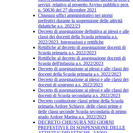
servizi, relativo al progetto Avviso pubblico prot.
n. 50636 del 27 dicembre 2021
Chiusura uffici amministrativi nei giorni
prefestivi durante la sospensione delle attività
didattiche a.s. 2022/23
Decreto di assegnazione definitiva ai plessi e alle
classi dei docenti della Scuola primaria a.s.
2022/2023. Integrazioni e rettifiche
Rettifiche al decreto di assegnazione docenti di
Scuola primaria a.s. 2022/2023
Rettifiche al decreto di assegnazione docenti di
Scuola dell'infanzia a.s. 2022/2023
Decreto di assegnazione ai plessi e alle classi dei
docenti della Scuola primaria a.s. 2022/2023
Decreto di assegnazione ai plessi e alle classi dei
docenti di sostegno a.s. 2022/2023
Decreto di assegnazione ai plessi e alle classi dei
docenti di Scuola secondaria a.s. 2022/2023
Decreto costituzione classi prime della Scuola
primaria Ardore Schiavo, delle classi prime e
delle classi seconde Scuola secondaria di primo
grado Ardore Marina a.s. 2022/2023
DECRETO CHIUSURA NEI GIORNI
PREFESTIVI E DI SOSPENSIONE DELLE
ATTIVITA’ DIDATTICHE -ANNO