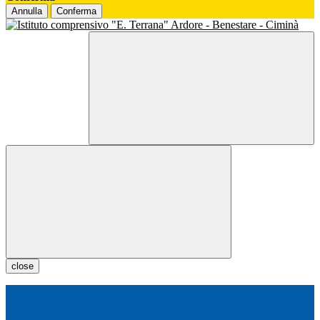
Annulla
Conferma
close