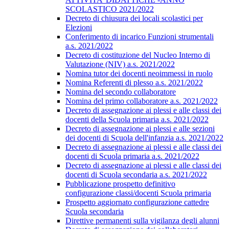
SCOLASTICO 2021/2022
Decreto di chiusura dei locali scolastici per
Elezioni
Conferimento di incarico Funzioni strumentali
a.s. 2021/2022
Decreto di costituzione del Nucleo Interno di
Valutazione (NIV) a.s. 2021/2022
Nomina tutor dei docenti neoimmessi in ruolo
Nomina Referenti di plesso a.s. 2021/2022
Nomina del secondo collaboratore
Nomina del primo collaboratore a.s. 2021/2022
Decreto di assegnazione ai plessi e alle classi dei
docenti della Scuola primaria a.s. 2021/2022
Decreto di assegnazione ai plessi e alle sezioni
dei docenti di Scuola dell'infanzia a.s. 2021/2022
Decreto di assegnazione ai plessi e alle classi dei
docenti di Scuola primaria a.s. 2021/2022
Decreto di assegnazione ai plessi e alle classi dei
docenti di Scuola secondaria a.s. 2021/2022
Pubblicazione prospetto definitivo
configurazione classi/docenti Scuola primaria
Prospetto aggiornato configurazione cattedre
Scuola secondaria
Direttive permanenti sulla vigilanza degli alunni