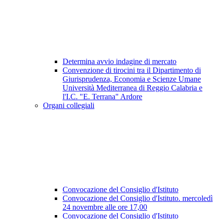
Determina avvio indagine di mercato
Convenzione di tirocini tra il Dipartimento di
Giurisprudenza, Economia e Scienze Umane
Università Mediterranea di Reggio Calabria e
l'I.C. "E. Terrana" Ardore
Organi collegiali
Convocazione del Consiglio d'Istituto
Convocazione del Consiglio d'Istituto. mercoledì
24 novembre alle ore 17,00
Convocazione del Consiglio d'Istituto