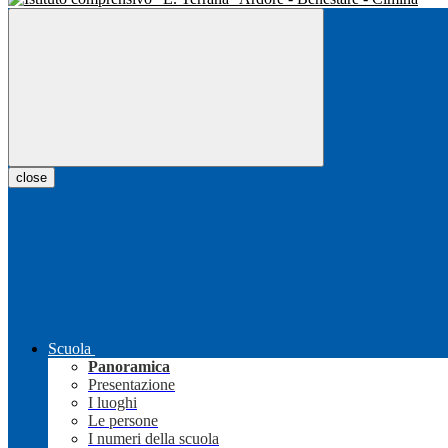
close
Scuola
Panoramica
Presentazione
I luoghi
Le persone
I numeri della scuola