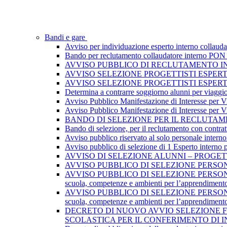
Bandi e gare
Avviso per individuazione esperto interno collau
Bando per reclutamento collaudatore interno PON I
AVVISO PUBBLICO DI RECLUTAMENTO I
AVVISO SELEZIONE PROGETTISTI ESPER
AVVISO SELEZIONE PROGETTISTI ESPER
Determina a contrarre soggiorno alunni per viaggi
Avviso Pubblico Manifestazione di Interesse per Via
Avviso Pubblico Manifestazione di Interesse per Via
BANDO DI SELEZIONE PER IL RECLUTAME
Bando di selezione, per il reclutamento con contratt
Avviso pubblico riservato al solo personale interno
Avviso pubblico di selezione di 1 Esperto interno
AVVISO DI SELEZIONE ALUNNI – PROGET
AVVISO PUBBLICO DI SELEZIONE PERSONA
AVVISO PUBBLICO DI SELEZIONE PERSONAL
scuola, competenze e ambienti per l’apprendiment
AVVISO PUBBLICO DI SELEZIONE PERSONAL
scuola, competenze e ambienti per l’apprendiment
DECRETO DI NUOVO AVVIO SELEZIONE F
SCOLASTICA PER IL CONFERIMENTO DI 