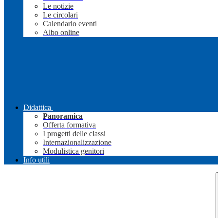
Le notizie
Le circolari
Calendario eventi
Albo online
Didattica
Panoramica
Offerta formativa
I progetti delle classi
Internazionalizzazione
Modulistica genitori
Info utili