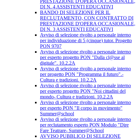
PRESTAZIONE D'OPERA OCCASIONALE,
DI N. 4 ASSISTENTI EDUCATIVI
BANDO DI SELEZIONE PER IL
RECLUTAMENTO, CON CONTRATTO DI
PRESTAZIONE D'OPERA OCCASIONALE,
DI N. 3 ASSISTENTI EDUCATIVI
Avviso di selezione rivolto a personale interno
per individuazione di 5 (cinque) tutor. Progetto
PON 9707
Avviso di selezione rivolto a personale interno
per esperto progetto PON "Dalla cl@sse al
digitale". 10.2.2A
Avviso di selezione rivolto a personale interno
per progetto PON "Programma il futuro".-
Cultura e tradizioni. 10.2.2A
Avviso di selezione rivolto a personale interno
per esperto progetto PON "Noi cittadini del
mondo- Cultura e tradizioni. 10.2.2A
Avviso di selezione rivolto a personale interno
per esperto PON "Il corpo in movimento"
Summer@school
Avviso di selezione rivolto a personale interno
per reclutamento esperto PON Modulo "Dire
Fare Teatrare- Summer@School
AVVISO PUBBLICO DI SELEZIONE