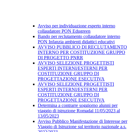
Avviso per individuazione esperto interno
collaudatore PON Edugreen
Bando per reclutamento collaudatore interno
PON Infanzia ambienti didattici educativi
AVVISO PUBBLICO DI RECLUTAMENTO
INTERNO PER COSTITUZIONE GRUPPO
DI PROGETTO PNRR
AVVISO SELEZIONE PROGETTISTI
ESPERTI INTERNI/ESTERNI PER
COSTITUZIONE GRUPPO DI
PROGETTAZIONE ESECUTIVA
AVVISO SELEZIONE PROGETTISTI
ESPERTI INTERNI/ESTERNI PER
COSTITUZIONE GRUPPO DI
PROGETTAZIONE ESECUTIVA
Determina a contrarre soggiorno alunni per
viaggio di istruzione Romadal 11/05/2023 al
13/05/2023
Avviso Pubblico Manifestazione di Interesse per
Viaggio di Istruzione sul territorio nazionale a.s.
2022/2023