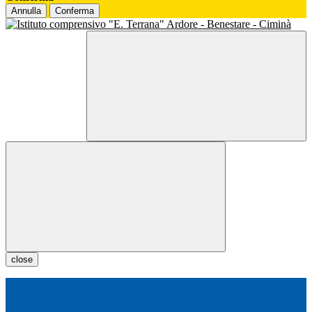
Annulla
Conferma
close