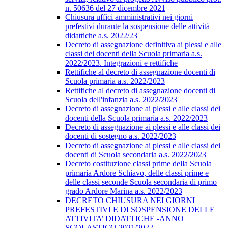
n. 50636 del 27 dicembre 2021
Chiusura uffici amministrativi nei giorni
prefestivi durante la sospensione delle attività
didattiche a.s. 2022/23
Decreto di assegnazione definitiva ai plessi e alle
classi dei docenti della Scuola primaria a.s.
2022/2023. Integrazioni e rettifiche
Rettifiche al decreto di assegnazione docenti di
Scuola primaria a.s. 2022/2023
Rettifiche al decreto di assegnazione docenti di
Scuola dell'infanzia a.s. 2022/2023
Decreto di assegnazione ai plessi e alle classi dei
docenti della Scuola primaria a.s. 2022/2023
Decreto di assegnazione ai plessi e alle classi dei
docenti di sostegno a.s. 2022/2023
Decreto di assegnazione ai plessi e alle classi dei
docenti di Scuola secondaria a.s. 2022/2023
Decreto costituzione classi prime della Scuola
primaria Ardore Schiavo, delle classi prime e
delle classi seconde Scuola secondaria di primo
grado Ardore Marina a.s. 2022/2023
DECRETO CHIUSURA NEI GIORNI
PREFESTIVI E DI SOSPENSIONE DELLE
ATTIVITA’ DIDATTICHE -ANNO
SCOLASTICO 2021/2022