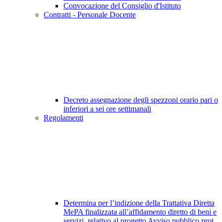
Convocazione del Consiglio d'Istituto
Contratti - Personale Docente
Decreto assegnazione degli spezzoni orario pari o
inferiori a sei ore settimanali
Regolamenti
Determina per l’indizione della Trattativa Diretta
MePA finalizzata all’affidamento diretto di beni e
servizi, relativo al progetto Avviso pubblico prot.