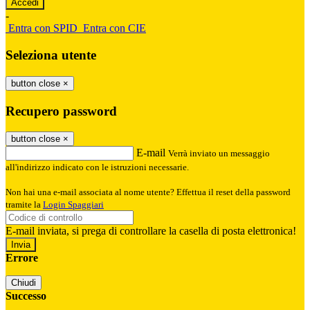
-
Entra con SPID
Entra con CIE
Seleziona utente
button close
×
Recupero password
button close
×
E-mail
Verrà inviato un messaggio
all'indirizzo indicato con le istruzioni necessarie.
Non hai una e-mail associata al nome utente? Effettua il reset della password
tramite la
Login Spaggiari
E-mail inviata, si prega di controllare la casella di posta elettronica!
Errore
Chiudi
Successo