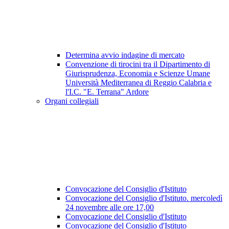
Determina avvio indagine di mercato
Convenzione di tirocini tra il Dipartimento di
Giurisprudenza, Economia e Scienze Umane
Università Mediterranea di Reggio Calabria e
l'I.C. "E. Terrana" Ardore
Organi collegiali
Convocazione del Consiglio d'Istituto
Convocazione del Consiglio d'Istituto. mercoledì
24 novembre alle ore 17,00
Convocazione del Consiglio d'Istituto
Convocazione del Consiglio d'Istituto