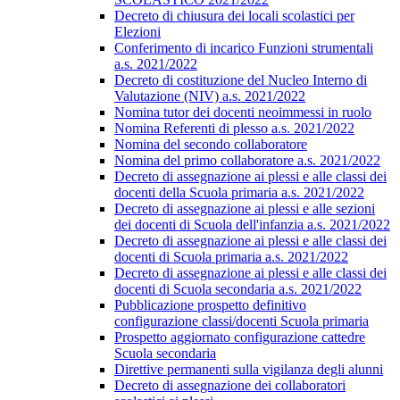
Decreto di chiusura dei locali scolastici per
Elezioni
Conferimento di incarico Funzioni strumentali
a.s. 2021/2022
Decreto di costituzione del Nucleo Interno di
Valutazione (NIV) a.s. 2021/2022
Nomina tutor dei docenti neoimmessi in ruolo
Nomina Referenti di plesso a.s. 2021/2022
Nomina del secondo collaboratore
Nomina del primo collaboratore a.s. 2021/2022
Decreto di assegnazione ai plessi e alle classi dei
docenti della Scuola primaria a.s. 2021/2022
Decreto di assegnazione ai plessi e alle sezioni
dei docenti di Scuola dell'infanzia a.s. 2021/2022
Decreto di assegnazione ai plessi e alle classi dei
docenti di Scuola primaria a.s. 2021/2022
Decreto di assegnazione ai plessi e alle classi dei
docenti di Scuola secondaria a.s. 2021/2022
Pubblicazione prospetto definitivo
configurazione classi/docenti Scuola primaria
Prospetto aggiornato configurazione cattedre
Scuola secondaria
Direttive permanenti sulla vigilanza degli alunni
Decreto di assegnazione dei collaboratori