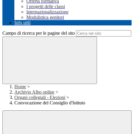
Offerta formativa
I progetti delle classi
Internazionalizzazione
Modulistica genitori
Info utili
Campo di ricerca per le pagine del sito
Home
>
Archivio Albo online
>
Organi collegiali - Elezioni
>
Convocazione del Consiglio d'Istituto