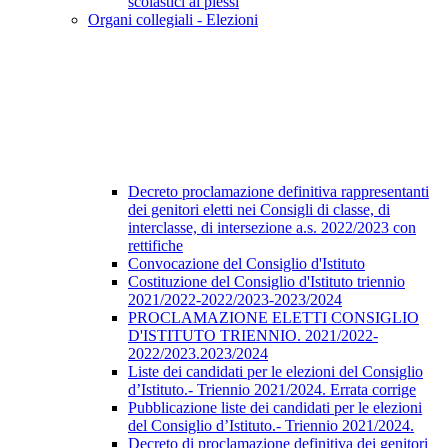
scolastici ai plessi
Organi collegiali - Elezioni
Decreto proclamazione definitiva rappresentanti
dei genitori eletti nei Consigli di classe, di
interclasse, di intersezione a.s. 2022/2023 con
rettifiche
Convocazione del Consiglio d'Istituto
Costituzione del Consiglio d'Istituto triennio
2021/2022-2022/2023-2023/2024
PROCLAMAZIONE ELETTI CONSIGLIO
D'ISTITUTO TRIENNIO. 2021/2022-
2022/2023.2023/2024
Liste dei candidati per le elezioni del Consiglio
d’Istituto.- Triennio 2021/2024. Errata corrige
Pubblicazione liste dei candidati per le elezioni
del Consiglio d’Istituto.- Triennio 2021/2024.
Decreto di proclamazione definitiva dei genitori