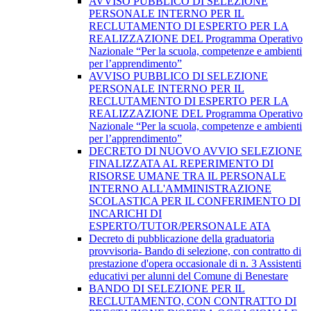
AVVISO PUBBLICO DI SELEZIONE
PERSONALE INTERNO PER IL
RECLUTAMENTO DI ESPERTO PER LA
REALIZZAZIONE DEL Programma Operativo
Nazionale “Per la scuola, competenze e ambienti
per l’apprendimento”
AVVISO PUBBLICO DI SELEZIONE
PERSONALE INTERNO PER IL
RECLUTAMENTO DI ESPERTO PER LA
REALIZZAZIONE DEL Programma Operativo
Nazionale “Per la scuola, competenze e ambienti
per l’apprendimento”
DECRETO DI NUOVO AVVIO SELEZIONE
FINALIZZATA AL REPERIMENTO DI
RISORSE UMANE TRA IL PERSONALE
INTERNO ALL'AMMINISTRAZIONE
SCOLASTICA PER IL CONFERIMENTO DI
INCARICHI DI
ESPERTO/TUTOR/PERSONALE ATA
Decreto di pubblicazione della graduatoria
provvisoria- Bando di selezione, con contratto di
prestazione d'opera occasionale di n. 3 Assistenti
educativi per alunni del Comune di Benestare
BANDO DI SELEZIONE PER IL
RECLUTAMENTO, CON CONTRATTO DI