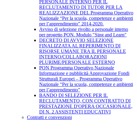
PERSONALE INTERNO PER IL
RECLUTAMENTO DI TUTOR PER LA
REALIZZAZIONE DEL Programma Operativo
Nazionale “Per la scuola, competenze e ambienti
per l’apprendimento” 2014-2020.
Avviso di selezione rivolto a personale interno
per progetto PON. Modulo "Sing and Learn"
DECRETO DI AVVIO SELEZIONE
FINALIZZATA AL REPERIMENTO DI
RISORSE UMANE TRA IL PERSONALE
INTERNO/COLLABORAZIONI
PLURIME/PERSONALE ESTERNO
PON Programma Operativo Nazionale
Informazione e pubblicità Approvazione Fondi
Strutturali Europei – Programma Operativo
Nazionale “Per la scuola, competenze e ambienti
per l’apprendimento”
BANDO DI SELEZIONE PER IL
RECLUTAMENTO, CON CONTRATTO DI
PRESTAZIONE D'OPERA OCCASIONALE,
DI N. 2 ASSISTENTI EDUCATIVI
Contratti e convenzioni