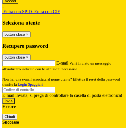
-
Entra con SPID
Entra con CIE
Seleziona utente
button close
×
Recupero password
button close
×
E-mail
Verrà inviato un messaggio
all'indirizzo indicato con le istruzioni necessarie.
Non hai una e-mail associata al nome utente? Effettua il reset della password
tramite la
Login Spaggiari
E-mail inviata, si prega di controllare la casella di posta elettronica!
Errore
Chiudi
Successo