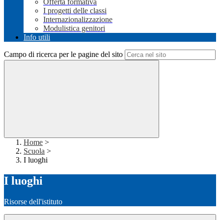
Offerta formativa
I progetti delle classi
Internazionalizzazione
Modulistica genitori
Info utili
Campo di ricerca per le pagine del sito
Home
>
Scuola
>
I luoghi
I luoghi
Risorse dell'istituto