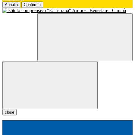
Annulla
Conferma
close