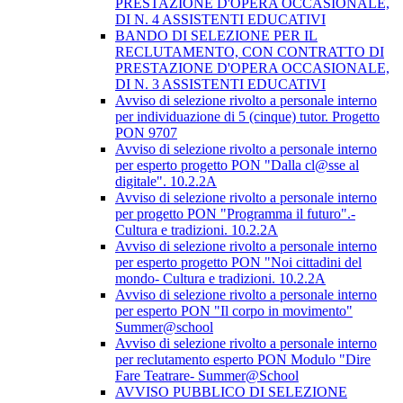
PRESTAZIONE D'OPERA OCCASIONALE,
DI N. 4 ASSISTENTI EDUCATIVI
BANDO DI SELEZIONE PER IL
RECLUTAMENTO, CON CONTRATTO DI
PRESTAZIONE D'OPERA OCCASIONALE,
DI N. 3 ASSISTENTI EDUCATIVI
Avviso di selezione rivolto a personale interno
per individuazione di 5 (cinque) tutor. Progetto
PON 9707
Avviso di selezione rivolto a personale interno
per esperto progetto PON "Dalla cl@sse al
digitale". 10.2.2A
Avviso di selezione rivolto a personale interno
per progetto PON "Programma il futuro".-
Cultura e tradizioni. 10.2.2A
Avviso di selezione rivolto a personale interno
per esperto progetto PON "Noi cittadini del
mondo- Cultura e tradizioni. 10.2.2A
Avviso di selezione rivolto a personale interno
per esperto PON "Il corpo in movimento"
Summer@school
Avviso di selezione rivolto a personale interno
per reclutamento esperto PON Modulo "Dire
Fare Teatrare- Summer@School
AVVISO PUBBLICO DI SELEZIONE