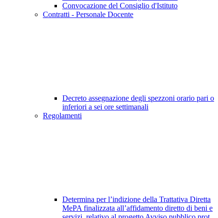
Convocazione del Consiglio d'Istituto
Contratti - Personale Docente
Decreto assegnazione degli spezzoni orario pari o
inferiori a sei ore settimanali
Regolamenti
Determina per l’indizione della Trattativa Diretta
MePA finalizzata all’affidamento diretto di beni e
servizi, relativo al progetto Avviso pubblico prot.