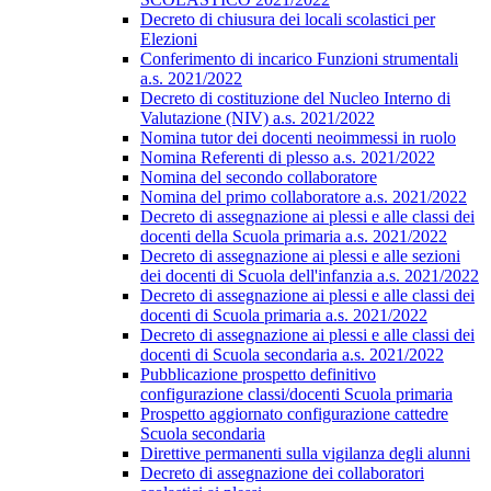
Decreto di chiusura dei locali scolastici per
Elezioni
Conferimento di incarico Funzioni strumentali
a.s. 2021/2022
Decreto di costituzione del Nucleo Interno di
Valutazione (NIV) a.s. 2021/2022
Nomina tutor dei docenti neoimmessi in ruolo
Nomina Referenti di plesso a.s. 2021/2022
Nomina del secondo collaboratore
Nomina del primo collaboratore a.s. 2021/2022
Decreto di assegnazione ai plessi e alle classi dei
docenti della Scuola primaria a.s. 2021/2022
Decreto di assegnazione ai plessi e alle sezioni
dei docenti di Scuola dell'infanzia a.s. 2021/2022
Decreto di assegnazione ai plessi e alle classi dei
docenti di Scuola primaria a.s. 2021/2022
Decreto di assegnazione ai plessi e alle classi dei
docenti di Scuola secondaria a.s. 2021/2022
Pubblicazione prospetto definitivo
configurazione classi/docenti Scuola primaria
Prospetto aggiornato configurazione cattedre
Scuola secondaria
Direttive permanenti sulla vigilanza degli alunni
Decreto di assegnazione dei collaboratori