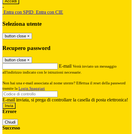
-
Entra con SPID
Entra con CIE
Seleziona utente
button close
×
Recupero password
button close
×
E-mail
Verrà inviato un messaggio
all'indirizzo indicato con le istruzioni necessarie.
Non hai una e-mail associata al nome utente? Effettua il reset della password
tramite la
Login Spaggiari
E-mail inviata, si prega di controllare la casella di posta elettronica!
Errore
Chiudi
Successo