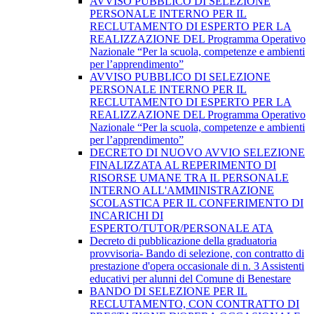
AVVISO PUBBLICO DI SELEZIONE
PERSONALE INTERNO PER IL
RECLUTAMENTO DI ESPERTO PER LA
REALIZZAZIONE DEL Programma Operativo
Nazionale “Per la scuola, competenze e ambienti
per l’apprendimento”
AVVISO PUBBLICO DI SELEZIONE
PERSONALE INTERNO PER IL
RECLUTAMENTO DI ESPERTO PER LA
REALIZZAZIONE DEL Programma Operativo
Nazionale “Per la scuola, competenze e ambienti
per l’apprendimento”
DECRETO DI NUOVO AVVIO SELEZIONE
FINALIZZATA AL REPERIMENTO DI
RISORSE UMANE TRA IL PERSONALE
INTERNO ALL'AMMINISTRAZIONE
SCOLASTICA PER IL CONFERIMENTO DI
INCARICHI DI
ESPERTO/TUTOR/PERSONALE ATA
Decreto di pubblicazione della graduatoria
provvisoria- Bando di selezione, con contratto di
prestazione d'opera occasionale di n. 3 Assistenti
educativi per alunni del Comune di Benestare
BANDO DI SELEZIONE PER IL
RECLUTAMENTO, CON CONTRATTO DI