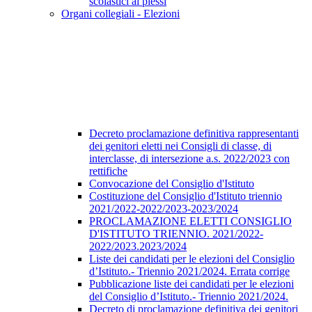
scolastici ai plessi
Organi collegiali - Elezioni
Decreto proclamazione definitiva rappresentanti
dei genitori eletti nei Consigli di classe, di
interclasse, di intersezione a.s. 2022/2023 con
rettifiche
Convocazione del Consiglio d'Istituto
Costituzione del Consiglio d'Istituto triennio
2021/2022-2022/2023-2023/2024
PROCLAMAZIONE ELETTI CONSIGLIO
D'ISTITUTO TRIENNIO. 2021/2022-
2022/2023.2023/2024
Liste dei candidati per le elezioni del Consiglio
d’Istituto.- Triennio 2021/2024. Errata corrige
Pubblicazione liste dei candidati per le elezioni
del Consiglio d’Istituto.- Triennio 2021/2024.
Decreto di proclamazione definitiva dei genitori