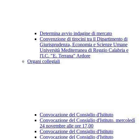
Determina avvio indagine di mercato
Convenzione di tirocini tra il Dipartimento di
Giurisprudenza, Economia e Scienze Umane
Università Mediterranea di Reggio Calabria e
l'I.C. "E. Terrana" Ardore
Organi collegiali
Convocazione del Consiglio d'Istituto
Convocazione del Consiglio d'Istituto. mercoledì
24 novembre alle ore 17,00
Convocazione del Consiglio d'Istituto
Convocazione del Consiglio d'Istituto