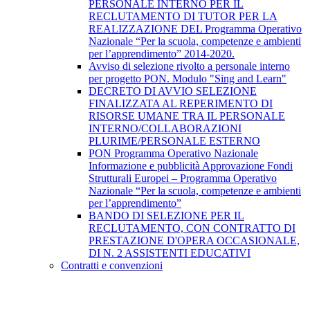
PERSONALE INTERNO PER IL
RECLUTAMENTO DI TUTOR PER LA
REALIZZAZIONE DEL Programma Operativo
Nazionale “Per la scuola, competenze e ambienti
per l’apprendimento” 2014-2020.
Avviso di selezione rivolto a personale interno
per progetto PON. Modulo "Sing and Learn"
DECRETO DI AVVIO SELEZIONE
FINALIZZATA AL REPERIMENTO DI
RISORSE UMANE TRA IL PERSONALE
INTERNO/COLLABORAZIONI
PLURIME/PERSONALE ESTERNO
PON Programma Operativo Nazionale
Informazione e pubblicità Approvazione Fondi
Strutturali Europei – Programma Operativo
Nazionale “Per la scuola, competenze e ambienti
per l’apprendimento”
BANDO DI SELEZIONE PER IL
RECLUTAMENTO, CON CONTRATTO DI
PRESTAZIONE D'OPERA OCCASIONALE,
DI N. 2 ASSISTENTI EDUCATIVI
Contratti e convenzioni