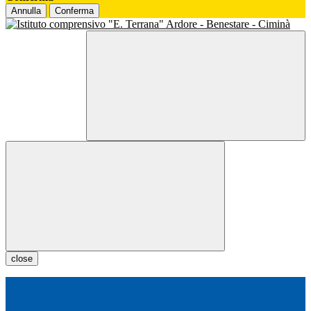
Annulla
Conferma
close