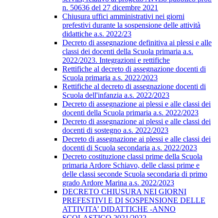
n. 50636 del 27 dicembre 2021
Chiusura uffici amministrativi nei giorni
prefestivi durante la sospensione delle attività
didattiche a.s. 2022/23
Decreto di assegnazione definitiva ai plessi e alle
classi dei docenti della Scuola primaria a.s.
2022/2023. Integrazioni e rettifiche
Rettifiche al decreto di assegnazione docenti di
Scuola primaria a.s. 2022/2023
Rettifiche al decreto di assegnazione docenti di
Scuola dell'infanzia a.s. 2022/2023
Decreto di assegnazione ai plessi e alle classi dei
docenti della Scuola primaria a.s. 2022/2023
Decreto di assegnazione ai plessi e alle classi dei
docenti di sostegno a.s. 2022/2023
Decreto di assegnazione ai plessi e alle classi dei
docenti di Scuola secondaria a.s. 2022/2023
Decreto costituzione classi prime della Scuola
primaria Ardore Schiavo, delle classi prime e
delle classi seconde Scuola secondaria di primo
grado Ardore Marina a.s. 2022/2023
DECRETO CHIUSURA NEI GIORNI
PREFESTIVI E DI SOSPENSIONE DELLE
ATTIVITA’ DIDATTICHE -ANNO
SCOLASTICO 2021/2022