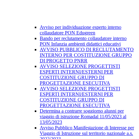
Avviso per individuazione esperto interno
collaudatore PON Edugreen
Bando per reclutamento collaudatore interno
PON Infanzia ambienti didattici educativi
AVVISO PUBBLICO DI RECLUTAMENTO
INTERNO PER COSTITUZIONE GRUPPO
DI PROGETTO PNRR
AVVISO SELEZIONE PROGETTISTI
ESPERTI INTERNI/ESTERNI PER
COSTITUZIONE GRUPPO DI
PROGETTAZIONE ESECUTIVA
AVVISO SELEZIONE PROGETTISTI
ESPERTI INTERNI/ESTERNI PER
COSTITUZIONE GRUPPO DI
PROGETTAZIONE ESECUTIVA
Determina a contrarre soggiorno alunni per
viaggio di istruzione Romadal 11/05/2023 al
13/05/2023
Avviso Pubblico Manifestazione di Interesse per
Viaggio di Istruzione sul territorio nazionale a.s.
2022/2023