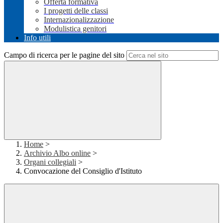
Offerta formativa
I progetti delle classi
Internazionalizzazione
Modulistica genitori
Info utili
Campo di ricerca per le pagine del sito
Home
>
Archivio Albo online
>
Organi collegiali
>
Convocazione del Consiglio d'Istituto