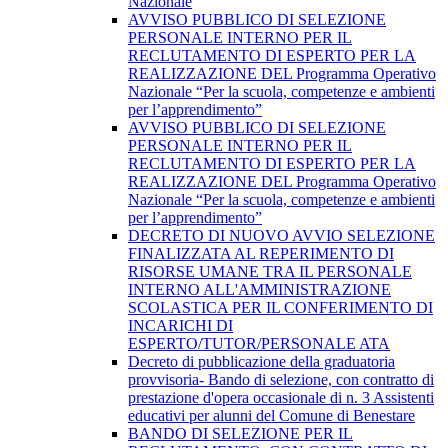
Nazionale
AVVISO PUBBLICO DI SELEZIONE
PERSONALE INTERNO PER IL
RECLUTAMENTO DI ESPERTO PER LA
REALIZZAZIONE DEL Programma Operativo
Nazionale “Per la scuola, competenze e ambienti
per l’apprendimento”
AVVISO PUBBLICO DI SELEZIONE
PERSONALE INTERNO PER IL
RECLUTAMENTO DI ESPERTO PER LA
REALIZZAZIONE DEL Programma Operativo
Nazionale “Per la scuola, competenze e ambienti
per l’apprendimento”
DECRETO DI NUOVO AVVIO SELEZIONE
FINALIZZATA AL REPERIMENTO DI
RISORSE UMANE TRA IL PERSONALE
INTERNO ALL'AMMINISTRAZIONE
SCOLASTICA PER IL CONFERIMENTO DI
INCARICHI DI
ESPERTO/TUTOR/PERSONALE ATA
Decreto di pubblicazione della graduatoria
provvisoria- Bando di selezione, con contratto di
prestazione d'opera occasionale di n. 3 Assistenti
educativi per alunni del Comune di Benestare
BANDO DI SELEZIONE PER IL