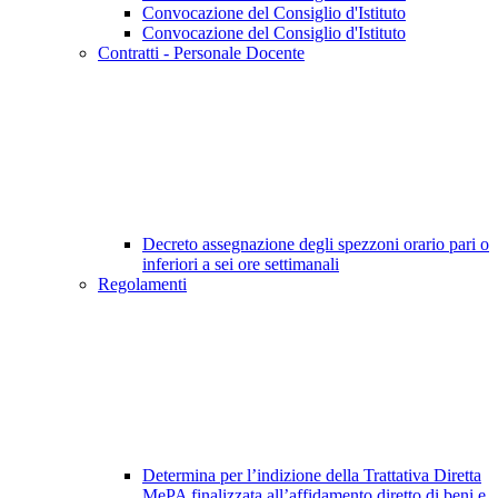
Convocazione del Consiglio d'Istituto
Convocazione del Consiglio d'Istituto
Contratti - Personale Docente
Decreto assegnazione degli spezzoni orario pari o
inferiori a sei ore settimanali
Regolamenti
Determina per l’indizione della Trattativa Diretta
MePA finalizzata all’affidamento diretto di beni e