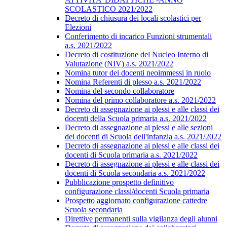
SCOLASTICO 2021/2022
Decreto di chiusura dei locali scolastici per
Elezioni
Conferimento di incarico Funzioni strumentali
a.s. 2021/2022
Decreto di costituzione del Nucleo Interno di
Valutazione (NIV) a.s. 2021/2022
Nomina tutor dei docenti neoimmessi in ruolo
Nomina Referenti di plesso a.s. 2021/2022
Nomina del secondo collaboratore
Nomina del primo collaboratore a.s. 2021/2022
Decreto di assegnazione ai plessi e alle classi dei
docenti della Scuola primaria a.s. 2021/2022
Decreto di assegnazione ai plessi e alle sezioni
dei docenti di Scuola dell'infanzia a.s. 2021/2022
Decreto di assegnazione ai plessi e alle classi dei
docenti di Scuola primaria a.s. 2021/2022
Decreto di assegnazione ai plessi e alle classi dei
docenti di Scuola secondaria a.s. 2021/2022
Pubblicazione prospetto definitivo
configurazione classi/docenti Scuola primaria
Prospetto aggiornato configurazione cattedre
Scuola secondaria
Direttive permanenti sulla vigilanza degli alunni