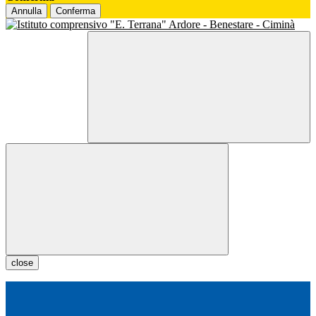
Annulla
Conferma
close