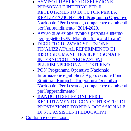
AVVISO PUBBLICO DI SELEZIONE
PERSONALE INTERNO PER IL
RECLUTAMENTO DI TUTOR PER LA
REALIZZAZIONE DEL Programma Operativo
Nazionale “Per la scuola, competenze e ambienti
per l’apprendimento” 2014-2020.
Avviso di selezione rivolto a personale interno
per progetto PON. Modulo "Sing and Learn"
DECRETO DI AVVIO SELEZIONE
FINALIZZATA AL REPERIMENTO DI
RISORSE UMANE TRA IL PERSONALE
INTERNO/COLLABORAZIONI
PLURIME/PERSONALE ESTERNO
PON Programma Operativo Nazionale
Informazione e pubblicità Approvazione Fondi
Strutturali Europei – Programma Operativo
Nazionale “Per la scuola, competenze e ambienti
per l’apprendimento”
BANDO DI SELEZIONE PER IL
RECLUTAMENTO, CON CONTRATTO DI
PRESTAZIONE D'OPERA OCCASIONALE,
DI N. 2 ASSISTENTI EDUCATIVI
Contratti e convenzioni