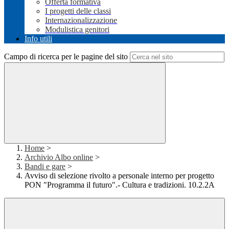
Offerta formativa
I progetti delle classi
Internazionalizzazione
Modulistica genitori
Info utili
Campo di ricerca per le pagine del sito
Home
>
Archivio Albo online
>
Bandi e gare
>
Avviso di selezione rivolto a personale interno per progetto
PON "Programma il futuro".- Cultura e tradizioni. 10.2.2A