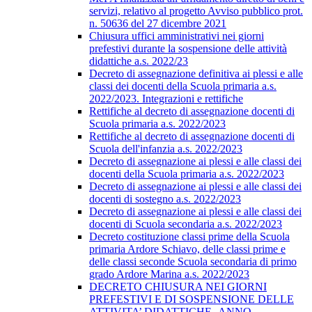
servizi, relativo al progetto Avviso pubblico prot.
n. 50636 del 27 dicembre 2021
Chiusura uffici amministrativi nei giorni
prefestivi durante la sospensione delle attività
didattiche a.s. 2022/23
Decreto di assegnazione definitiva ai plessi e alle
classi dei docenti della Scuola primaria a.s.
2022/2023. Integrazioni e rettifiche
Rettifiche al decreto di assegnazione docenti di
Scuola primaria a.s. 2022/2023
Rettifiche al decreto di assegnazione docenti di
Scuola dell'infanzia a.s. 2022/2023
Decreto di assegnazione ai plessi e alle classi dei
docenti della Scuola primaria a.s. 2022/2023
Decreto di assegnazione ai plessi e alle classi dei
docenti di sostegno a.s. 2022/2023
Decreto di assegnazione ai plessi e alle classi dei
docenti di Scuola secondaria a.s. 2022/2023
Decreto costituzione classi prime della Scuola
primaria Ardore Schiavo, delle classi prime e
delle classi seconde Scuola secondaria di primo
grado Ardore Marina a.s. 2022/2023
DECRETO CHIUSURA NEI GIORNI
PREFESTIVI E DI SOSPENSIONE DELLE
ATTIVITA’ DIDATTICHE -ANNO