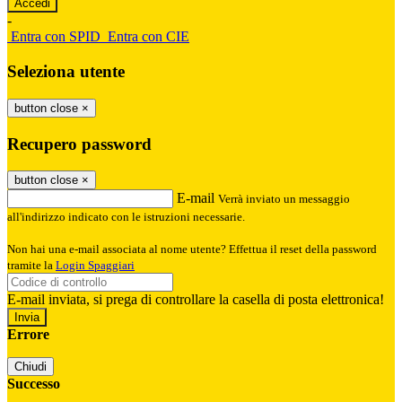
-
Entra con SPID
Entra con CIE
Seleziona utente
button close
×
Recupero password
button close
×
E-mail
Verrà inviato un messaggio
all'indirizzo indicato con le istruzioni necessarie.
Non hai una e-mail associata al nome utente? Effettua il reset della password
tramite la
Login Spaggiari
E-mail inviata, si prega di controllare la casella di posta elettronica!
Errore
Chiudi
Successo