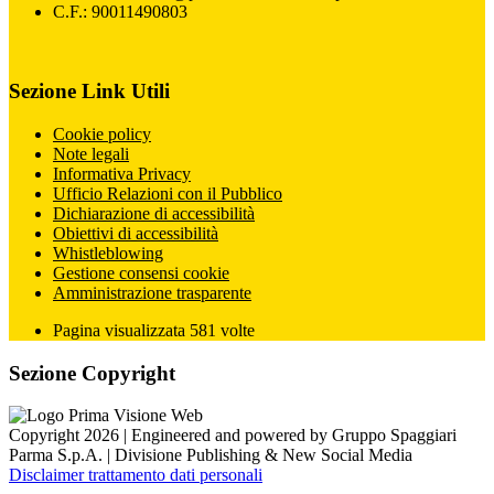
C.F.: 90011490803
Sezione Link Utili
Cookie policy
Note legali
Informativa Privacy
Ufficio Relazioni con il Pubblico
Dichiarazione di accessibilità
Obiettivi di accessibilità
Whistleblowing
Gestione consensi cookie
Amministrazione trasparente
Pagina visualizzata
581
volte
Sezione Copyright
Copyright 2026 | Engineered and powered by Gruppo Spaggiari
Parma S.p.A. | Divisione Publishing & New Social Media
Disclaimer trattamento dati personali