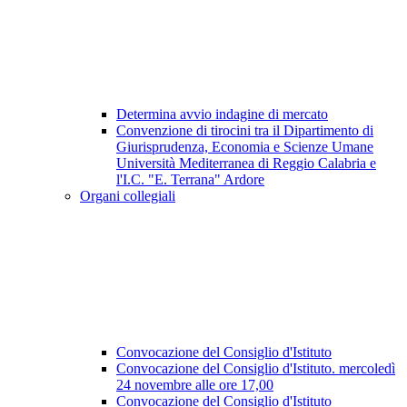
Determina avvio indagine di mercato
Convenzione di tirocini tra il Dipartimento di
Giurisprudenza, Economia e Scienze Umane
Università Mediterranea di Reggio Calabria e
l'I.C. "E. Terrana" Ardore
Organi collegiali
Convocazione del Consiglio d'Istituto
Convocazione del Consiglio d'Istituto. mercoledì
24 novembre alle ore 17,00
Convocazione del Consiglio d'Istituto