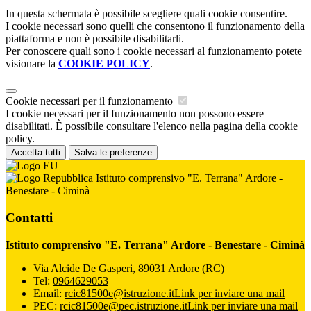
In questa schermata è possibile scegliere quali cookie consentire.
I cookie necessari sono quelli che consentono il funzionamento della
piattaforma e non è possibile disabilitarli.
Per conoscere quali sono i cookie necessari al funzionamento potete
visionare la
COOKIE POLICY
.
Cookie necessari per il funzionamento
I cookie necessari per il funzionamento non possono essere
disabilitati. È possibile consultare l'elenco nella pagina della cookie
policy.
Accetta tutti
Salva le preferenze
Istituto comprensivo "E. Terrana" Ardore -
Benestare - Ciminà
Contatti
Istituto comprensivo "E. Terrana" Ardore - Benestare - Ciminà
Via Alcide De Gasperi, 89031 Ardore (RC)
Tel:
0964629053
Email:
rcic81500e@istruzione.it
Link per inviare una mail
PEC:
rcic81500e@pec.istruzione.it
Link per inviare una mail