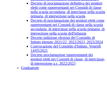
Decreto di proclamazione definitiva dei genitori
eletti come rappresentanti nei Consigli di classe
nella scuola secondaria, di interclasse nella scuola
primaria, di intersezione nella scuola
Decreto di proclamazione dei genitori eletti come
rappresentanti nei Consigli di classe nella scuola
secondaria, di interclasse nella scuola primaria, di
intersezione nella scuola dell'infanzia
Decreto indizione elezioni del Consiglio di
Istituto triennio 2021/22, 2022/2023, 2023/2024
Convocazione del Consiglio d'Istituto. Venerdì
14/05/2021
Decreto proclamazione rappresentanti dei
genitori eletti nei Consigli di classe, di interclasse,
di intersezione a.s. 2022/2023
Graduatorie