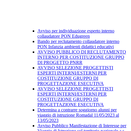
Avviso per individuazione esperto interno
collaudatore PON Edugreen
Bando per reclutamento collaudatore interno
PON Infanzia ambienti didattici educativi
AVVISO PUBBLICO DI RECLUTAMENTO
INTERNO PER COSTITUZIONE GRUPPO
DI PROGETTO PNRR
AVVISO SELEZIONE PROGETTISTI
ESPERTI INTERNI/ESTERNI PER
COSTITUZIONE GRUPPO DI
PROGETTAZIONE ESECUTIVA
AVVISO SELEZIONE PROGETTISTI
ESPERTI INTERNI/ESTERNI PER
COSTITUZIONE GRUPPO DI
PROGETTAZIONE ESECUTIVA
Determina a contrarre soggiorno alunni per
viaggio di istruzione Romadal 11/05/2023 al
13/05/2023
Avviso Pubblico Manifestazione di Interesse per
Viaggio di Istruzione sul territorio nazionale a.s.