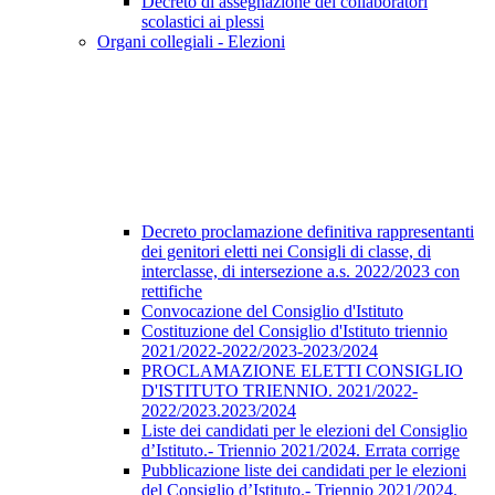
Decreto di assegnazione dei collaboratori
scolastici ai plessi
Organi collegiali - Elezioni
Decreto proclamazione definitiva rappresentanti
dei genitori eletti nei Consigli di classe, di
interclasse, di intersezione a.s. 2022/2023 con
rettifiche
Convocazione del Consiglio d'Istituto
Costituzione del Consiglio d'Istituto triennio
2021/2022-2022/2023-2023/2024
PROCLAMAZIONE ELETTI CONSIGLIO
D'ISTITUTO TRIENNIO. 2021/2022-
2022/2023.2023/2024
Liste dei candidati per le elezioni del Consiglio
d’Istituto.- Triennio 2021/2024. Errata corrige
Pubblicazione liste dei candidati per le elezioni
del Consiglio d’Istituto.- Triennio 2021/2024.