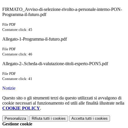
FIRMATO_Avviso-di-selezione-rivolto-a-personale-interno-PON-
Programma-il-futuro.pdf
File PDF
Contatore click: 45
Allegato-1-Programma-il-futuro.pdf
File PDF
Contatore click: 46
Allegato-2-.Scheda-di-valutazione-titoli-esperto-PON5.pdf
File PDF
Contatore click: 41
Notizie
Questo sito o gli strumenti terzi da questo utilizzati si avvalgono di
cookie necessari al funzionamento ed utili alle finalità illustrate nella
COOKIE POLICY
.
Personalizza
Rifiuta tutti
i cookies
Accetta tutti
i cookies
Gestione cookie