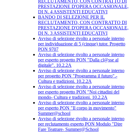
RECLUTAMENTO, CON CONTRATTO DI
PRESTAZIONE D'OPERA OCCASIONALE,
DI N. 4 ASSISTENTI EDUCATIVI
BANDO DI SELEZIONE PER IL
RECLUTAMENTO, CON CONTRATTO DI
PRESTAZIONE D'OPERA OCCASIONALE,
DI N. 3 ASSISTENTI EDUCATIVI
Avviso di selezione rivolto a personale interno
per individuazione di 5 (cinque) tutor. Progetto
PON 9707
Avviso di selezione rivolto a personale interno
per esperto progetto PON "Dalla cl@sse al
digitale". 10.2.2A
Avviso di selezione rivolto a personale interno
per progetto PON "Programma il futuro".-
Cultura e tradizioni. 10.2.2A
Avviso di selezione rivolto a personale interno
per esperto progetto PON "Noi cittadini del
mondo- Cultura e tradizioni. 10.2.2A
Avviso di selezione rivolto a personale interno
per esperto PON "Il corpo in movimento"
Summer@school
Avviso di selezione rivolto a personale interno
per reclutamento esperto PON Modulo "Dire
Fare Teatrare- Summer@School