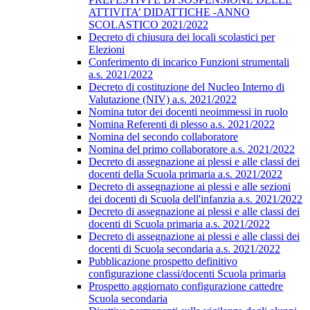
ATTIVITA’ DIDATTICHE -ANNO
SCOLASTICO 2021/2022
Decreto di chiusura dei locali scolastici per
Elezioni
Conferimento di incarico Funzioni strumentali
a.s. 2021/2022
Decreto di costituzione del Nucleo Interno di
Valutazione (NIV) a.s. 2021/2022
Nomina tutor dei docenti neoimmessi in ruolo
Nomina Referenti di plesso a.s. 2021/2022
Nomina del secondo collaboratore
Nomina del primo collaboratore a.s. 2021/2022
Decreto di assegnazione ai plessi e alle classi dei
docenti della Scuola primaria a.s. 2021/2022
Decreto di assegnazione ai plessi e alle sezioni
dei docenti di Scuola dell'infanzia a.s. 2021/2022
Decreto di assegnazione ai plessi e alle classi dei
docenti di Scuola primaria a.s. 2021/2022
Decreto di assegnazione ai plessi e alle classi dei
docenti di Scuola secondaria a.s. 2021/2022
Pubblicazione prospetto definitivo
configurazione classi/docenti Scuola primaria
Prospetto aggiornato configurazione cattedre
Scuola secondaria