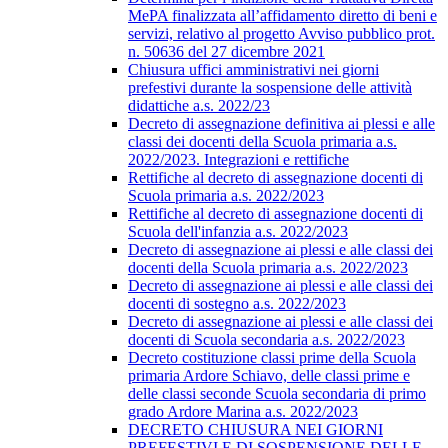
MePA finalizzata all’affidamento diretto di beni e
servizi, relativo al progetto Avviso pubblico prot.
n. 50636 del 27 dicembre 2021
Chiusura uffici amministrativi nei giorni
prefestivi durante la sospensione delle attività
didattiche a.s. 2022/23
Decreto di assegnazione definitiva ai plessi e alle
classi dei docenti della Scuola primaria a.s.
2022/2023. Integrazioni e rettifiche
Rettifiche al decreto di assegnazione docenti di
Scuola primaria a.s. 2022/2023
Rettifiche al decreto di assegnazione docenti di
Scuola dell'infanzia a.s. 2022/2023
Decreto di assegnazione ai plessi e alle classi dei
docenti della Scuola primaria a.s. 2022/2023
Decreto di assegnazione ai plessi e alle classi dei
docenti di sostegno a.s. 2022/2023
Decreto di assegnazione ai plessi e alle classi dei
docenti di Scuola secondaria a.s. 2022/2023
Decreto costituzione classi prime della Scuola
primaria Ardore Schiavo, delle classi prime e
delle classi seconde Scuola secondaria di primo
grado Ardore Marina a.s. 2022/2023
DECRETO CHIUSURA NEI GIORNI
PREFESTIVI E DI SOSPENSIONE DELLE