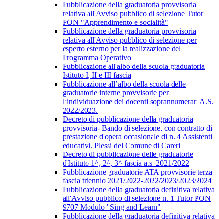
Pubblicazione della graduatoria provvisoria
relativa all'Avviso pubblico di selezione Tutor
PON "Apprendimento e socialità"
Pubblicazione della graduatoria provvisoria
relativa all'Avviso pubblico di selezione per
esperto esterno per la realizzazione del
Programma Operativo
Pubblicazione all'albo della scuola graduatoria
Istituto I, II e III fascia
Pubblicazione all’albo della scuola delle
graduatorie interne provvisorie per
l’individuazione dei docenti soprannumerari A.S.
2022/2023.
Decreto di pubblicazione della graduatoria
provvisoria- Bando di selezione, con contratto di
prestazione d'opera occasionale di n. 4 Assistenti
educativi. Plessi del Comune di Careri
Decreto di pubblicazione delle graduatorie
d'Istituto 1^, 2^, 3^ fascia a.s. 2021/2022
Pubblicazione graduatorie ATA provvisorie terza
fascia triennio 2021/2022-2022/2023/2023/2024
Pubblicazione della graduatoria definitiva relativa
all'Avviso pubblico di selezione n. 1 Tutor PON
9707 Modulo "Sing and Learn"
Pubblicazione della graduatoria definitiva relativa