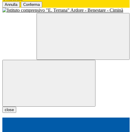
Annulla
Conferma
close