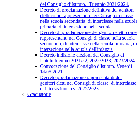
del Consiglio d’Istituto.- Triennio 2021/2024.
Decreto di proclamazione definitiva dei genitori
eletti come rappresentanti nei Consigli di classe
nella scuola secondaria, di interclasse nella scuola
primaria, di intersezione nella scuola
Decreto di proclamazione dei genitori eletti come
rappresentanti nei Consigli di classe nella scuola
secondaria, di interclasse nella scuola primaria, di
intersezione nella scuola dell'infanzia
Decreto indizione elezioni del Consiglio di
Istituto triennio 2021/22, 2022/2023, 2023/2024
Convocazione del Consiglio d'Istituto. Venerdì
14/05/2021
Decreto proclamazione rappresentanti dei
genitori eletti nei Consigli di classe, di interclasse,
di intersezione a.s. 2022/2023
Graduatorie