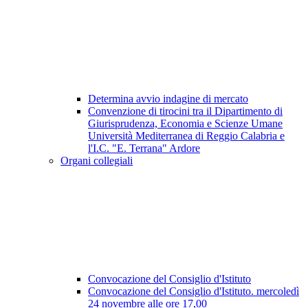
Determina avvio indagine di mercato
Convenzione di tirocini tra il Dipartimento di
Giurisprudenza, Economia e Scienze Umane
Università Mediterranea di Reggio Calabria e
l'I.C. "E. Terrana" Ardore
Organi collegiali
Convocazione del Consiglio d'Istituto
Convocazione del Consiglio d'Istituto. mercoledì
24 novembre alle ore 17,00