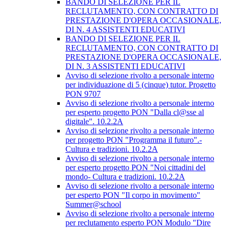
BANDO DI SELEZIONE PER IL
RECLUTAMENTO, CON CONTRATTO DI
PRESTAZIONE D'OPERA OCCASIONALE,
DI N. 4 ASSISTENTI EDUCATIVI
BANDO DI SELEZIONE PER IL
RECLUTAMENTO, CON CONTRATTO DI
PRESTAZIONE D'OPERA OCCASIONALE,
DI N. 3 ASSISTENTI EDUCATIVI
Avviso di selezione rivolto a personale interno
per individuazione di 5 (cinque) tutor. Progetto
PON 9707
Avviso di selezione rivolto a personale interno
per esperto progetto PON "Dalla cl@sse al
digitale". 10.2.2A
Avviso di selezione rivolto a personale interno
per progetto PON "Programma il futuro".-
Cultura e tradizioni. 10.2.2A
Avviso di selezione rivolto a personale interno
per esperto progetto PON "Noi cittadini del
mondo- Cultura e tradizioni. 10.2.2A
Avviso di selezione rivolto a personale interno
per esperto PON "Il corpo in movimento"
Summer@school
Avviso di selezione rivolto a personale interno
per reclutamento esperto PON Modulo "Dire