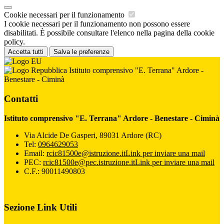
Cookie necessari per il funzionamento
I cookie necessari per il funzionamento non possono essere
disabilitati. È possibile consultare l'elenco nella pagina della cookie
policy.
Accetta tutti
Salva le preferenze
Istituto comprensivo "E. Terrana" Ardore -
Benestare - Ciminà
Contatti
Istituto comprensivo "E. Terrana" Ardore - Benestare - Ciminà
Via Alcide De Gasperi, 89031 Ardore (RC)
Tel:
0964629053
Email:
rcic81500e@istruzione.it
Link per inviare una mail
PEC:
rcic81500e@pec.istruzione.it
Link per inviare una mail
C.F.: 90011490803
Sezione Link Utili