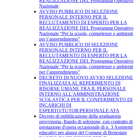
REALIZZAZIONE DEL Programma Operativo
Nazionale
AVVISO PUBBLICO DI SELEZIONE
PERSONALE INTERNO PER IL
RECLUTAMENTO DI ESPERTO PER LA
REALIZZAZIONE DEL Programma Operativo
Nazionale “Per la scuola, competenze e ambienti
per l’apprendimento”
AVVISO PUBBLICO DI SELEZIONE
PERSONALE INTERNO PER IL
RECLUTAMENTO DI ESPERTO PER LA
REALIZZAZIONE DEL Programma Operativo
Nazionale “Per la scuola, competenze e ambienti
per l’apprendimento”
DECRETO DI NUOVO AVVIO SELEZIONE
FINALIZZATA AL REPERIMENTO DI
RISORSE UMANE TRA IL PERSONALE
INTERNO ALL'AMMINISTRAZIONE
SCOLASTICA PER IL CONFERIMENTO DI
INCARICHI DI
ESPERTO/TUTOR/PERSONALE ATA
Decreto di pubblicazione della graduatoria
provvisoria- Bando di selezione, con contratto di
prestazione d'opera occasionale di n. 3 Assistenti
educativi per alunni del Comune di Benestare