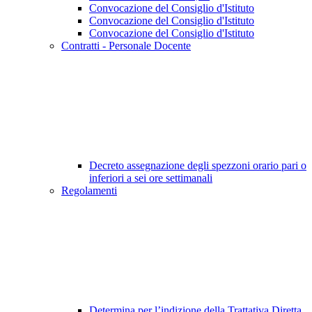
Convocazione del Consiglio d'Istituto
Convocazione del Consiglio d'Istituto
Convocazione del Consiglio d'Istituto
Contratti - Personale Docente
Decreto assegnazione degli spezzoni orario pari o
inferiori a sei ore settimanali
Regolamenti
Determina per l’indizione della Trattativa Diretta