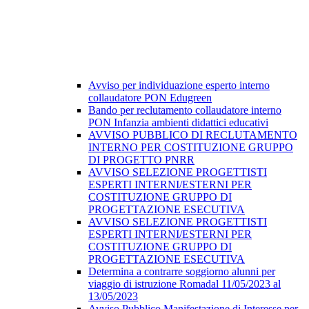
Avviso per individuazione esperto interno
collaudatore PON Edugreen
Bando per reclutamento collaudatore interno
PON Infanzia ambienti didattici educativi
AVVISO PUBBLICO DI RECLUTAMENTO
INTERNO PER COSTITUZIONE GRUPPO
DI PROGETTO PNRR
AVVISO SELEZIONE PROGETTISTI
ESPERTI INTERNI/ESTERNI PER
COSTITUZIONE GRUPPO DI
PROGETTAZIONE ESECUTIVA
AVVISO SELEZIONE PROGETTISTI
ESPERTI INTERNI/ESTERNI PER
COSTITUZIONE GRUPPO DI
PROGETTAZIONE ESECUTIVA
Determina a contrarre soggiorno alunni per
viaggio di istruzione Romadal 11/05/2023 al
13/05/2023
Avviso Pubblico Manifestazione di Interesse per