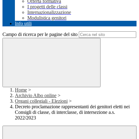
Offerta formativa
I progetti delle classi
Internazionalizzazione
Modulistica genitori
Info utili
Campo di ricerca per le pagine del sito
Home
>
Archivio Albo online
>
Organi collegiali - Elezioni
>
Decreto proclamazione rappresentanti dei genitori eletti nei
Consigli di classe, di interclasse, di intersezione a.s.
2022/2023