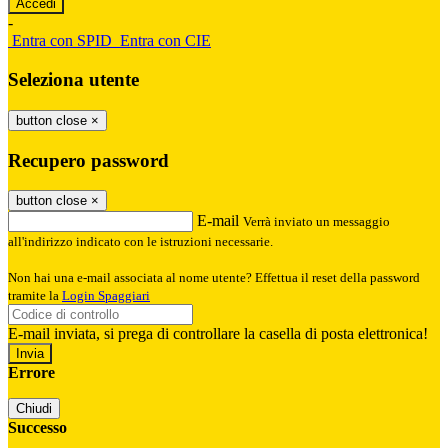
-
Entra con SPID
Entra con CIE
Seleziona utente
button close
×
Recupero password
button close
×
E-mail
Verrà inviato un messaggio
all'indirizzo indicato con le istruzioni necessarie.
Non hai una e-mail associata al nome utente? Effettua il reset della password
tramite la
Login Spaggiari
E-mail inviata, si prega di controllare la casella di posta elettronica!
Errore
Chiudi
Successo