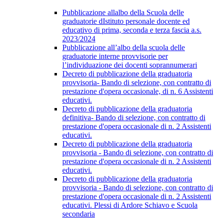
Pubblicazione allalbo della Scuola delle
graduatorie dIstituto personale docente ed
educativo di prima, seconda e terza fascia a.s.
2023/2024
Pubblicazione all’albo della scuola delle
graduatorie interne provvisorie per
l’individuazione dei docenti soprannumerari
Decreto di pubblicazione della graduatoria
provvisoria- Bando di selezione, con contratto di
prestazione d'opera occasionale, di n. 6 Assistenti
educativi.
Decreto di pubblicazione della graduatoria
definitiva- Bando di selezione, con contratto di
prestazione d'opera occasionale di n. 2 Assistenti
educativi.
Decreto di pubblicazione della graduatoria
provvisoria - Bando di selezione, con contratto di
prestazione d'opera occasionale di n. 2 Assistenti
educativi.
Decreto di pubblicazione della graduatoria
provvisoria - Bando di selezione, con contratto di
prestazione d'opera occasionale di n. 2 Assistenti
educativi. Plessi di Ardore Schiavo e Scuola
secondaria