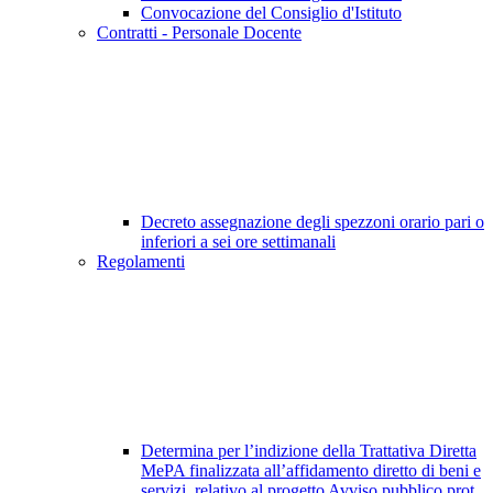
Convocazione del Consiglio d'Istituto
Contratti - Personale Docente
Decreto assegnazione degli spezzoni orario pari o
inferiori a sei ore settimanali
Regolamenti
Determina per l’indizione della Trattativa Diretta
MePA finalizzata all’affidamento diretto di beni e
servizi, relativo al progetto Avviso pubblico prot.