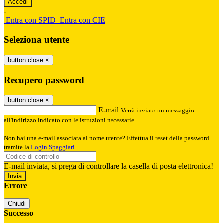
-
Entra con SPID
Entra con CIE
Seleziona utente
button close
×
Recupero password
button close
×
E-mail
Verrà inviato un messaggio
all'indirizzo indicato con le istruzioni necessarie.
Non hai una e-mail associata al nome utente? Effettua il reset della password
tramite la
Login Spaggiari
E-mail inviata, si prega di controllare la casella di posta elettronica!
Errore
Chiudi
Successo