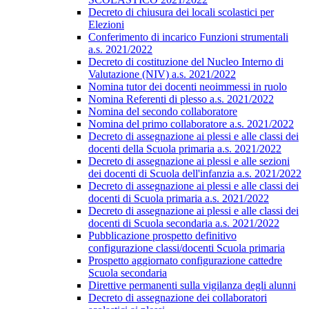
Decreto di chiusura dei locali scolastici per
Elezioni
Conferimento di incarico Funzioni strumentali
a.s. 2021/2022
Decreto di costituzione del Nucleo Interno di
Valutazione (NIV) a.s. 2021/2022
Nomina tutor dei docenti neoimmessi in ruolo
Nomina Referenti di plesso a.s. 2021/2022
Nomina del secondo collaboratore
Nomina del primo collaboratore a.s. 2021/2022
Decreto di assegnazione ai plessi e alle classi dei
docenti della Scuola primaria a.s. 2021/2022
Decreto di assegnazione ai plessi e alle sezioni
dei docenti di Scuola dell'infanzia a.s. 2021/2022
Decreto di assegnazione ai plessi e alle classi dei
docenti di Scuola primaria a.s. 2021/2022
Decreto di assegnazione ai plessi e alle classi dei
docenti di Scuola secondaria a.s. 2021/2022
Pubblicazione prospetto definitivo
configurazione classi/docenti Scuola primaria
Prospetto aggiornato configurazione cattedre
Scuola secondaria
Direttive permanenti sulla vigilanza degli alunni
Decreto di assegnazione dei collaboratori