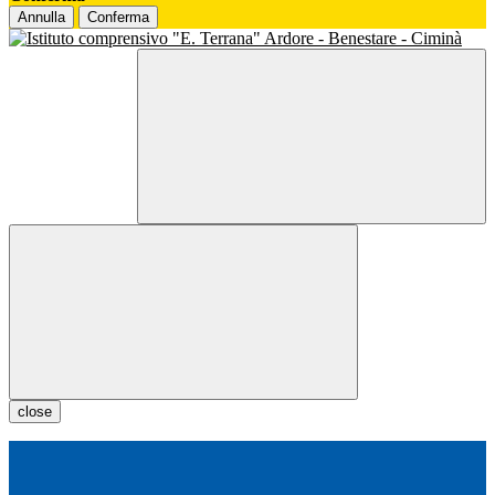
Annulla
Conferma
close