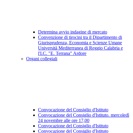
Determina avvio indagine di mercato
Convenzione di tirocini tra il Dipartimento di
Giurisprudenza, Economia e Scienze Umane
Università Mediterranea di Reggio Calabria e
l'I.C. "E. Terrana" Ardore
Organi collegiali
Convocazione del Consiglio d'Istituto
Convocazione del Consiglio d'Istituto. mercoledì
24 novembre alle ore 17,00
Convocazione del Consiglio d'Istituto
Convocazione del Consiglio d'Istituto