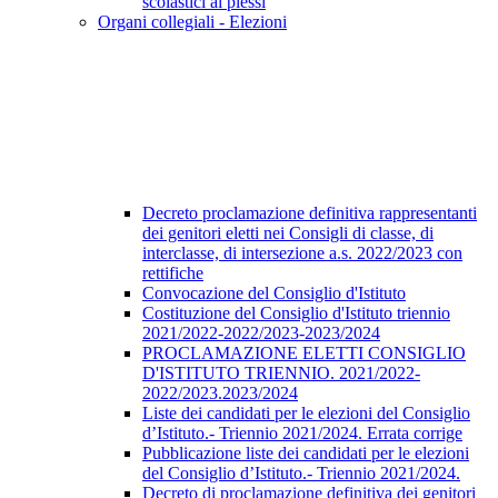
scolastici ai plessi
Organi collegiali - Elezioni
Decreto proclamazione definitiva rappresentanti
dei genitori eletti nei Consigli di classe, di
interclasse, di intersezione a.s. 2022/2023 con
rettifiche
Convocazione del Consiglio d'Istituto
Costituzione del Consiglio d'Istituto triennio
2021/2022-2022/2023-2023/2024
PROCLAMAZIONE ELETTI CONSIGLIO
D'ISTITUTO TRIENNIO. 2021/2022-
2022/2023.2023/2024
Liste dei candidati per le elezioni del Consiglio
d’Istituto.- Triennio 2021/2024. Errata corrige
Pubblicazione liste dei candidati per le elezioni
del Consiglio d’Istituto.- Triennio 2021/2024.
Decreto di proclamazione definitiva dei genitori