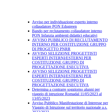
Avviso per individuazione esperto interno
collaudatore PON Edugreen
Bando per reclutamento collaudatore interno
PON Infanzia ambienti didattici educativi
AVVISO PUBBLICO DI RECLUTAMENTO
INTERNO PER COSTITUZIONE GRUPPO
DI PROGETTO PNRR
AVVISO SELEZIONE PROGETTISTI
ESPERTI INTERNI/ESTERNI PER
COSTITUZIONE GRUPPO DI
PROGETTAZIONE ESECUTIVA
AVVISO SELEZIONE PROGETTISTI
ESPERTI INTERNI/ESTERNI PER
COSTITUZIONE GRUPPO DI
PROGETTAZIONE ESECUTIVA
Determina a contrarre soggiorno alunni per
viaggio di istruzione Romadal 11/05/2023 al
13/05/2023
Avviso Pubblico Manifestazione di Interesse per
Viaggio di Istruzione sul territorio nazionale a.s.
2022/2023