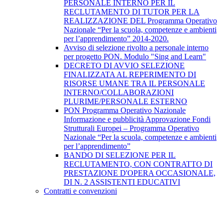
PERSONALE INTERNO PER IL
RECLUTAMENTO DI TUTOR PER LA
REALIZZAZIONE DEL Programma Operativo
Nazionale “Per la scuola, competenze e ambienti
per l’apprendimento” 2014-2020.
Avviso di selezione rivolto a personale interno
per progetto PON. Modulo "Sing and Learn"
DECRETO DI AVVIO SELEZIONE
FINALIZZATA AL REPERIMENTO DI
RISORSE UMANE TRA IL PERSONALE
INTERNO/COLLABORAZIONI
PLURIME/PERSONALE ESTERNO
PON Programma Operativo Nazionale
Informazione e pubblicità Approvazione Fondi
Strutturali Europei – Programma Operativo
Nazionale “Per la scuola, competenze e ambienti
per l’apprendimento”
BANDO DI SELEZIONE PER IL
RECLUTAMENTO, CON CONTRATTO DI
PRESTAZIONE D'OPERA OCCASIONALE,
DI N. 2 ASSISTENTI EDUCATIVI
Contratti e convenzioni