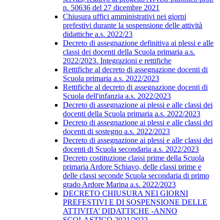
n. 50636 del 27 dicembre 2021
Chiusura uffici amministrativi nei giorni
prefestivi durante la sospensione delle attività
didattiche a.s. 2022/23
Decreto di assegnazione definitiva ai plessi e alle
classi dei docenti della Scuola primaria a.s.
2022/2023. Integrazioni e rettifiche
Rettifiche al decreto di assegnazione docenti di
Scuola primaria a.s. 2022/2023
Rettifiche al decreto di assegnazione docenti di
Scuola dell'infanzia a.s. 2022/2023
Decreto di assegnazione ai plessi e alle classi dei
docenti della Scuola primaria a.s. 2022/2023
Decreto di assegnazione ai plessi e alle classi dei
docenti di sostegno a.s. 2022/2023
Decreto di assegnazione ai plessi e alle classi dei
docenti di Scuola secondaria a.s. 2022/2023
Decreto costituzione classi prime della Scuola
primaria Ardore Schiavo, delle classi prime e
delle classi seconde Scuola secondaria di primo
grado Ardore Marina a.s. 2022/2023
DECRETO CHIUSURA NEI GIORNI
PREFESTIVI E DI SOSPENSIONE DELLE
ATTIVITA’ DIDATTICHE -ANNO
SCOLASTICO 2021/2022