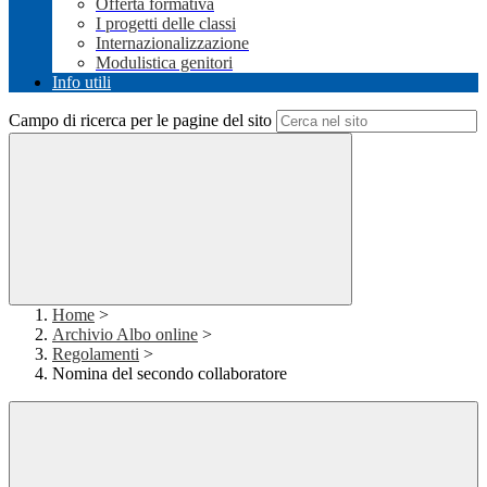
Offerta formativa
I progetti delle classi
Internazionalizzazione
Modulistica genitori
Info utili
Campo di ricerca per le pagine del sito
Home
>
Archivio Albo online
>
Regolamenti
>
Nomina del secondo collaboratore