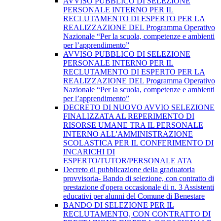
AVVISO PUBBLICO DI SELEZIONE
PERSONALE INTERNO PER IL
RECLUTAMENTO DI ESPERTO PER LA
REALIZZAZIONE DEL Programma Operativo
Nazionale “Per la scuola, competenze e ambienti
per l’apprendimento”
AVVISO PUBBLICO DI SELEZIONE
PERSONALE INTERNO PER IL
RECLUTAMENTO DI ESPERTO PER LA
REALIZZAZIONE DEL Programma Operativo
Nazionale “Per la scuola, competenze e ambienti
per l’apprendimento”
DECRETO DI NUOVO AVVIO SELEZIONE
FINALIZZATA AL REPERIMENTO DI
RISORSE UMANE TRA IL PERSONALE
INTERNO ALL'AMMINISTRAZIONE
SCOLASTICA PER IL CONFERIMENTO DI
INCARICHI DI
ESPERTO/TUTOR/PERSONALE ATA
Decreto di pubblicazione della graduatoria
provvisoria- Bando di selezione, con contratto di
prestazione d'opera occasionale di n. 3 Assistenti
educativi per alunni del Comune di Benestare
BANDO DI SELEZIONE PER IL
RECLUTAMENTO, CON CONTRATTO DI