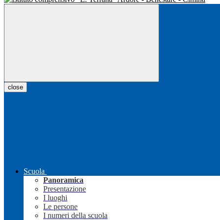
close
Scuola
Panoramica
Presentazione
I luoghi
Le persone
I numeri della scuola