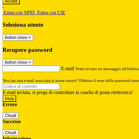
-
Entra con SPID
Entra con CIE
Seleziona utente
button close
×
Recupero password
button close
×
E-mail
Verrà inviato un messaggio all'indirizz
Non hai una e-mail associata al nome utente? Effettua il reset della password tram
E-mail inviata, si prega di controllare la casella di posta elettronica!
Errore
Chiudi
Successo
Chiudi
Informazione