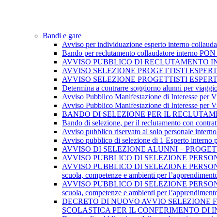
Bandi e gare
Avviso per individuazione esperto interno collau
Bando per reclutamento collaudatore interno PON I
AVVISO PUBBLICO DI RECLUTAMENTO I
AVVISO SELEZIONE PROGETTISTI ESPER
AVVISO SELEZIONE PROGETTISTI ESPER
Determina a contrarre soggiorno alunni per viaggi
Avviso Pubblico Manifestazione di Interesse per Via
Avviso Pubblico Manifestazione di Interesse per Via
BANDO DI SELEZIONE PER IL RECLUTAME
Bando di selezione, per il reclutamento con contratt
Avviso pubblico riservato al solo personale interno
Avviso pubblico di selezione di 1 Esperto interno
AVVISO DI SELEZIONE ALUNNI – PROGET
AVVISO PUBBLICO DI SELEZIONE PERSONA
AVVISO PUBBLICO DI SELEZIONE PERSONAL
scuola, competenze e ambienti per l’apprendiment
AVVISO PUBBLICO DI SELEZIONE PERSONAL
scuola, competenze e ambienti per l’apprendiment
DECRETO DI NUOVO AVVIO SELEZIONE F
SCOLASTICA PER IL CONFERIMENTO DI 