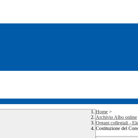
Home
>
Archivio Albo online
Organi collegiali - El
Costituzione del Cons