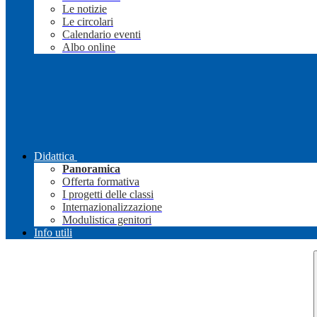
Le notizie
Le circolari
Calendario eventi
Albo online
Didattica
Panoramica
Offerta formativa
I progetti delle classi
Internazionalizzazione
Modulistica genitori
Info utili