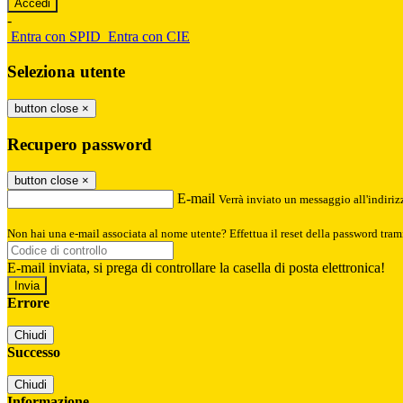
-
Entra con SPID
Entra con CIE
Seleziona utente
button close
×
Recupero password
button close
×
E-mail
Verrà inviato un messaggio all'indirizz
Non hai una e-mail associata al nome utente? Effettua il reset della password tram
E-mail inviata, si prega di controllare la casella di posta elettronica!
Errore
Chiudi
Successo
Chiudi
Informazione