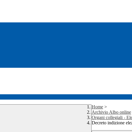
Home
>
Archivio Albo online
Organi collegiali - El
Decreto indizione ele