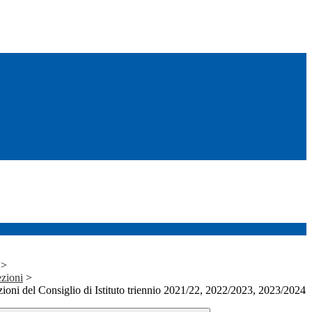
>
ezioni
>
zioni del Consiglio di Istituto triennio 2021/22, 2022/2023, 2023/2024