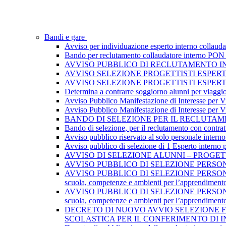
Bandi e gare
Avviso per individuazione esperto interno collau
Bando per reclutamento collaudatore interno PON I
AVVISO PUBBLICO DI RECLUTAMENTO I
AVVISO SELEZIONE PROGETTISTI ESPER
AVVISO SELEZIONE PROGETTISTI ESPER
Determina a contrarre soggiorno alunni per viaggi
Avviso Pubblico Manifestazione di Interesse per Via
Avviso Pubblico Manifestazione di Interesse per Via
BANDO DI SELEZIONE PER IL RECLUTAME
Bando di selezione, per il reclutamento con contratt
Avviso pubblico riservato al solo personale interno
Avviso pubblico di selezione di 1 Esperto interno
AVVISO DI SELEZIONE ALUNNI – PROGET
AVVISO PUBBLICO DI SELEZIONE PERSONA
AVVISO PUBBLICO DI SELEZIONE PERSONAL
scuola, competenze e ambienti per l’apprendiment
AVVISO PUBBLICO DI SELEZIONE PERSONAL
scuola, competenze e ambienti per l’apprendiment
DECRETO DI NUOVO AVVIO SELEZIONE F
SCOLASTICA PER IL CONFERIMENTO DI 