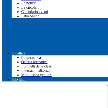
Le notizie
Le circolari
Calendario eventi
Albo online
Didattica
Panoramica
Offerta formativa
I progetti delle classi
Internazionalizzazione
Modulistica genitori
Info utili