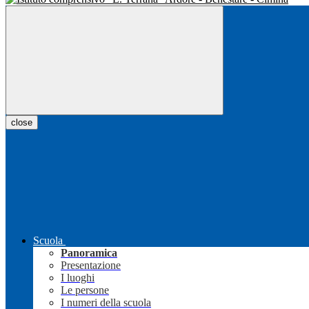
close
Scuola
Panoramica
Presentazione
I luoghi
Le persone
I numeri della scuola