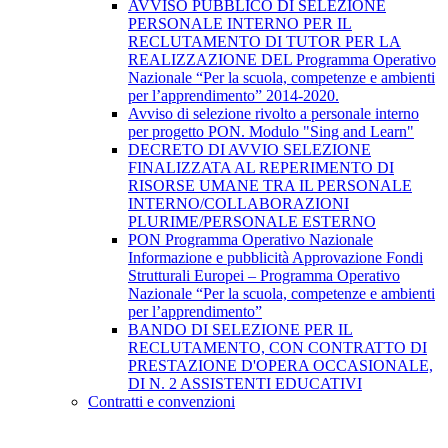
AVVISO PUBBLICO DI SELEZIONE
PERSONALE INTERNO PER IL
RECLUTAMENTO DI TUTOR PER LA
REALIZZAZIONE DEL Programma Operativo
Nazionale “Per la scuola, competenze e ambienti
per l’apprendimento” 2014-2020.
Avviso di selezione rivolto a personale interno
per progetto PON. Modulo "Sing and Learn"
DECRETO DI AVVIO SELEZIONE
FINALIZZATA AL REPERIMENTO DI
RISORSE UMANE TRA IL PERSONALE
INTERNO/COLLABORAZIONI
PLURIME/PERSONALE ESTERNO
PON Programma Operativo Nazionale
Informazione e pubblicità Approvazione Fondi
Strutturali Europei – Programma Operativo
Nazionale “Per la scuola, competenze e ambienti
per l’apprendimento”
BANDO DI SELEZIONE PER IL
RECLUTAMENTO, CON CONTRATTO DI
PRESTAZIONE D'OPERA OCCASIONALE,
DI N. 2 ASSISTENTI EDUCATIVI
Contratti e convenzioni