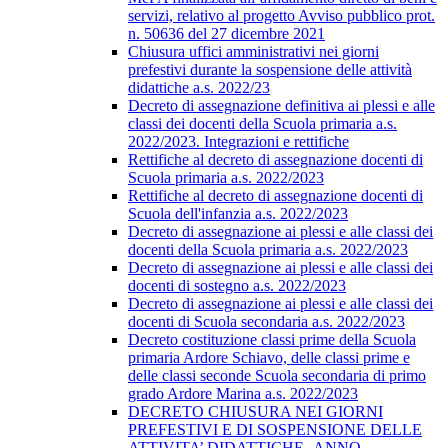
servizi, relativo al progetto Avviso pubblico prot.
n. 50636 del 27 dicembre 2021
Chiusura uffici amministrativi nei giorni
prefestivi durante la sospensione delle attività
didattiche a.s. 2022/23
Decreto di assegnazione definitiva ai plessi e alle
classi dei docenti della Scuola primaria a.s.
2022/2023. Integrazioni e rettifiche
Rettifiche al decreto di assegnazione docenti di
Scuola primaria a.s. 2022/2023
Rettifiche al decreto di assegnazione docenti di
Scuola dell'infanzia a.s. 2022/2023
Decreto di assegnazione ai plessi e alle classi dei
docenti della Scuola primaria a.s. 2022/2023
Decreto di assegnazione ai plessi e alle classi dei
docenti di sostegno a.s. 2022/2023
Decreto di assegnazione ai plessi e alle classi dei
docenti di Scuola secondaria a.s. 2022/2023
Decreto costituzione classi prime della Scuola
primaria Ardore Schiavo, delle classi prime e
delle classi seconde Scuola secondaria di primo
grado Ardore Marina a.s. 2022/2023
DECRETO CHIUSURA NEI GIORNI
PREFESTIVI E DI SOSPENSIONE DELLE
ATTIVITA’ DIDATTICHE -ANNO