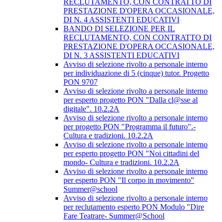
RECLUTAMENTO, CON CONTRATTO DI
PRESTAZIONE D'OPERA OCCASIONALE,
DI N. 4 ASSISTENTI EDUCATIVI
BANDO DI SELEZIONE PER IL
RECLUTAMENTO, CON CONTRATTO DI
PRESTAZIONE D'OPERA OCCASIONALE,
DI N. 3 ASSISTENTI EDUCATIVI
Avviso di selezione rivolto a personale interno
per individuazione di 5 (cinque) tutor. Progetto
PON 9707
Avviso di selezione rivolto a personale interno
per esperto progetto PON "Dalla cl@sse al
digitale". 10.2.2A
Avviso di selezione rivolto a personale interno
per progetto PON "Programma il futuro".-
Cultura e tradizioni. 10.2.2A
Avviso di selezione rivolto a personale interno
per esperto progetto PON "Noi cittadini del
mondo- Cultura e tradizioni. 10.2.2A
Avviso di selezione rivolto a personale interno
per esperto PON "Il corpo in movimento"
Summer@school
Avviso di selezione rivolto a personale interno
per reclutamento esperto PON Modulo "Dire
Fare Teatrare- Summer@School