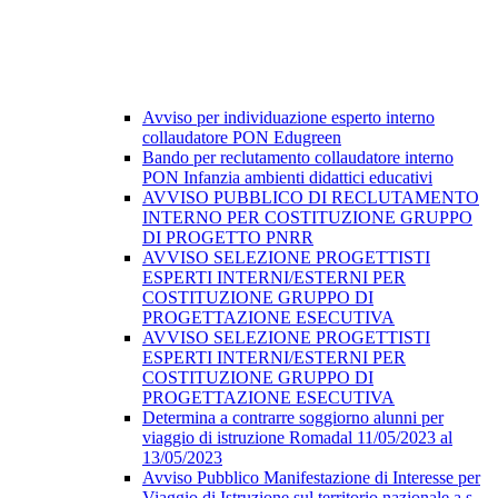
Avviso per individuazione esperto interno
collaudatore PON Edugreen
Bando per reclutamento collaudatore interno
PON Infanzia ambienti didattici educativi
AVVISO PUBBLICO DI RECLUTAMENTO
INTERNO PER COSTITUZIONE GRUPPO
DI PROGETTO PNRR
AVVISO SELEZIONE PROGETTISTI
ESPERTI INTERNI/ESTERNI PER
COSTITUZIONE GRUPPO DI
PROGETTAZIONE ESECUTIVA
AVVISO SELEZIONE PROGETTISTI
ESPERTI INTERNI/ESTERNI PER
COSTITUZIONE GRUPPO DI
PROGETTAZIONE ESECUTIVA
Determina a contrarre soggiorno alunni per
viaggio di istruzione Romadal 11/05/2023 al
13/05/2023
Avviso Pubblico Manifestazione di Interesse per
Viaggio di Istruzione sul territorio nazionale a.s.