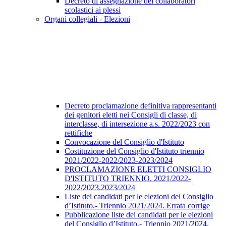
Decreto di assegnazione dei collaboratori
scolastici ai plessi
Organi collegiali - Elezioni
Decreto proclamazione definitiva rappresentanti
dei genitori eletti nei Consigli di classe, di
interclasse, di intersezione a.s. 2022/2023 con
rettifiche
Convocazione del Consiglio d'Istituto
Costituzione del Consiglio d'Istituto triennio
2021/2022-2022/2023-2023/2024
PROCLAMAZIONE ELETTI CONSIGLIO
D'ISTITUTO TRIENNIO. 2021/2022-
2022/2023.2023/2024
Liste dei candidati per le elezioni del Consiglio
d’Istituto.- Triennio 2021/2024. Errata corrige
Pubblicazione liste dei candidati per le elezioni
del Consiglio d’Istituto.- Triennio 2021/2024.