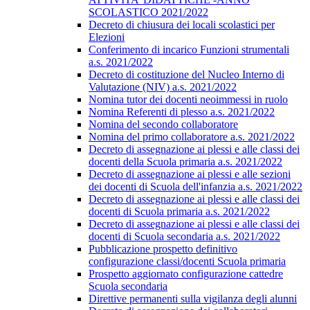
SCOLASTICO 2021/2022
Decreto di chiusura dei locali scolastici per
Elezioni
Conferimento di incarico Funzioni strumentali
a.s. 2021/2022
Decreto di costituzione del Nucleo Interno di
Valutazione (NIV) a.s. 2021/2022
Nomina tutor dei docenti neoimmessi in ruolo
Nomina Referenti di plesso a.s. 2021/2022
Nomina del secondo collaboratore
Nomina del primo collaboratore a.s. 2021/2022
Decreto di assegnazione ai plessi e alle classi dei
docenti della Scuola primaria a.s. 2021/2022
Decreto di assegnazione ai plessi e alle sezioni
dei docenti di Scuola dell'infanzia a.s. 2021/2022
Decreto di assegnazione ai plessi e alle classi dei
docenti di Scuola primaria a.s. 2021/2022
Decreto di assegnazione ai plessi e alle classi dei
docenti di Scuola secondaria a.s. 2021/2022
Pubblicazione prospetto definitivo
configurazione classi/docenti Scuola primaria
Prospetto aggiornato configurazione cattedre
Scuola secondaria
Direttive permanenti sulla vigilanza degli alunni