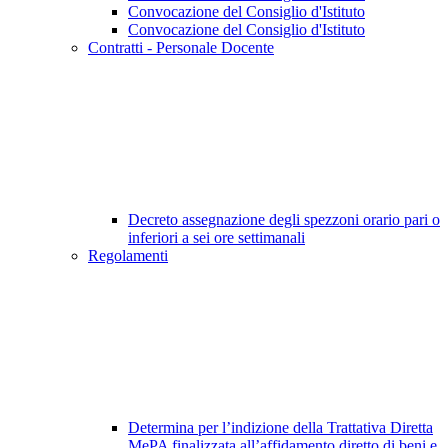
Convocazione del Consiglio d'Istituto
Convocazione del Consiglio d'Istituto
Contratti - Personale Docente
Decreto assegnazione degli spezzoni orario pari o
inferiori a sei ore settimanali
Regolamenti
Determina per l’indizione della Trattativa Diretta
MePA finalizzata all’affidamento diretto di beni e