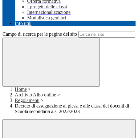
Offerta formativa
I progetti delle classi
Internazionalizzazione
Modulistica genitori
Info utili
Campo di ricerca per le pagine del sito
Home
>
Archivio Albo online
>
Regolamenti
>
Decreto di assegnazione ai plessi e alle classi dei docenti di
Scuola secondaria a.s. 2022/2023