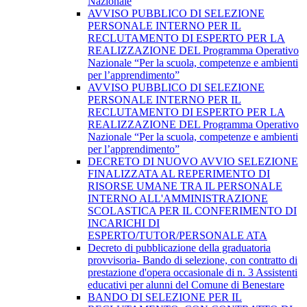
Nazionale
AVVISO PUBBLICO DI SELEZIONE
PERSONALE INTERNO PER IL
RECLUTAMENTO DI ESPERTO PER LA
REALIZZAZIONE DEL Programma Operativo
Nazionale “Per la scuola, competenze e ambienti
per l’apprendimento”
AVVISO PUBBLICO DI SELEZIONE
PERSONALE INTERNO PER IL
RECLUTAMENTO DI ESPERTO PER LA
REALIZZAZIONE DEL Programma Operativo
Nazionale “Per la scuola, competenze e ambienti
per l’apprendimento”
DECRETO DI NUOVO AVVIO SELEZIONE
FINALIZZATA AL REPERIMENTO DI
RISORSE UMANE TRA IL PERSONALE
INTERNO ALL'AMMINISTRAZIONE
SCOLASTICA PER IL CONFERIMENTO DI
INCARICHI DI
ESPERTO/TUTOR/PERSONALE ATA
Decreto di pubblicazione della graduatoria
provvisoria- Bando di selezione, con contratto di
prestazione d'opera occasionale di n. 3 Assistenti
educativi per alunni del Comune di Benestare
BANDO DI SELEZIONE PER IL