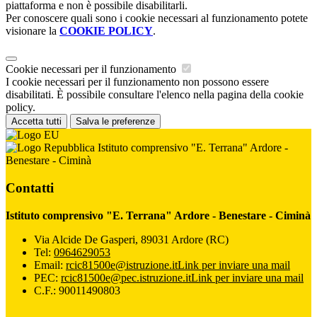
piattaforma e non è possibile disabilitarli.
Per conoscere quali sono i cookie necessari al funzionamento potete
visionare la
COOKIE POLICY
.
Cookie necessari per il funzionamento
I cookie necessari per il funzionamento non possono essere
disabilitati. È possibile consultare l'elenco nella pagina della cookie
policy.
Accetta tutti
Salva le preferenze
Istituto comprensivo "E. Terrana" Ardore -
Benestare - Ciminà
Contatti
Istituto comprensivo "E. Terrana" Ardore - Benestare - Ciminà
Via Alcide De Gasperi, 89031 Ardore (RC)
Tel:
0964629053
Email:
rcic81500e@istruzione.it
Link per inviare una mail
PEC:
rcic81500e@pec.istruzione.it
Link per inviare una mail
C.F.: 90011490803