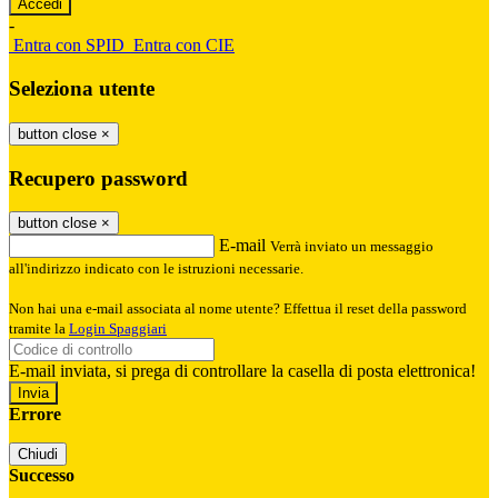
-
Entra con SPID
Entra con CIE
Seleziona utente
button close
×
Recupero password
button close
×
E-mail
Verrà inviato un messaggio
all'indirizzo indicato con le istruzioni necessarie.
Non hai una e-mail associata al nome utente? Effettua il reset della password
tramite la
Login Spaggiari
E-mail inviata, si prega di controllare la casella di posta elettronica!
Errore
Chiudi
Successo