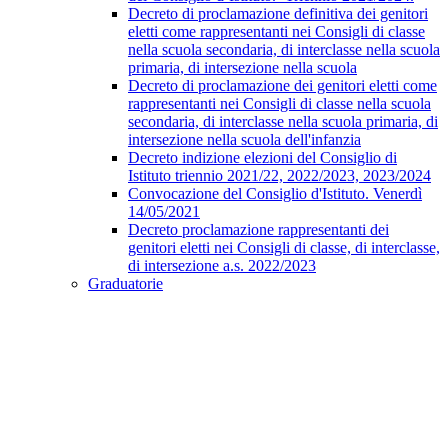
Decreto di proclamazione definitiva dei genitori
eletti come rappresentanti nei Consigli di classe
nella scuola secondaria, di interclasse nella scuola
primaria, di intersezione nella scuola
Decreto di proclamazione dei genitori eletti come
rappresentanti nei Consigli di classe nella scuola
secondaria, di interclasse nella scuola primaria, di
intersezione nella scuola dell'infanzia
Decreto indizione elezioni del Consiglio di
Istituto triennio 2021/22, 2022/2023, 2023/2024
Convocazione del Consiglio d'Istituto. Venerdì
14/05/2021
Decreto proclamazione rappresentanti dei
genitori eletti nei Consigli di classe, di interclasse,
di intersezione a.s. 2022/2023
Graduatorie