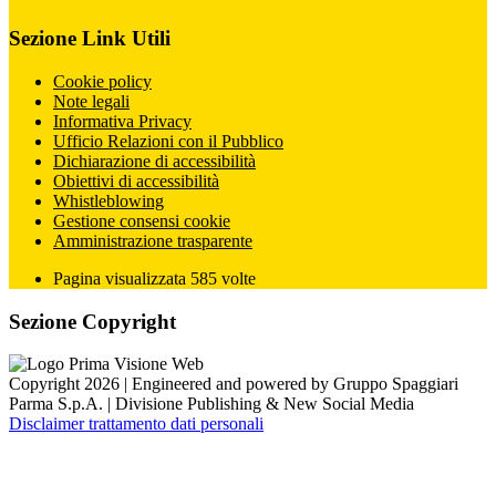
Sezione Link Utili
Cookie policy
Note legali
Informativa Privacy
Ufficio Relazioni con il Pubblico
Dichiarazione di accessibilità
Obiettivi di accessibilità
Whistleblowing
Gestione consensi cookie
Amministrazione trasparente
Pagina visualizzata
585
volte
Sezione Copyright
Copyright 2026 | Engineered and powered by Gruppo Spaggiari
Parma S.p.A. | Divisione Publishing & New Social Media
Disclaimer trattamento dati personali