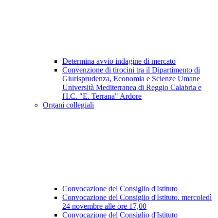
Determina avvio indagine di mercato
Convenzione di tirocini tra il Dipartimento di
Giurisprudenza, Economia e Scienze Umane
Università Mediterranea di Reggio Calabria e
l'I.C. "E. Terrana" Ardore
Organi collegiali
Convocazione del Consiglio d'Istituto
Convocazione del Consiglio d'Istituto. mercoledì
24 novembre alle ore 17,00
Convocazione del Consiglio d'Istituto