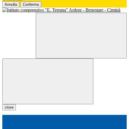
Annulla
Conferma
close