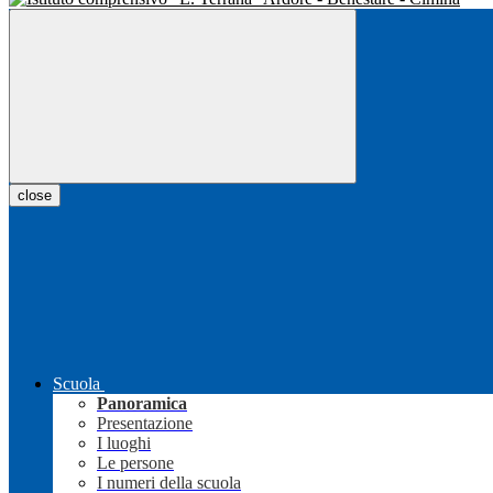
close
Scuola
Panoramica
Presentazione
I luoghi
Le persone
I numeri della scuola