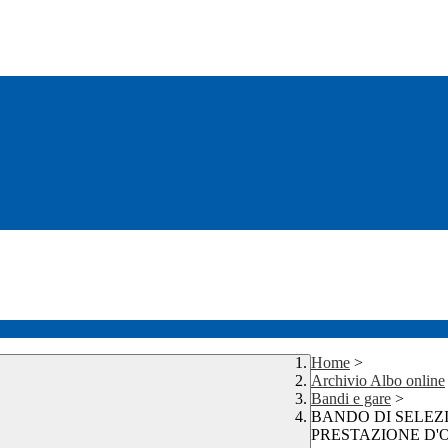
Home
>
Archivio Albo online
Bandi e gare
>
BANDO DI SELEZ
PRESTAZIONE D'O