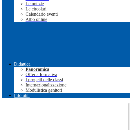
Le notizie
Le circolari
Calendario eventi
Albo online
Didattica
Panoramica
Offerta formativa
I progetti delle classi
Internazionalizzazione
Modulistica genitori
Info utili