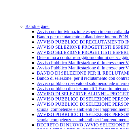
Bandi e gare
Avviso per individuazione esperto interno collau
Bando per reclutamento collaudatore interno PON I
AVVISO PUBBLICO DI RECLUTAMENTO I
AVVISO SELEZIONE PROGETTISTI ESPER
AVVISO SELEZIONE PROGETTISTI ESPER
Determina a contrarre soggiorno alunni per viaggi
Avviso Pubblico Manifestazione di Interesse per Via
Avviso Pubblico Manifestazione di Interesse per Via
BANDO DI SELEZIONE PER IL RECLUTAME
Bando di selezione, per il reclutamento con contratt
Avviso pubblico riservato al solo personale interno
Avviso pubblico di selezione di 1 Esperto interno
AVVISO DI SELEZIONE ALUNNI – PROGET
AVVISO PUBBLICO DI SELEZIONE PERSONA
AVVISO PUBBLICO DI SELEZIONE PERSONAL
scuola, competenze e ambienti per l’apprendiment
AVVISO PUBBLICO DI SELEZIONE PERSONAL
scuola, competenze e ambienti per l’apprendiment
DECRETO DI NUOVO AVVIO SELEZIONE F