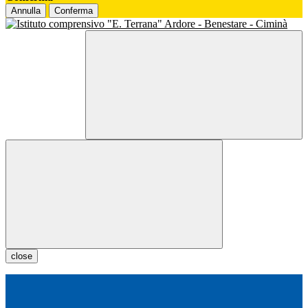
Annulla
Conferma
close