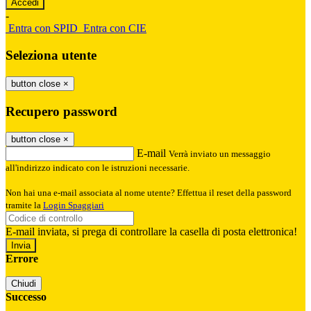
-
Entra con SPID
Entra con CIE
Seleziona utente
button close
×
Recupero password
button close
×
E-mail
Verrà inviato un messaggio
all'indirizzo indicato con le istruzioni necessarie.
Non hai una e-mail associata al nome utente? Effettua il reset della password
tramite la
Login Spaggiari
E-mail inviata, si prega di controllare la casella di posta elettronica!
Errore
Chiudi
Successo