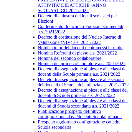
ATTIVITA’ DIDATTICHE -ANNO
SCOLASTICO 2021/2022
Decreto di chiusura dei locali scolastici per
Elezioni
Conferimento di incarico Funzioni strumentali
a.s. 2021/2022
Decreto di costituzione del Nucleo Interno di
Valutazione (NIV) a.s. 2021/2022
Nomina tutor dei docenti neoimmessi in ruolo
Nomina Referenti di plesso a.s. 2021/2022
Nomina del secondo collaboratore
Nomina del primo collaboratore a.s. 2021/2022
Decreto di assegnazione ai plessi e alle classi dei
docenti della Scuola primaria a.s. 2021/2022
Decreto di assegnazione ai plessi e alle sezioni
dei docenti di Scuola dell'infanzia a.s. 2021/2022
Decreto di assegnazione ai plessi e alle classi dei
docenti di Scuola primaria a.s. 2021/2022
Decreto di assegnazione ai plessi e alle classi dei
docenti di Scuola secondaria a.s. 2021/2022
Pubblicazione prospetto definitivo
configurazione classi/docenti Scuola primaria
Prospetto aggiornato configurazione cattedre
Scuola secondaria