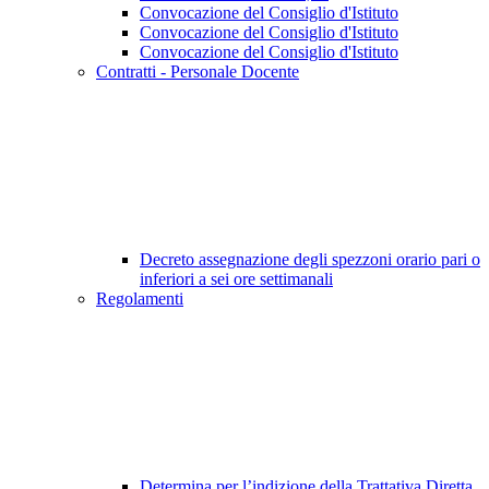
Convocazione del Consiglio d'Istituto
Convocazione del Consiglio d'Istituto
Convocazione del Consiglio d'Istituto
Contratti - Personale Docente
Decreto assegnazione degli spezzoni orario pari o
inferiori a sei ore settimanali
Regolamenti
Determina per l’indizione della Trattativa Diretta