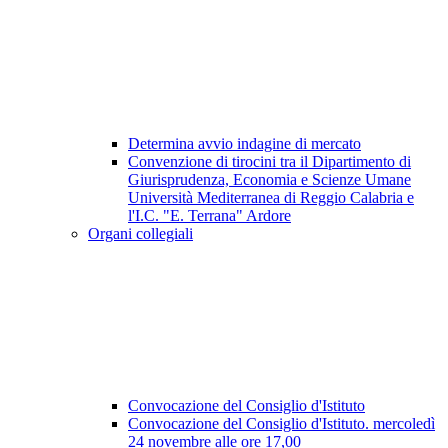
Determina avvio indagine di mercato
Convenzione di tirocini tra il Dipartimento di
Giurisprudenza, Economia e Scienze Umane
Università Mediterranea di Reggio Calabria e
l'I.C. "E. Terrana" Ardore
Organi collegiali
Convocazione del Consiglio d'Istituto
Convocazione del Consiglio d'Istituto. mercoledì
24 novembre alle ore 17,00