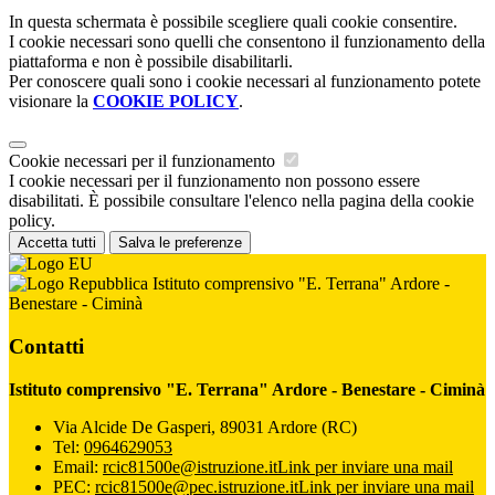
In questa schermata è possibile scegliere quali cookie consentire.
I cookie necessari sono quelli che consentono il funzionamento della
piattaforma e non è possibile disabilitarli.
Per conoscere quali sono i cookie necessari al funzionamento potete
visionare la
COOKIE POLICY
.
Cookie necessari per il funzionamento
I cookie necessari per il funzionamento non possono essere
disabilitati. È possibile consultare l'elenco nella pagina della cookie
policy.
Accetta tutti
Salva le preferenze
Istituto comprensivo "E. Terrana" Ardore -
Benestare - Ciminà
Contatti
Istituto comprensivo "E. Terrana" Ardore - Benestare - Ciminà
Via Alcide De Gasperi, 89031 Ardore (RC)
Tel:
0964629053
Email:
rcic81500e@istruzione.it
Link per inviare una mail
PEC:
rcic81500e@pec.istruzione.it
Link per inviare una mail