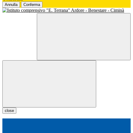
Annulla
Conferma
close