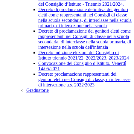
del Consiglio d’Istituto.- Triennio 2021/2024.
Decreto di proclamazione definitiva dei genitori
eletti come rappresentanti nei Consigli di classe
nella scuola secondaria, di interclasse nella scuola
primaria, di intersezione nella scuola
Decreto di proclamazione dei genitori eletti come
rappresentanti nei Consigli di classe nella scuola
secondaria, di interclasse nella scuola primaria, di
intersezione nella scuola dell'infanzia
Decreto indizione elezioni del Consiglio di
Istituto triennio 2021/22, 2022/2023, 2023/2024
Convocazione del Consiglio d'Istituto. Venerdì
14/05/2021
Decreto proclamazione rappresentanti dei
genitori eletti nei Consigli di classe, di interclasse,
di intersezione a.s. 2022/2023
Graduatorie