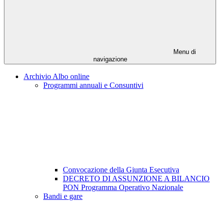
Menu di
navigazione
Archivio Albo online
Programmi annuali e Consuntivi
Convocazione della Giunta Esecutiva
DECRETO DI ASSUNZIONE A BILANCIO
PON Programma Operativo Nazionale
Bandi e gare