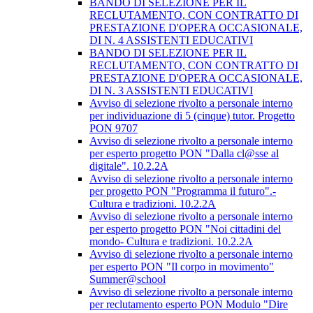
BANDO DI SELEZIONE PER IL
RECLUTAMENTO, CON CONTRATTO DI
PRESTAZIONE D'OPERA OCCASIONALE,
DI N. 4 ASSISTENTI EDUCATIVI
BANDO DI SELEZIONE PER IL
RECLUTAMENTO, CON CONTRATTO DI
PRESTAZIONE D'OPERA OCCASIONALE,
DI N. 3 ASSISTENTI EDUCATIVI
Avviso di selezione rivolto a personale interno
per individuazione di 5 (cinque) tutor. Progetto
PON 9707
Avviso di selezione rivolto a personale interno
per esperto progetto PON "Dalla cl@sse al
digitale". 10.2.2A
Avviso di selezione rivolto a personale interno
per progetto PON "Programma il futuro".-
Cultura e tradizioni. 10.2.2A
Avviso di selezione rivolto a personale interno
per esperto progetto PON "Noi cittadini del
mondo- Cultura e tradizioni. 10.2.2A
Avviso di selezione rivolto a personale interno
per esperto PON "Il corpo in movimento"
Summer@school
Avviso di selezione rivolto a personale interno
per reclutamento esperto PON Modulo "Dire