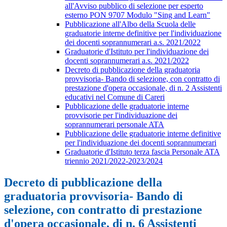
all'Avviso pubblico di selezione per esperto
esterno PON 9707 Modulo "Sing and Learn"
Pubblicazione all'Albo della Scuola delle
graduatorie interne definitive per l'individuazione
dei docenti soprannumerari a.s. 2021/2022
Graduatorie d'Istituto per l'individuazione dei
docenti soprannumerari a.s. 2021/2022
Decreto di pubblicazione della graduatoria
provvisoria- Bando di selezione, con contratto di
prestazione d'opera occasionale, di n. 2 Assistenti
educativi nel Comune di Careri
Pubblicazione delle graduatorie interne
provvisorie per l'individuazione dei
soprannumerari personale ATA
Pubblicazione delle graduatorie interne definitive
per l'individuazione dei docenti soprannumerari
Graduatorie d'Istituto terza fascia Personale ATA
triennio 2021/2022-2023/2024
Decreto di pubblicazione della
graduatoria provvisoria- Bando di
selezione, con contratto di prestazione
d'opera occasionale, di n. 6 Assistenti