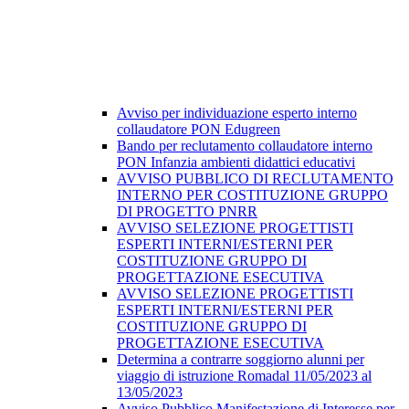
Avviso per individuazione esperto interno
collaudatore PON Edugreen
Bando per reclutamento collaudatore interno
PON Infanzia ambienti didattici educativi
AVVISO PUBBLICO DI RECLUTAMENTO
INTERNO PER COSTITUZIONE GRUPPO
DI PROGETTO PNRR
AVVISO SELEZIONE PROGETTISTI
ESPERTI INTERNI/ESTERNI PER
COSTITUZIONE GRUPPO DI
PROGETTAZIONE ESECUTIVA
AVVISO SELEZIONE PROGETTISTI
ESPERTI INTERNI/ESTERNI PER
COSTITUZIONE GRUPPO DI
PROGETTAZIONE ESECUTIVA
Determina a contrarre soggiorno alunni per
viaggio di istruzione Romadal 11/05/2023 al
13/05/2023
Avviso Pubblico Manifestazione di Interesse per