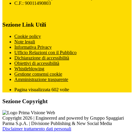
C.F.: 90011490803
Sezione Link Utili
Cookie policy
Note legali
Informativa Privacy
Ufficio Relazioni con il Pubblico
Dichiarazione di accessibilità
Obiettivi di accessibilità
Whistleblowing
Gestione consensi cookie
Amministrazione trasparente
Pagina visualizzata
602
volte
Sezione Copyright
Copyright 2026 | Engineered and powered by Gruppo Spaggiari
Parma S.p.A. | Divisione Publishing & New Social Media
Disclaimer trattamento dati personali