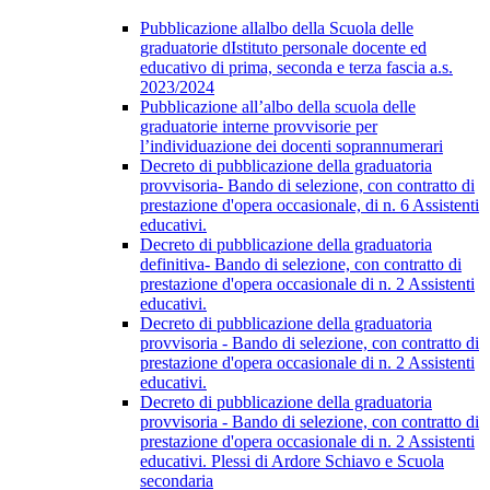
Pubblicazione allalbo della Scuola delle
graduatorie dIstituto personale docente ed
educativo di prima, seconda e terza fascia a.s.
2023/2024
Pubblicazione all’albo della scuola delle
graduatorie interne provvisorie per
l’individuazione dei docenti soprannumerari
Decreto di pubblicazione della graduatoria
provvisoria- Bando di selezione, con contratto di
prestazione d'opera occasionale, di n. 6 Assistenti
educativi.
Decreto di pubblicazione della graduatoria
definitiva- Bando di selezione, con contratto di
prestazione d'opera occasionale di n. 2 Assistenti
educativi.
Decreto di pubblicazione della graduatoria
provvisoria - Bando di selezione, con contratto di
prestazione d'opera occasionale di n. 2 Assistenti
educativi.
Decreto di pubblicazione della graduatoria
provvisoria - Bando di selezione, con contratto di
prestazione d'opera occasionale di n. 2 Assistenti
educativi. Plessi di Ardore Schiavo e Scuola
secondaria