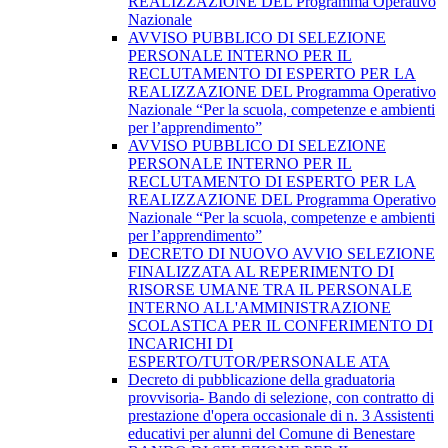
REALIZZAZIONE DEL Programma Operativo
Nazionale
AVVISO PUBBLICO DI SELEZIONE
PERSONALE INTERNO PER IL
RECLUTAMENTO DI ESPERTO PER LA
REALIZZAZIONE DEL Programma Operativo
Nazionale “Per la scuola, competenze e ambienti
per l’apprendimento”
AVVISO PUBBLICO DI SELEZIONE
PERSONALE INTERNO PER IL
RECLUTAMENTO DI ESPERTO PER LA
REALIZZAZIONE DEL Programma Operativo
Nazionale “Per la scuola, competenze e ambienti
per l’apprendimento”
DECRETO DI NUOVO AVVIO SELEZIONE
FINALIZZATA AL REPERIMENTO DI
RISORSE UMANE TRA IL PERSONALE
INTERNO ALL'AMMINISTRAZIONE
SCOLASTICA PER IL CONFERIMENTO DI
INCARICHI DI
ESPERTO/TUTOR/PERSONALE ATA
Decreto di pubblicazione della graduatoria
provvisoria- Bando di selezione, con contratto di
prestazione d'opera occasionale di n. 3 Assistenti
educativi per alunni del Comune di Benestare