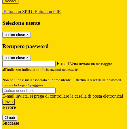
-
Entra con SPID
Entra con CIE
Seleziona utente
button close
×
Recupero password
button close
×
E-mail
Verrà inviato un messaggio
all'indirizzo indicato con le istruzioni necessarie.
Non hai una e-mail associata al nome utente? Effettua il reset della password
tramite la
Login Spaggiari
E-mail inviata, si prega di controllare la casella di posta elettronica!
Errore
Chiudi
Successo