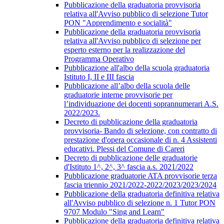
Pubblicazione della graduatoria provvisoria
relativa all'Avviso pubblico di selezione Tutor
PON "Apprendimento e socialità"
Pubblicazione della graduatoria provvisoria
relativa all'Avviso pubblico di selezione per
esperto esterno per la realizzazione del
Programma Operativo
Pubblicazione all'albo della scuola graduatoria
Istituto I, II e III fascia
Pubblicazione all’albo della scuola delle
graduatorie interne provvisorie per
l’individuazione dei docenti soprannumerari A.S.
2022/2023.
Decreto di pubblicazione della graduatoria
provvisoria- Bando di selezione, con contratto di
prestazione d'opera occasionale di n. 4 Assistenti
educativi. Plessi del Comune di Careri
Decreto di pubblicazione delle graduatorie
d'Istituto 1^, 2^, 3^ fascia a.s. 2021/2022
Pubblicazione graduatorie ATA provvisorie terza
fascia triennio 2021/2022-2022/2023/2023/2024
Pubblicazione della graduatoria definitiva relativa
all'Avviso pubblico di selezione n. 1 Tutor PON
9707 Modulo "Sing and Learn"
Pubblicazione della graduatoria definitiva relativa