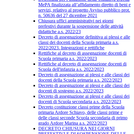
MePA finalizzata all’affidamento diretto di beni e
servizi, relativo al progetto Avviso pubblico prot.
n. 50636 del 27 dicembre 2021
Chiusura uffici amministrativi nei giorni
prefestivi durante la sospensione delle attività
didattiche a.s. 2022/23
Decreto di assegnazione definitiva ai plessi e alle
classi dei docenti della Scuola primaria a.s.
2022/2023. Integrazioni e rettifiche
Rettifiche al decreto di assegnazione docenti di
Scuola primaria a.s. 2022/2023
Rettifiche al decreto di assegnazione docenti di
Scuola dell'infanzia a.s. 2022/2023
Decreto di assegnazione ai plessi e alle classi dei
docenti della Scuola primaria a.s. 2022/2023
Decreto di assegnazione ai plessi e alle classi dei
docenti di sostegno a.s. 2022/2023
Decreto di assegnazione ai plessi e alle classi dei
docenti di Scuola secondaria a.s. 2022/2023
Decreto costituzione classi prime della Scuola
primaria Ardore Schiavo, delle classi prime e
delle classi seconde Scuola secondaria di primo
grado Ardore Marina a.s. 2022/2023
DECRETO CHIUSURA NEI GIORNI
PREFESTIVI E DI SOSPENSIONE DELLE