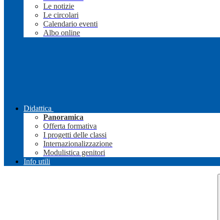
Le notizie
Le circolari
Calendario eventi
Albo online
Didattica
Panoramica
Offerta formativa
I progetti delle classi
Internazionalizzazione
Modulistica genitori
Info utili