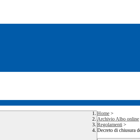
Home
>
Archivio Albo online
Regolamenti
>
Decreto di chiusura de