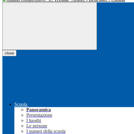
close
Scuola
Panoramica
Presentazione
I luoghi
Le persone
I numeri della scuola