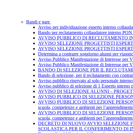
Bandi e gare
Avviso per individuazione esperto interno collau
Bando per reclutamento collaudatore interno PON I
AVVISO PUBBLICO DI RECLUTAMENTO I
AVVISO SELEZIONE PROGETTISTI ESPER
AVVISO SELEZIONE PROGETTISTI ESPER
Determina a contrarre soggiorno alunni per viaggi
Avviso Pubblico Manifestazione di Interesse per Via
Avviso Pubblico Manifestazione di Interesse per Via
BANDO DI SELEZIONE PER IL RECLUTAME
Bando di selezione, per il reclutamento con contratt
Avviso pubblico riservato al solo personale interno
Avviso pubblico di selezione di 1 Esperto interno
AVVISO DI SELEZIONE ALUNNI – PROGET
AVVISO PUBBLICO DI SELEZIONE PERSONA
AVVISO PUBBLICO DI SELEZIONE PERSONAL
scuola, competenze e ambienti per l’apprendiment
AVVISO PUBBLICO DI SELEZIONE PERSONAL
scuola, competenze e ambienti per l’apprendiment
DECRETO DI NUOVO AVVIO SELEZIONE F
SCOLASTICA PER IL CONFERIMENTO DI 