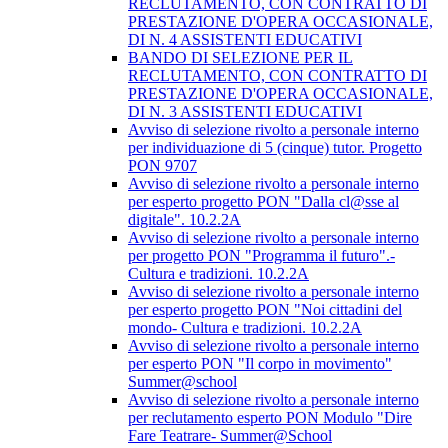
RECLUTAMENTO, CON CONTRATTO DI
PRESTAZIONE D'OPERA OCCASIONALE,
DI N. 4 ASSISTENTI EDUCATIVI
BANDO DI SELEZIONE PER IL
RECLUTAMENTO, CON CONTRATTO DI
PRESTAZIONE D'OPERA OCCASIONALE,
DI N. 3 ASSISTENTI EDUCATIVI
Avviso di selezione rivolto a personale interno
per individuazione di 5 (cinque) tutor. Progetto
PON 9707
Avviso di selezione rivolto a personale interno
per esperto progetto PON "Dalla cl@sse al
digitale". 10.2.2A
Avviso di selezione rivolto a personale interno
per progetto PON "Programma il futuro".-
Cultura e tradizioni. 10.2.2A
Avviso di selezione rivolto a personale interno
per esperto progetto PON "Noi cittadini del
mondo- Cultura e tradizioni. 10.2.2A
Avviso di selezione rivolto a personale interno
per esperto PON "Il corpo in movimento"
Summer@school
Avviso di selezione rivolto a personale interno
per reclutamento esperto PON Modulo "Dire
Fare Teatrare- Summer@School