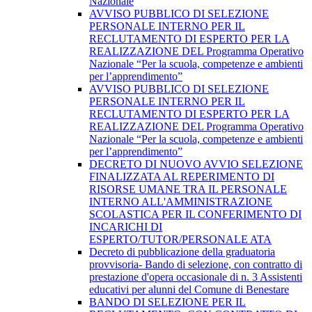
Nazionale
AVVISO PUBBLICO DI SELEZIONE
PERSONALE INTERNO PER IL
RECLUTAMENTO DI ESPERTO PER LA
REALIZZAZIONE DEL Programma Operativo
Nazionale “Per la scuola, competenze e ambienti
per l’apprendimento”
AVVISO PUBBLICO DI SELEZIONE
PERSONALE INTERNO PER IL
RECLUTAMENTO DI ESPERTO PER LA
REALIZZAZIONE DEL Programma Operativo
Nazionale “Per la scuola, competenze e ambienti
per l’apprendimento”
DECRETO DI NUOVO AVVIO SELEZIONE
FINALIZZATA AL REPERIMENTO DI
RISORSE UMANE TRA IL PERSONALE
INTERNO ALL'AMMINISTRAZIONE
SCOLASTICA PER IL CONFERIMENTO DI
INCARICHI DI
ESPERTO/TUTOR/PERSONALE ATA
Decreto di pubblicazione della graduatoria
provvisoria- Bando di selezione, con contratto di
prestazione d'opera occasionale di n. 3 Assistenti
educativi per alunni del Comune di Benestare
BANDO DI SELEZIONE PER IL