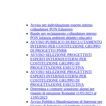
Avviso per individuazione esperto interno
collaudatore PON Edugreen
Bando per reclutamento collaudatore interno
PON Infanzia ambienti didattici educativi
AVVISO PUBBLICO DI RECLUTAMENTO
INTERNO PER COSTITUZIONE GRUPPO
DI PROGETTO PNRR
AVVISO SELEZIONE PROGETTISTI
ESPERTI INTERNI/ESTERNI PER
COSTITUZIONE GRUPPO DI
PROGETTAZIONE ESECUTIVA
AVVISO SELEZIONE PROGETTISTI
ESPERTI INTERNI/ESTERNI PER
COSTITUZIONE GRUPPO DI
PROGETTAZIONE ESECUTIVA
Determina a contrarre soggiorno alunni per
viaggio di istruzione Romadal 11/05/2023 al
13/05/2023
Avviso Pubblico Manifestazione di Interesse per
Viaggio di Istruzione sul territorio nazionale a.s.