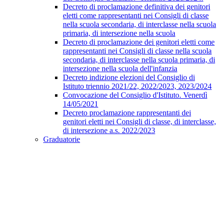
Decreto di proclamazione definitiva dei genitori
eletti come rappresentanti nei Consigli di classe
nella scuola secondaria, di interclasse nella scuola
primaria, di intersezione nella scuola
Decreto di proclamazione dei genitori eletti come
rappresentanti nei Consigli di classe nella scuola
secondaria, di interclasse nella scuola primaria, di
intersezione nella scuola dell'infanzia
Decreto indizione elezioni del Consiglio di
Istituto triennio 2021/22, 2022/2023, 2023/2024
Convocazione del Consiglio d'Istituto. Venerdì
14/05/2021
Decreto proclamazione rappresentanti dei
genitori eletti nei Consigli di classe, di interclasse,
di intersezione a.s. 2022/2023
Graduatorie