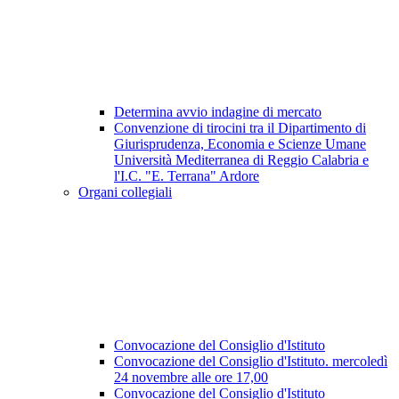
Determina avvio indagine di mercato
Convenzione di tirocini tra il Dipartimento di
Giurisprudenza, Economia e Scienze Umane
Università Mediterranea di Reggio Calabria e
l'I.C. "E. Terrana" Ardore
Organi collegiali
Convocazione del Consiglio d'Istituto
Convocazione del Consiglio d'Istituto. mercoledì
24 novembre alle ore 17,00
Convocazione del Consiglio d'Istituto