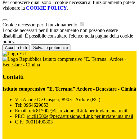
Per conoscere quali sono i cookie necessari al funzionamento potete
visionare la
COOKIE POLICY
.
Cookie necessari per il funzionamento
I cookie necessari per il funzionamento non possono essere
disabilitati. È possibile consultare l'elenco nella pagina della cookie
policy.
Accetta tutti
Salva le preferenze
Istituto comprensivo "E. Terrana" Ardore -
Benestare - Ciminà
Contatti
Istituto comprensivo "E. Terrana" Ardore - Benestare - Ciminà
Via Alcide De Gasperi, 89031 Ardore (RC)
Tel:
0964629053
Email:
rcic81500e@istruzione.it
Link per inviare una mail
PEC:
rcic81500e@pec.istruzione.it
Link per inviare una mail
C.F.: 90011490803