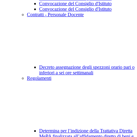
Convocazione del Consiglio d'Istituto
Convocazione del Consiglio d'Istituto
Contratti - Personale Docente
Decreto assegnazione degli spezzoni orario pari o
inferiori a sei ore settimanali
Regolamenti
Determina per l’indizione della Trattativa Diretta
MePA finalizzata all’affidamento diretto di beni e