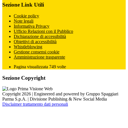
Sezione Link Utili
Cookie policy
Note legali
Informativa Privacy
Ufficio Relazioni con il Pubblico
Dichiarazione di accessibilità
Obiettivi di accessibilità
Whistleblowing
Gestione consensi cookie
Amministrazione trasparente
Pagina visualizzata
749
volte
Sezione Copyright
Copyright 2026 | Engineered and powered by Gruppo Spaggiari
Parma S.p.A. | Divisione Publishing & New Social Media
Disclaimer trattamento dati personali