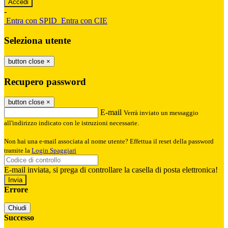
-
Entra con SPID
Entra con CIE
Seleziona utente
button close
×
Recupero password
button close
×
E-mail
Verrà inviato un messaggio
all'indirizzo indicato con le istruzioni necessarie.
Non hai una e-mail associata al nome utente? Effettua il reset della password
tramite la
Login Spaggiari
E-mail inviata, si prega di controllare la casella di posta elettronica!
Errore
Chiudi
Successo