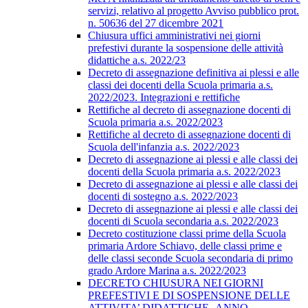
servizi, relativo al progetto Avviso pubblico prot.
n. 50636 del 27 dicembre 2021
Chiusura uffici amministrativi nei giorni
prefestivi durante la sospensione delle attività
didattiche a.s. 2022/23
Decreto di assegnazione definitiva ai plessi e alle
classi dei docenti della Scuola primaria a.s.
2022/2023. Integrazioni e rettifiche
Rettifiche al decreto di assegnazione docenti di
Scuola primaria a.s. 2022/2023
Rettifiche al decreto di assegnazione docenti di
Scuola dell'infanzia a.s. 2022/2023
Decreto di assegnazione ai plessi e alle classi dei
docenti della Scuola primaria a.s. 2022/2023
Decreto di assegnazione ai plessi e alle classi dei
docenti di sostegno a.s. 2022/2023
Decreto di assegnazione ai plessi e alle classi dei
docenti di Scuola secondaria a.s. 2022/2023
Decreto costituzione classi prime della Scuola
primaria Ardore Schiavo, delle classi prime e
delle classi seconde Scuola secondaria di primo
grado Ardore Marina a.s. 2022/2023
DECRETO CHIUSURA NEI GIORNI
PREFESTIVI E DI SOSPENSIONE DELLE
ATTIVITA’ DIDATTICHE -ANNO