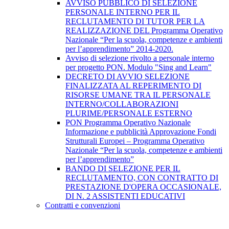
AVVISO PUBBLICO DI SELEZIONE
PERSONALE INTERNO PER IL
RECLUTAMENTO DI TUTOR PER LA
REALIZZAZIONE DEL Programma Operativo
Nazionale “Per la scuola, competenze e ambienti
per l’apprendimento” 2014-2020.
Avviso di selezione rivolto a personale interno
per progetto PON. Modulo "Sing and Learn"
DECRETO DI AVVIO SELEZIONE
FINALIZZATA AL REPERIMENTO DI
RISORSE UMANE TRA IL PERSONALE
INTERNO/COLLABORAZIONI
PLURIME/PERSONALE ESTERNO
PON Programma Operativo Nazionale
Informazione e pubblicità Approvazione Fondi
Strutturali Europei – Programma Operativo
Nazionale “Per la scuola, competenze e ambienti
per l’apprendimento”
BANDO DI SELEZIONE PER IL
RECLUTAMENTO, CON CONTRATTO DI
PRESTAZIONE D'OPERA OCCASIONALE,
DI N. 2 ASSISTENTI EDUCATIVI
Contratti e convenzioni