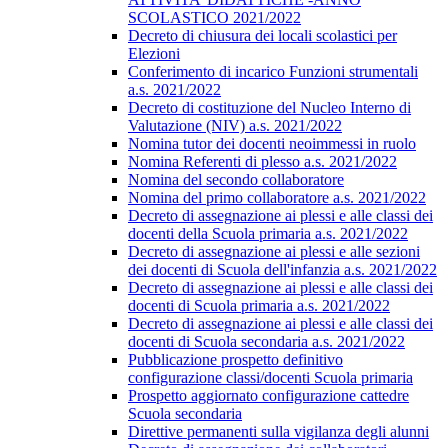
SCOLASTICO 2021/2022
Decreto di chiusura dei locali scolastici per
Elezioni
Conferimento di incarico Funzioni strumentali
a.s. 2021/2022
Decreto di costituzione del Nucleo Interno di
Valutazione (NIV) a.s. 2021/2022
Nomina tutor dei docenti neoimmessi in ruolo
Nomina Referenti di plesso a.s. 2021/2022
Nomina del secondo collaboratore
Nomina del primo collaboratore a.s. 2021/2022
Decreto di assegnazione ai plessi e alle classi dei
docenti della Scuola primaria a.s. 2021/2022
Decreto di assegnazione ai plessi e alle sezioni
dei docenti di Scuola dell'infanzia a.s. 2021/2022
Decreto di assegnazione ai plessi e alle classi dei
docenti di Scuola primaria a.s. 2021/2022
Decreto di assegnazione ai plessi e alle classi dei
docenti di Scuola secondaria a.s. 2021/2022
Pubblicazione prospetto definitivo
configurazione classi/docenti Scuola primaria
Prospetto aggiornato configurazione cattedre
Scuola secondaria
Direttive permanenti sulla vigilanza degli alunni