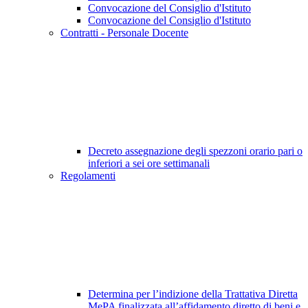
Convocazione del Consiglio d'Istituto
Convocazione del Consiglio d'Istituto
Contratti - Personale Docente
Decreto assegnazione degli spezzoni orario pari o
inferiori a sei ore settimanali
Regolamenti
Determina per l’indizione della Trattativa Diretta
MePA finalizzata all’affidamento diretto di beni e