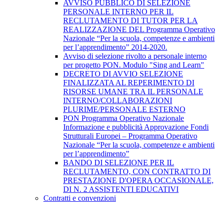
AVVISO PUBBLICO DI SELEZIONE
PERSONALE INTERNO PER IL
RECLUTAMENTO DI TUTOR PER LA
REALIZZAZIONE DEL Programma Operativo
Nazionale “Per la scuola, competenze e ambienti
per l’apprendimento” 2014-2020.
Avviso di selezione rivolto a personale interno
per progetto PON. Modulo "Sing and Learn"
DECRETO DI AVVIO SELEZIONE
FINALIZZATA AL REPERIMENTO DI
RISORSE UMANE TRA IL PERSONALE
INTERNO/COLLABORAZIONI
PLURIME/PERSONALE ESTERNO
PON Programma Operativo Nazionale
Informazione e pubblicità Approvazione Fondi
Strutturali Europei – Programma Operativo
Nazionale “Per la scuola, competenze e ambienti
per l’apprendimento”
BANDO DI SELEZIONE PER IL
RECLUTAMENTO, CON CONTRATTO DI
PRESTAZIONE D'OPERA OCCASIONALE,
DI N. 2 ASSISTENTI EDUCATIVI
Contratti e convenzioni