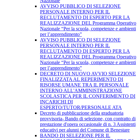
Nazionale
AVVISO PUBBLICO DI SELEZIONE
PERSONALE INTERNO PER IL
RECLUTAMENTO DI ESPERTO PER LA
REALIZZAZIONE DEL Programma Operativo
Nazionale “Per la scuola, competenze e ambienti
per l’apprendimento”
AVVISO PUBBLICO DI SELEZIONE
PERSONALE INTERNO PER IL
RECLUTAMENTO DI ESPERTO PER LA
REALIZZAZIONE DEL Programma Operativo
Nazionale “Per la scuola, competenze e ambienti
per l’apprendimento”
DECRETO DI NUOVO AVVIO SELEZIONE
FINALIZZATA AL REPERIMENTO DI
RISORSE UMANE TRA IL PERSONALE
INTERNO ALL'AMMINISTRAZIONE
SCOLASTICA PER IL CONFERIMENTO DI
INCARICHI DI
ESPERTO/TUTOR/PERSONALE ATA
Decreto di pubblicazione della graduatoria
provvisoria- Bando di selezione, con contratto di
prestazione d'opera occasionale di n. 3 Assistenti
educativi per alunni del Comune di Benestare
BANDO DI SELEZIONE PER IL