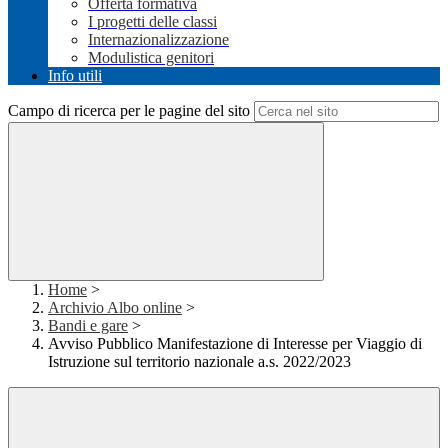
Offerta formativa
I progetti delle classi
Internazionalizzazione
Modulistica genitori
Info utili
Campo di ricerca per le pagine del sito
Home
>
Archivio Albo online
>
Bandi e gare
>
Avviso Pubblico Manifestazione di Interesse per Viaggio di
Istruzione sul territorio nazionale a.s. 2022/2023