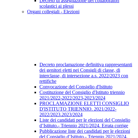
Decreto di assegnazione dei collaboratori
scolastici ai plessi
Organi collegiali - Elezioni
Decreto proclamazione definitiva rappresentanti
dei genitori eletti nei Consigli di classe, di
interclasse, di intersezione a.s. 2022/2023 con
rettifiche
Convocazione del Consiglio d'Istituto
Costituzione del Consiglio d'Istituto triennio
2021/2022-2022/2023-2023/2024
PROCLAMAZIONE ELETTI CONSIGLIO
D'ISTITUTO TRIENNIO. 2021/2022-
2022/2023.2023/2024
Liste dei candidati per le elezioni del Consiglio
d’Istituto.- Triennio 2021/2024. Errata corrige
Pubblicazione liste dei candidati per le elezioni
del Consiglio d’Istituto.- Triennio 2021/2024.