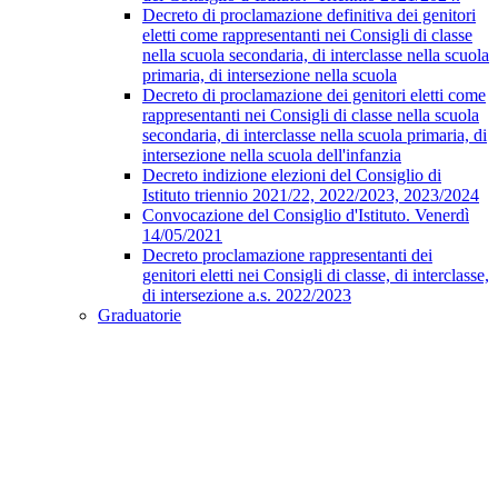
Decreto di proclamazione definitiva dei genitori
eletti come rappresentanti nei Consigli di classe
nella scuola secondaria, di interclasse nella scuola
primaria, di intersezione nella scuola
Decreto di proclamazione dei genitori eletti come
rappresentanti nei Consigli di classe nella scuola
secondaria, di interclasse nella scuola primaria, di
intersezione nella scuola dell'infanzia
Decreto indizione elezioni del Consiglio di
Istituto triennio 2021/22, 2022/2023, 2023/2024
Convocazione del Consiglio d'Istituto. Venerdì
14/05/2021
Decreto proclamazione rappresentanti dei
genitori eletti nei Consigli di classe, di interclasse,
di intersezione a.s. 2022/2023
Graduatorie