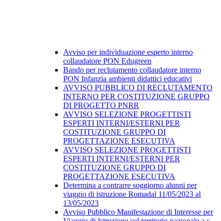
Avviso per individuazione esperto interno
collaudatore PON Edugreen
Bando per reclutamento collaudatore interno
PON Infanzia ambienti didattici educativi
AVVISO PUBBLICO DI RECLUTAMENTO
INTERNO PER COSTITUZIONE GRUPPO
DI PROGETTO PNRR
AVVISO SELEZIONE PROGETTISTI
ESPERTI INTERNI/ESTERNI PER
COSTITUZIONE GRUPPO DI
PROGETTAZIONE ESECUTIVA
AVVISO SELEZIONE PROGETTISTI
ESPERTI INTERNI/ESTERNI PER
COSTITUZIONE GRUPPO DI
PROGETTAZIONE ESECUTIVA
Determina a contrarre soggiorno alunni per
viaggio di istruzione Romadal 11/05/2023 al
13/05/2023
Avviso Pubblico Manifestazione di Interesse per
Viaggio di Istruzione sul territorio nazionale a.s.