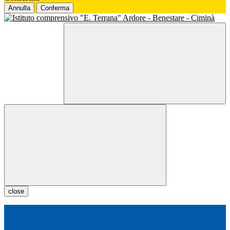
Annulla
Conferma
close