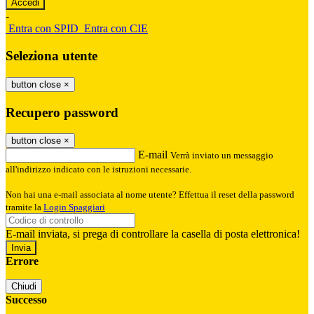
-
Entra con SPID
Entra con CIE
Seleziona utente
button close
×
Recupero password
button close
×
E-mail
Verrà inviato un messaggio
all'indirizzo indicato con le istruzioni necessarie.
Non hai una e-mail associata al nome utente? Effettua il reset della password
tramite la
Login Spaggiari
E-mail inviata, si prega di controllare la casella di posta elettronica!
Errore
Chiudi
Successo