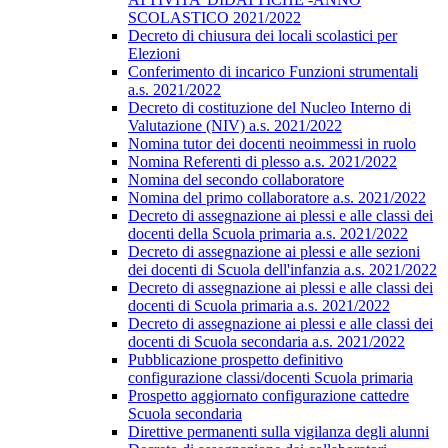
SCOLASTICO 2021/2022
Decreto di chiusura dei locali scolastici per
Elezioni
Conferimento di incarico Funzioni strumentali
a.s. 2021/2022
Decreto di costituzione del Nucleo Interno di
Valutazione (NIV) a.s. 2021/2022
Nomina tutor dei docenti neoimmessi in ruolo
Nomina Referenti di plesso a.s. 2021/2022
Nomina del secondo collaboratore
Nomina del primo collaboratore a.s. 2021/2022
Decreto di assegnazione ai plessi e alle classi dei
docenti della Scuola primaria a.s. 2021/2022
Decreto di assegnazione ai plessi e alle sezioni
dei docenti di Scuola dell'infanzia a.s. 2021/2022
Decreto di assegnazione ai plessi e alle classi dei
docenti di Scuola primaria a.s. 2021/2022
Decreto di assegnazione ai plessi e alle classi dei
docenti di Scuola secondaria a.s. 2021/2022
Pubblicazione prospetto definitivo
configurazione classi/docenti Scuola primaria
Prospetto aggiornato configurazione cattedre
Scuola secondaria
Direttive permanenti sulla vigilanza degli alunni