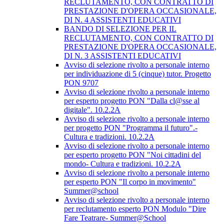
RECLUTAMENTO, CON CONTRATTO DI
PRESTAZIONE D'OPERA OCCASIONALE,
DI N. 4 ASSISTENTI EDUCATIVI
BANDO DI SELEZIONE PER IL
RECLUTAMENTO, CON CONTRATTO DI
PRESTAZIONE D'OPERA OCCASIONALE,
DI N. 3 ASSISTENTI EDUCATIVI
Avviso di selezione rivolto a personale interno
per individuazione di 5 (cinque) tutor. Progetto
PON 9707
Avviso di selezione rivolto a personale interno
per esperto progetto PON "Dalla cl@sse al
digitale". 10.2.2A
Avviso di selezione rivolto a personale interno
per progetto PON "Programma il futuro".-
Cultura e tradizioni. 10.2.2A
Avviso di selezione rivolto a personale interno
per esperto progetto PON "Noi cittadini del
mondo- Cultura e tradizioni. 10.2.2A
Avviso di selezione rivolto a personale interno
per esperto PON "Il corpo in movimento"
Summer@school
Avviso di selezione rivolto a personale interno
per reclutamento esperto PON Modulo "Dire
Fare Teatrare- Summer@School