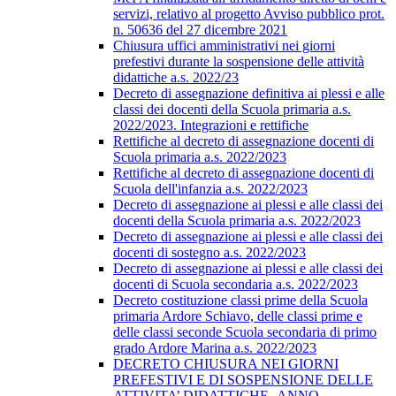
servizi, relativo al progetto Avviso pubblico prot.
n. 50636 del 27 dicembre 2021
Chiusura uffici amministrativi nei giorni
prefestivi durante la sospensione delle attività
didattiche a.s. 2022/23
Decreto di assegnazione definitiva ai plessi e alle
classi dei docenti della Scuola primaria a.s.
2022/2023. Integrazioni e rettifiche
Rettifiche al decreto di assegnazione docenti di
Scuola primaria a.s. 2022/2023
Rettifiche al decreto di assegnazione docenti di
Scuola dell'infanzia a.s. 2022/2023
Decreto di assegnazione ai plessi e alle classi dei
docenti della Scuola primaria a.s. 2022/2023
Decreto di assegnazione ai plessi e alle classi dei
docenti di sostegno a.s. 2022/2023
Decreto di assegnazione ai plessi e alle classi dei
docenti di Scuola secondaria a.s. 2022/2023
Decreto costituzione classi prime della Scuola
primaria Ardore Schiavo, delle classi prime e
delle classi seconde Scuola secondaria di primo
grado Ardore Marina a.s. 2022/2023
DECRETO CHIUSURA NEI GIORNI
PREFESTIVI E DI SOSPENSIONE DELLE
ATTIVITA’ DIDATTICHE -ANNO