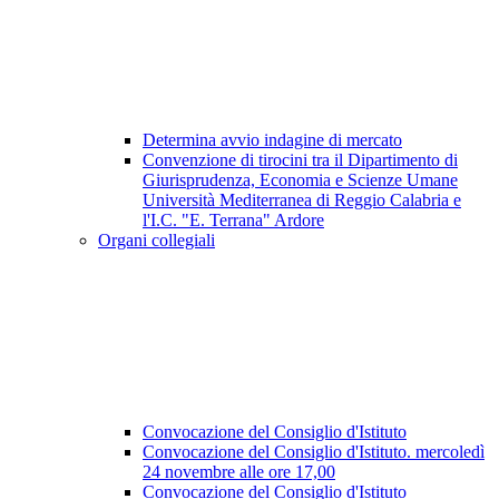
Determina avvio indagine di mercato
Convenzione di tirocini tra il Dipartimento di
Giurisprudenza, Economia e Scienze Umane
Università Mediterranea di Reggio Calabria e
l'I.C. "E. Terrana" Ardore
Organi collegiali
Convocazione del Consiglio d'Istituto
Convocazione del Consiglio d'Istituto. mercoledì
24 novembre alle ore 17,00
Convocazione del Consiglio d'Istituto