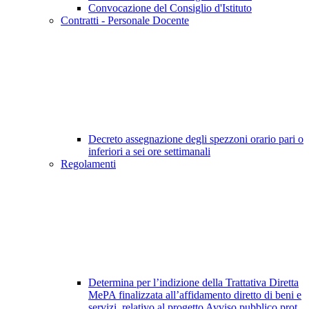
Convocazione del Consiglio d'Istituto
Contratti - Personale Docente
Decreto assegnazione degli spezzoni orario pari o
inferiori a sei ore settimanali
Regolamenti
Determina per l’indizione della Trattativa Diretta
MePA finalizzata all’affidamento diretto di beni e
servizi, relativo al progetto Avviso pubblico prot.