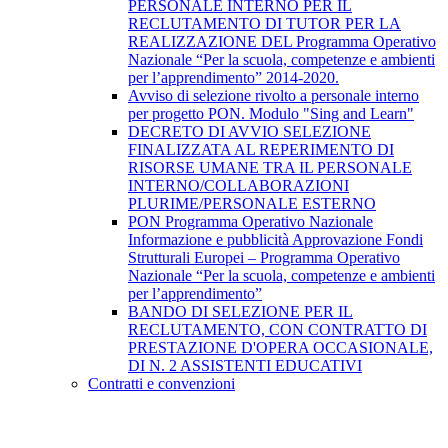
PERSONALE INTERNO PER IL
RECLUTAMENTO DI TUTOR PER LA
REALIZZAZIONE DEL Programma Operativo
Nazionale “Per la scuola, competenze e ambienti
per l’apprendimento” 2014-2020.
Avviso di selezione rivolto a personale interno
per progetto PON. Modulo "Sing and Learn"
DECRETO DI AVVIO SELEZIONE
FINALIZZATA AL REPERIMENTO DI
RISORSE UMANE TRA IL PERSONALE
INTERNO/COLLABORAZIONI
PLURIME/PERSONALE ESTERNO
PON Programma Operativo Nazionale
Informazione e pubblicità Approvazione Fondi
Strutturali Europei – Programma Operativo
Nazionale “Per la scuola, competenze e ambienti
per l’apprendimento”
BANDO DI SELEZIONE PER IL
RECLUTAMENTO, CON CONTRATTO DI
PRESTAZIONE D'OPERA OCCASIONALE,
DI N. 2 ASSISTENTI EDUCATIVI
Contratti e convenzioni