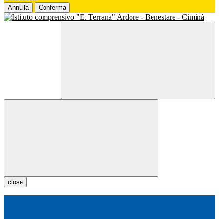
Annulla
Conferma
close