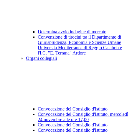
Determina avvio indagine di mercato
Convenzione di tirocini tra il Dipartimento di
Giurisprudenza, Economia e Scienze Umane
Università Mediterranea di Reggio Calabria e
l'I.C. "E. Terrana" Ardore
Organi collegiali
Convocazione del Consiglio d'Istituto
Convocazione del Consiglio d'Istituto. mercoledì
24 novembre alle ore 17,00
Convocazione del Consiglio d'Istituto
Convocazione del Consiglio d'Istituto