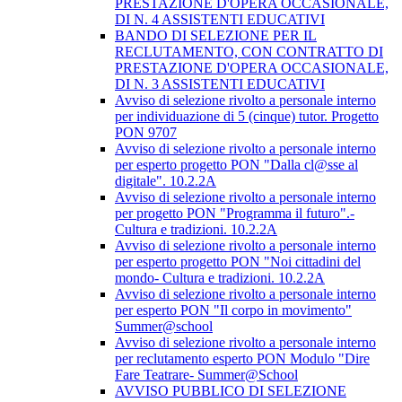
PRESTAZIONE D'OPERA OCCASIONALE,
DI N. 4 ASSISTENTI EDUCATIVI
BANDO DI SELEZIONE PER IL
RECLUTAMENTO, CON CONTRATTO DI
PRESTAZIONE D'OPERA OCCASIONALE,
DI N. 3 ASSISTENTI EDUCATIVI
Avviso di selezione rivolto a personale interno
per individuazione di 5 (cinque) tutor. Progetto
PON 9707
Avviso di selezione rivolto a personale interno
per esperto progetto PON "Dalla cl@sse al
digitale". 10.2.2A
Avviso di selezione rivolto a personale interno
per progetto PON "Programma il futuro".-
Cultura e tradizioni. 10.2.2A
Avviso di selezione rivolto a personale interno
per esperto progetto PON "Noi cittadini del
mondo- Cultura e tradizioni. 10.2.2A
Avviso di selezione rivolto a personale interno
per esperto PON "Il corpo in movimento"
Summer@school
Avviso di selezione rivolto a personale interno
per reclutamento esperto PON Modulo "Dire
Fare Teatrare- Summer@School
AVVISO PUBBLICO DI SELEZIONE