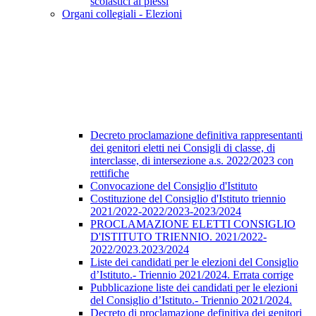
scolastici ai plessi
Organi collegiali - Elezioni
Decreto proclamazione definitiva rappresentanti
dei genitori eletti nei Consigli di classe, di
interclasse, di intersezione a.s. 2022/2023 con
rettifiche
Convocazione del Consiglio d'Istituto
Costituzione del Consiglio d'Istituto triennio
2021/2022-2022/2023-2023/2024
PROCLAMAZIONE ELETTI CONSIGLIO
D'ISTITUTO TRIENNIO. 2021/2022-
2022/2023.2023/2024
Liste dei candidati per le elezioni del Consiglio
d’Istituto.- Triennio 2021/2024. Errata corrige
Pubblicazione liste dei candidati per le elezioni
del Consiglio d’Istituto.- Triennio 2021/2024.
Decreto di proclamazione definitiva dei genitori