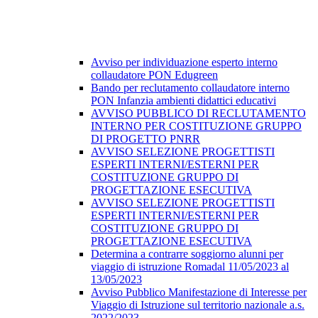
Avviso per individuazione esperto interno
collaudatore PON Edugreen
Bando per reclutamento collaudatore interno
PON Infanzia ambienti didattici educativi
AVVISO PUBBLICO DI RECLUTAMENTO
INTERNO PER COSTITUZIONE GRUPPO
DI PROGETTO PNRR
AVVISO SELEZIONE PROGETTISTI
ESPERTI INTERNI/ESTERNI PER
COSTITUZIONE GRUPPO DI
PROGETTAZIONE ESECUTIVA
AVVISO SELEZIONE PROGETTISTI
ESPERTI INTERNI/ESTERNI PER
COSTITUZIONE GRUPPO DI
PROGETTAZIONE ESECUTIVA
Determina a contrarre soggiorno alunni per
viaggio di istruzione Romadal 11/05/2023 al
13/05/2023
Avviso Pubblico Manifestazione di Interesse per
Viaggio di Istruzione sul territorio nazionale a.s.
2022/2023