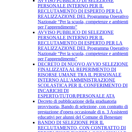
AVVISO PUBBLICO DI SELEZIONE
PERSONALE INTERNO PER IL
RECLUTAMENTO DI ESPERTO PER LA
REALIZZAZIONE DEL Programma Operativo
Nazionale “Per la scuola, competenze e ambienti
per l’apprendimento”
AVVISO PUBBLICO DI SELEZIONE
PERSONALE INTERNO PER IL
RECLUTAMENTO DI ESPERTO PER LA
REALIZZAZIONE DEL Programma Operativo
Nazionale “Per la scuola, competenze e ambienti
per l’apprendimento”
DECRETO DI NUOVO AVVIO SELEZIONE
FINALIZZATA AL REPERIMENTO DI
RISORSE UMANE TRA IL PERSONALE
INTERNO ALL'AMMINISTRAZIONE
SCOLASTICA PER IL CONFERIMENTO DI
INCARICHI DI
ESPERTO/TUTOR/PERSONALE ATA
Decreto di pubblicazione della graduatoria
provvisoria- Bando di selezione, con contratto di
prestazione d'opera occasionale di n. 3 Assistenti
educativi per alunni del Comune di Benestare
BANDO DI SELEZIONE PER IL
RECLUTAMENTO, CON CONTRATTO DI