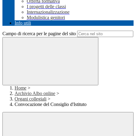
Offerta formativa
I progetti delle classi
Internazionalizzazione
Modulistica genitori
Info utili
Campo di ricerca per le pagine del sito
Home
>
Archivio Albo online
>
Organi collegiali
>
Convocazione del Consiglio d'Istituto