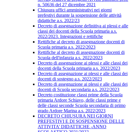
n. 50636 del 27 dicembre 2021
Chiusura uffici amministrativi nei giorni
prefestivi durante la sospensione delle attività
didattiche a.s. 2022/23
Decreto di assegnazione definitiva ai plessi e alle
classi dei docenti della Scuola primaria a.s.
2022/2023. Integrazioni e rettifiche
Rettifiche al decreto di assegnazione docenti di
Scuola primaria a.s. 2022/2023
Rettifiche al decreto di assegnazione docenti di
Scuola dell'infanzia a.s. 2022/2023
Decreto di assegnazione ai plessi e alle classi dei
docenti della Scuola primaria a.s. 2022/2023
Decreto di assegnazione ai plessi e alle classi dei
docenti di sostegno a.s. 2022/2023
Decreto di assegnazione ai plessi e alle classi dei
docenti di Scuola secondaria a.s. 2022/2023
Decreto costituzione classi prime della Scuola
primaria Ardore Schiavo, delle classi prime e
delle classi seconde Scuola secondaria di primo
grado Ardore Marina a.s. 2022/2023
DECRETO CHIUSURA NEI GIORNI
PREFESTIVI E DI SOSPENSIONE DELLE
ATTIVITA’ DIDATTICHE -ANNO
SCOLASTICO 2021/2022