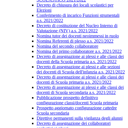
Decreto di chiusura dei locali scolastici per
Elezioni
Conferimento di incarico Funzioni strumentali
a.s. 2021/2022
Decreto di costituzione del Nucleo Interno di
Valutazione (NIV) a.s. 2021/2022
Nomina tutor dei docenti neoimmessi in ruolo
Nomina Referenti di plesso a.s. 2021/2022
Nomina del secondo collaboratore
Nomina del primo collaboratore a.s. 2021/2022
Decreto di assegnazione ai plessi e alle classi dei
docenti della Scuola primaria a.s. 2021/2022
Decreto di assegnazione ai plessi e alle sezioni
dei docenti di Scuola dell'infanzia a.s. 2021/2022
Decreto di assegnazione ai plessi e alle classi dei
docenti di Scuola primaria a.s. 2021/2022
Decreto di assegnazione ai plessi e alle classi dei
docenti di Scuola secondaria a.s. 2021/2022
Pubblicazione prospetto definitivo
configurazione classi/docenti Scuola primaria
Prospetto aggiornato configurazione cattedre
Scuola secondaria
Direttive permanenti sulla vigilanza degli alunni
Decreto di assegnazione dei collaboratori