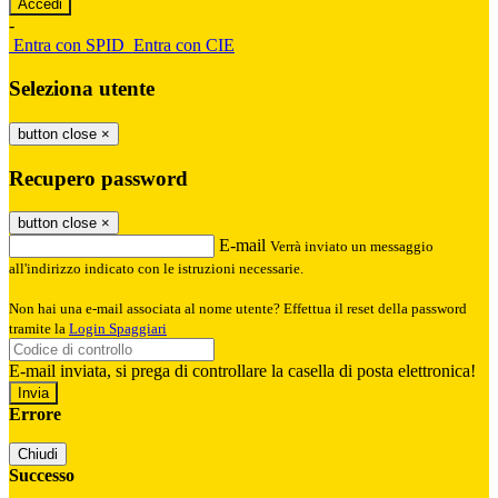
-
Entra con SPID
Entra con CIE
Seleziona utente
button close
×
Recupero password
button close
×
E-mail
Verrà inviato un messaggio
all'indirizzo indicato con le istruzioni necessarie.
Non hai una e-mail associata al nome utente? Effettua il reset della password
tramite la
Login Spaggiari
E-mail inviata, si prega di controllare la casella di posta elettronica!
Errore
Chiudi
Successo