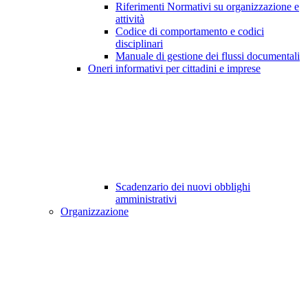
Riferimenti Normativi su organizzazione e
attività
Codice di comportamento e codici
disciplinari
Manuale di gestione dei flussi documentali
Oneri informativi per cittadini e imprese
Scadenzario dei nuovi obblighi
amministrativi
Organizzazione