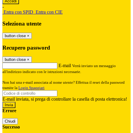
-
Entra con SPID
Entra con CIE
Seleziona utente
button close
×
Recupero password
button close
×
E-mail
Verrà inviato un messaggio
all'indirizzo indicato con le istruzioni necessarie.
Non hai una e-mail associata al nome utente? Effettua il reset della password
tramite la
Login Spaggiari
E-mail inviata, si prega di controllare la casella di posta elettronica!
Errore
Chiudi
Successo