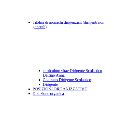
Titolari di incarichi dirigenziali (dirigenti non
generali)
curriculum vitae Dirigente Scolastico
Delfino Anna
Contratto Dirigente Scolastico
Dirigente
POSIZIONI ORGANIZZATIVE
Dotazione organica