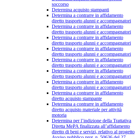
soccorso
Determina acquisto stampanti
Determina a contrarre in affidamento
diretto trasporto alunni e accompagnatori
Determina a contrarre in affidamento
diretto trasporto alunni e accompagnatori
Determina a contrarre in affidamento
diretto trasporto alunni e accompagnatori
Determina a contrarre in affidamento
diretto trasporto alunni e accompagnatori
Determina a contrarre in affidamento
diretto trasporto alunni e accompagnatori
Determina a contrarre in affidamento
diretto trasporto alunni e accompagnatori
Determina a contrarre in affidamento
diretto trasporto alunni e accompagnatori
Determina a contrarre in affidamento
diretto acquisto stampante
Determina a contrarre in affidamento
diretto acquisto materiale per attività
motoria
Determina per l’indizione della Trattativa
Diretta MePA finalizzata all’affidamento
diretto di beni e servizi, relativo al progetto
Avviso pubblico prot. n. 50636 del 27