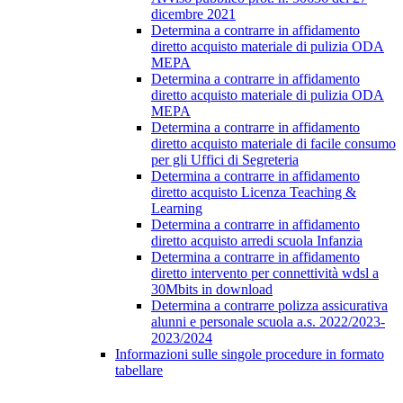
dicembre 2021
Determina a contrarre in affidamento
diretto acquisto materiale di pulizia ODA
MEPA
Determina a contrarre in affidamento
diretto acquisto materiale di pulizia ODA
MEPA
Determina a contrarre in affidamento
diretto acquisto materiale di facile consumo
per gli Uffici di Segreteria
Determina a contrarre in affidamento
diretto acquisto Licenza Teaching &
Learning
Determina a contrarre in affidamento
diretto acquisto arredi scuola Infanzia
Determina a contrarre in affidamento
diretto intervento per connettività wdsl a
30Mbits in download
Determina a contrarre polizza assicurativa
alunni e personale scuola a.s. 2022/2023-
2023/2024
Informazioni sulle singole procedure in formato
tabellare