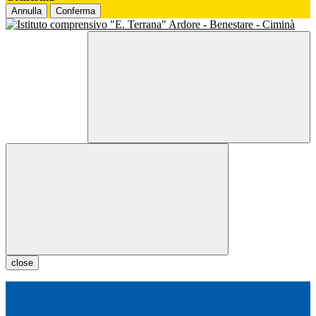
Annulla
Conferma
close