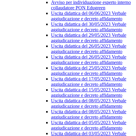
Avviso per individuazione esperto interno
collaudatore PON Edugreen
Uscita didattica del 06/06/2023 Verbale
aggiudicazione e decreto affidamento
Uscita didattica del 30/05/2023 Verbale
aggiudicazione e decreto affidamento
Uscita didattica del 29/05/2023 Verbale
aggiudicazione e decreto affidamento
Uscita didattica del 26/05/2023 Verbale
aggiudicazione e decreto affidamento
Uscita didattica del 26/05/2023 Verbale
aggiudicazione e decreto affidamento
Uscita didattica del 25/05/2023 Verbale
aggiudicazione e decreto affidamento
Uscita didattica del 17/05/2023 Verbale
aggiudicazione e decreto affidamento
Uscita didattica del 15/05/2023 Verbale
aggiudicazione e decreto affidamento
Uscita didattica del 08/05/2023 Verbale
aggiudicazione e decreto affidamento
Uscita didattica del 08/05/2023 Verbale
aggiudicazione e decreto affidamento
Uscita didattica del 05/05/2023 Verbale
aggiudicazione e decreto affidamento
Uscita didattica del 03/05/2023 Verbale