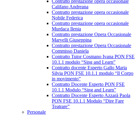
Contratto prestazione opera occasionale
Califano Andreana
Contratto prestazione opera occasionale
Nobile Federica
Contratto prestazione opera occasionale
Murdaca Ilenia
Contratto prestazione Opera Occasionale
Marvelli Giuseppina
Contratto prestazione Opera Occasionale
Commisso Daniela
Contratto Tutor Cosmano Ivana PON FSE
10.1.1 modulo “Sing and Learn”
Contratto docente Esperto Gallo Maria
Silvia PON FSE 10.1.1 modulo “Il Corpo
in movimento”
Contratto Docente Esperto PON FSE
10.1.1 Modulo “Sing and Learn”
Contratto Docente Esperto Azzarà Paola
PON FSE 10.1.1 Modulo “Dire Fare
Teatrare”
Personale