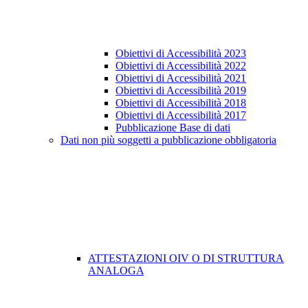
Obiettivi di Accessibilità 2023
Obiettivi di Accessibilità 2022
Obiettivi di Accessibilità 2021
Obiettivi di Accessibilità 2019
Obiettivi di Accessibilità 2018
Obiettivi di Accessibilità 2017
Pubblicazione Base di dati
Dati non più soggetti a pubblicazione obbligatoria
ATTESTAZIONI OIV O DI STRUTTURA
ANALOGA