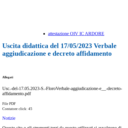
attestazione OIV IC ARDORE
Uscita didattica del 17/05/2023 Verbale
aggiudicazione e decreto affidamento
Allegati
Usc.-del-17.05.2023-S.-FloroVerbale-aggiudicazione-e__-decreto-
affidamento.pdf
File PDF
Contatore click: 45
Notizie
Questo sito o gli strumenti terzi da questo utilizzati si avvalgono di