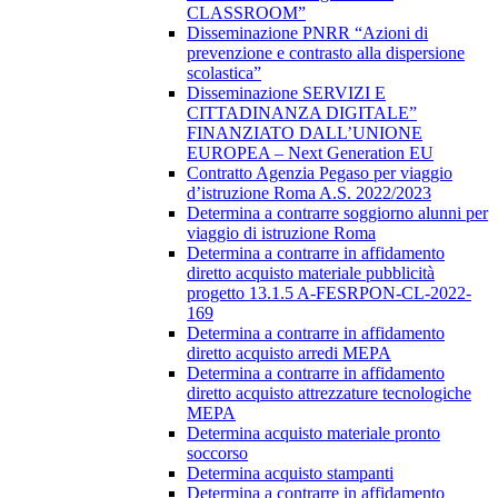
CLASSROOM”
Disseminazione PNRR “Azioni di
prevenzione e contrasto alla dispersione
scolastica”
Disseminazione SERVIZI E
CITTADINANZA DIGITALE”
FINANZIATO DALL’UNIONE
EUROPEA – Next Generation EU
Contratto Agenzia Pegaso per viaggio
d’istruzione Roma A.S. 2022/2023
Determina a contrarre soggiorno alunni per
viaggio di istruzione Roma
Determina a contrarre in affidamento
diretto acquisto materiale pubblicità
progetto 13.1.5 A-FESRPON-CL-2022-
169
Determina a contrarre in affidamento
diretto acquisto arredi MEPA
Determina a contrarre in affidamento
diretto acquisto attrezzature tecnologiche
MEPA
Determina acquisto materiale pronto
soccorso
Determina acquisto stampanti
Determina a contrarre in affidamento