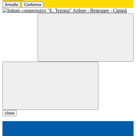
Annulla
Conferma
close