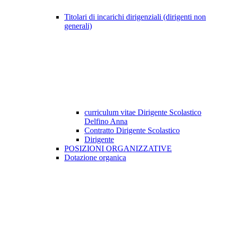
Titolari di incarichi dirigenziali (dirigenti non
generali)
curriculum vitae Dirigente Scolastico
Delfino Anna
Contratto Dirigente Scolastico
Dirigente
POSIZIONI ORGANIZZATIVE
Dotazione organica