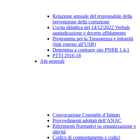
Relazione annuale del responsabile della
prevenzione della corruzione
Uscita didattica del 14/12/2022 Verbale
aggiudicazione e decreto affidamento
Programma per la Trasparenza e integrità
(link esterno all’USR)
Determina a contrarre sito PNRR 1.4.1
PTTI 2016-18
Atti generali
Convocazione Consiglio d’Istituto
Provvedimenti adottati dell’ANAC
Riferimenti Normativi su organizzazione e
attività
Codice di comportamento e codici