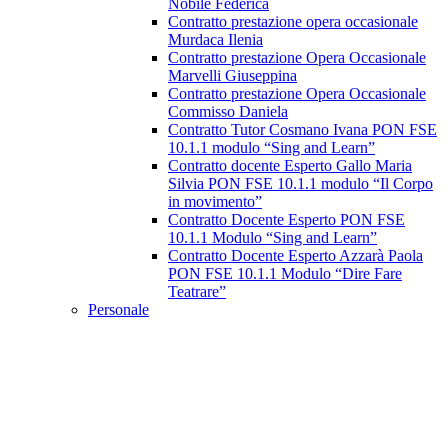
Nobile Federica
Contratto prestazione opera occasionale
Murdaca Ilenia
Contratto prestazione Opera Occasionale
Marvelli Giuseppina
Contratto prestazione Opera Occasionale
Commisso Daniela
Contratto Tutor Cosmano Ivana PON FSE
10.1.1 modulo “Sing and Learn”
Contratto docente Esperto Gallo Maria
Silvia PON FSE 10.1.1 modulo “Il Corpo
in movimento”
Contratto Docente Esperto PON FSE
10.1.1 Modulo “Sing and Learn”
Contratto Docente Esperto Azzarà Paola
PON FSE 10.1.1 Modulo “Dire Fare
Teatrare”
Personale