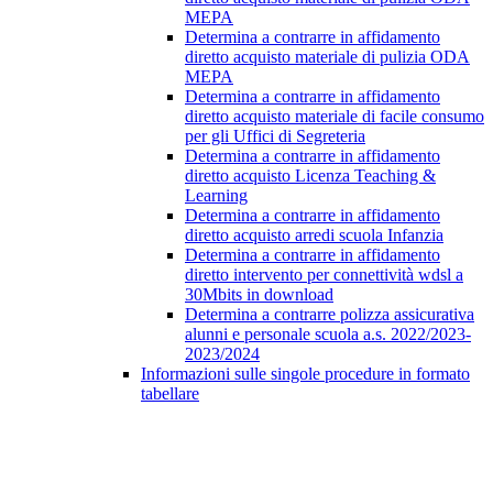
MEPA
Determina a contrarre in affidamento
diretto acquisto materiale di pulizia ODA
MEPA
Determina a contrarre in affidamento
diretto acquisto materiale di facile consumo
per gli Uffici di Segreteria
Determina a contrarre in affidamento
diretto acquisto Licenza Teaching &
Learning
Determina a contrarre in affidamento
diretto acquisto arredi scuola Infanzia
Determina a contrarre in affidamento
diretto intervento per connettività wdsl a
30Mbits in download
Determina a contrarre polizza assicurativa
alunni e personale scuola a.s. 2022/2023-
2023/2024
Informazioni sulle singole procedure in formato
tabellare