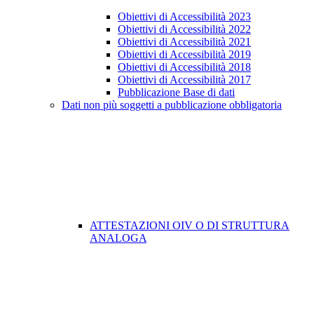
Obiettivi di Accessibilità 2023
Obiettivi di Accessibilità 2022
Obiettivi di Accessibilità 2021
Obiettivi di Accessibilità 2019
Obiettivi di Accessibilità 2018
Obiettivi di Accessibilità 2017
Pubblicazione Base di dati
Dati non più soggetti a pubblicazione obbligatoria
ATTESTAZIONI OIV O DI STRUTTURA
ANALOGA