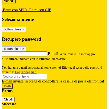
-
Entra con SPID
Entra con CIE
Seleziona utente
button close
×
Recupero password
button close
×
E-mail
Verrà inviato un messaggio
all'indirizzo indicato con le istruzioni necessarie.
Non hai una e-mail associata al nome utente? Effettua il reset della password
tramite la
Login Spaggiari
E-mail inviata, si prega di controllare la casella di posta elettronica!
Errore
Chiudi
Successo