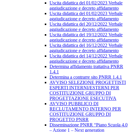
Uscita didattica del 01/02/2023 Verbale
aggiudicazione e decreto affidamento
Uscita didattica del 01/02/2023 Verbale
aggiudicazione e decreto affidamento
Uscita didattica del 20/12/2022 Verbale
aggiudicazione e decreto affidamento
Uscita didattica del 19/12/2022 Verbale
aggiudicazione e decreto affidamento
Uscita didattica del 16/12/2022 Verbale
aggiudicazione e decreto affidamento
Uscita didattica del 14/12/2022 Verbale
aggiudicazione e decreto affidamento
Determina affidamento trattativa PNRR
1.4.1
Determina a contrarre sito PNRR 1.4.1
AVVISO SELEZIONE PROGETTISTI
ESPERTI INTERNI/ESTERNI PER
COSTITUZIONE GRUPPO DI
PROGETTAZIONE ESECUTIVA
AVVISO PUBBLICO DI
RECLUTAMENTO INTERNO PER
COSTITUZIONE GRUPPO DI
PROGETTO PNRR
Disseminazione PNRR “Piano Scuola 4.0
– Azione 1 – Next generation