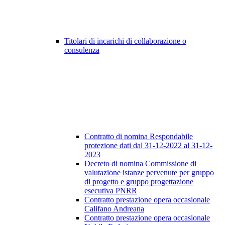
Titolari di incarichi di collaborazione o
consulenza
Contratto di nomina Respondabile
protezione dati dal 31-12-2022 al 31-12-
2023
Decreto di nomina Commissione di
valutazione istanze pervenute per gruppo
di progetto e gruppo progettazione
esecutiva PNRR
Contratto prestazione opera occasionale
Califano Andreana
Contratto prestazione opera occasionale