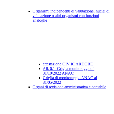
Organismi indipendenti di valutazione, nuclei di
valutazione o altri organismi con funzioni
analoghe
attestazione OIV IC ARDORE
All. 6.1_Griglia monitoraggio al
31/10/2022 ANAC
Griglia di monitoraggio ANAC al
31/05/2022
Organi di revisione amministrativa e contabile