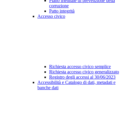
Piano triennale di prevenzione della
corruzione
Patto integrità
Accesso civico
Richiesta accesso civico semplice
Richiesta accesso civico generalizzato
Registro degli accessi al 30/06/2023
Accessibilità e Catalogo di dati, metadati e
banche dati