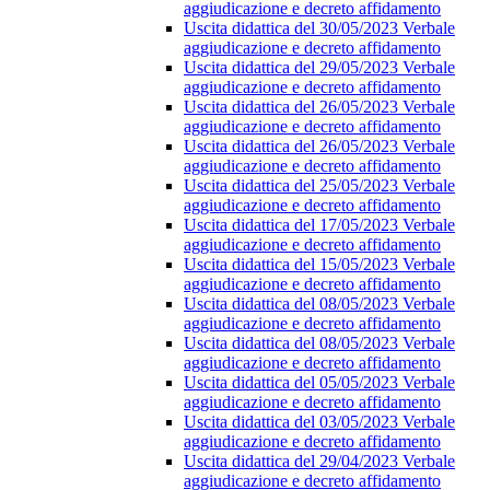
aggiudicazione e decreto affidamento
Uscita didattica del 30/05/2023 Verbale
aggiudicazione e decreto affidamento
Uscita didattica del 29/05/2023 Verbale
aggiudicazione e decreto affidamento
Uscita didattica del 26/05/2023 Verbale
aggiudicazione e decreto affidamento
Uscita didattica del 26/05/2023 Verbale
aggiudicazione e decreto affidamento
Uscita didattica del 25/05/2023 Verbale
aggiudicazione e decreto affidamento
Uscita didattica del 17/05/2023 Verbale
aggiudicazione e decreto affidamento
Uscita didattica del 15/05/2023 Verbale
aggiudicazione e decreto affidamento
Uscita didattica del 08/05/2023 Verbale
aggiudicazione e decreto affidamento
Uscita didattica del 08/05/2023 Verbale
aggiudicazione e decreto affidamento
Uscita didattica del 05/05/2023 Verbale
aggiudicazione e decreto affidamento
Uscita didattica del 03/05/2023 Verbale
aggiudicazione e decreto affidamento
Uscita didattica del 29/04/2023 Verbale
aggiudicazione e decreto affidamento