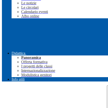
Le notizie
Le circolari
Calendario eventi
Albo online
Didattica
Panoramica
Offerta formativa
I progetti delle classi
Internazionalizzazione
Modulistica genitori
Info utili