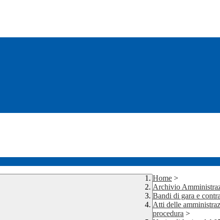
Home
>
Archivio Amministraz
Bandi di gara e contra
Atti delle amministraz
procedura
>