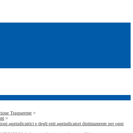
ione Trasparente
>
tti
>
ioni aggiudicatrici e degli enti aggiudicatori distintamente per ogni