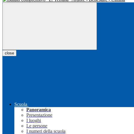
close
Scuola
Panoramica
Presentazione
I luoghi
Le persone
I numeri della scuola