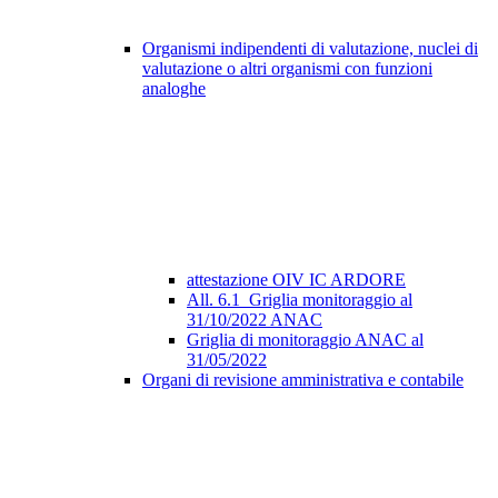
Organismi indipendenti di valutazione, nuclei di
valutazione o altri organismi con funzioni
analoghe
attestazione OIV IC ARDORE
All. 6.1_Griglia monitoraggio al
31/10/2022 ANAC
Griglia di monitoraggio ANAC al
31/05/2022
Organi di revisione amministrativa e contabile