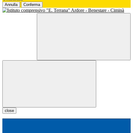
Annulla
Conferma
close