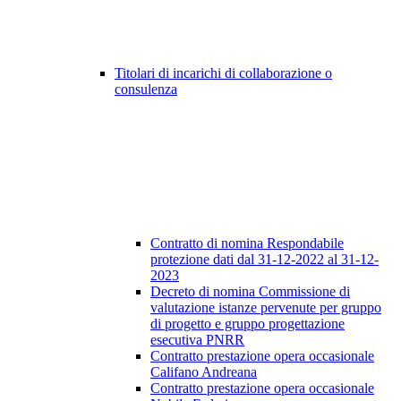
Titolari di incarichi di collaborazione o
consulenza
Contratto di nomina Respondabile
protezione dati dal 31-12-2022 al 31-12-
2023
Decreto di nomina Commissione di
valutazione istanze pervenute per gruppo
di progetto e gruppo progettazione
esecutiva PNRR
Contratto prestazione opera occasionale
Califano Andreana
Contratto prestazione opera occasionale