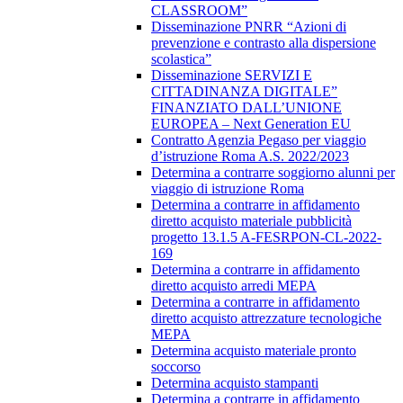
CLASSROOM”
Disseminazione PNRR “Azioni di
prevenzione e contrasto alla dispersione
scolastica”
Disseminazione SERVIZI E
CITTADINANZA DIGITALE”
FINANZIATO DALL’UNIONE
EUROPEA – Next Generation EU
Contratto Agenzia Pegaso per viaggio
d’istruzione Roma A.S. 2022/2023
Determina a contrarre soggiorno alunni per
viaggio di istruzione Roma
Determina a contrarre in affidamento
diretto acquisto materiale pubblicità
progetto 13.1.5 A-FESRPON-CL-2022-
169
Determina a contrarre in affidamento
diretto acquisto arredi MEPA
Determina a contrarre in affidamento
diretto acquisto attrezzature tecnologiche
MEPA
Determina acquisto materiale pronto
soccorso
Determina acquisto stampanti
Determina a contrarre in affidamento