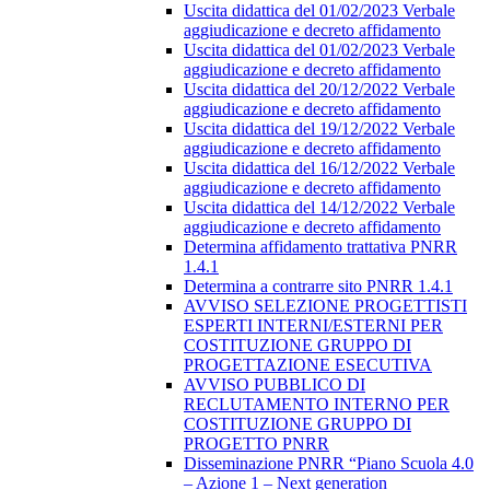
Uscita didattica del 01/02/2023 Verbale
aggiudicazione e decreto affidamento
Uscita didattica del 01/02/2023 Verbale
aggiudicazione e decreto affidamento
Uscita didattica del 20/12/2022 Verbale
aggiudicazione e decreto affidamento
Uscita didattica del 19/12/2022 Verbale
aggiudicazione e decreto affidamento
Uscita didattica del 16/12/2022 Verbale
aggiudicazione e decreto affidamento
Uscita didattica del 14/12/2022 Verbale
aggiudicazione e decreto affidamento
Determina affidamento trattativa PNRR
1.4.1
Determina a contrarre sito PNRR 1.4.1
AVVISO SELEZIONE PROGETTISTI
ESPERTI INTERNI/ESTERNI PER
COSTITUZIONE GRUPPO DI
PROGETTAZIONE ESECUTIVA
AVVISO PUBBLICO DI
RECLUTAMENTO INTERNO PER
COSTITUZIONE GRUPPO DI
PROGETTO PNRR
Disseminazione PNRR “Piano Scuola 4.0
– Azione 1 – Next generation