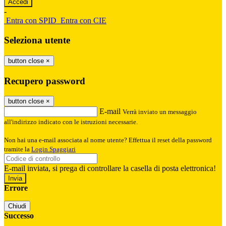
-
Entra con SPID
Entra con CIE
Seleziona utente
button close
×
Recupero password
button close
×
E-mail
Verrà inviato un messaggio
all'indirizzo indicato con le istruzioni necessarie.
Non hai una e-mail associata al nome utente? Effettua il reset della password
tramite la
Login Spaggiari
E-mail inviata, si prega di controllare la casella di posta elettronica!
Errore
Chiudi
Successo