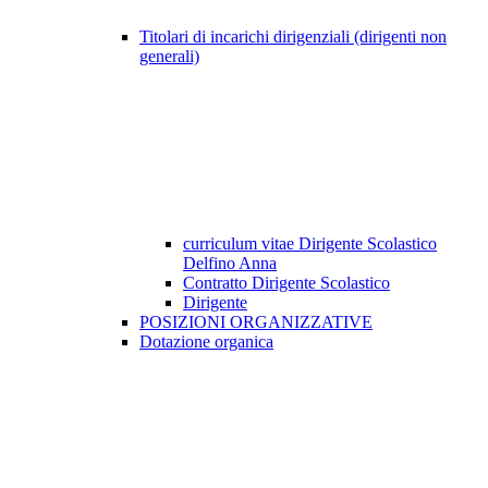
Titolari di incarichi dirigenziali (dirigenti non
generali)
curriculum vitae Dirigente Scolastico
Delfino Anna
Contratto Dirigente Scolastico
Dirigente
POSIZIONI ORGANIZZATIVE
Dotazione organica