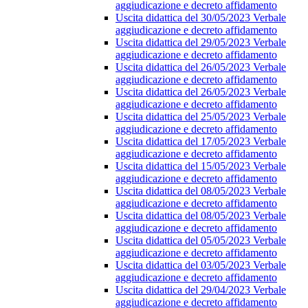
aggiudicazione e decreto affidamento
Uscita didattica del 30/05/2023 Verbale
aggiudicazione e decreto affidamento
Uscita didattica del 29/05/2023 Verbale
aggiudicazione e decreto affidamento
Uscita didattica del 26/05/2023 Verbale
aggiudicazione e decreto affidamento
Uscita didattica del 26/05/2023 Verbale
aggiudicazione e decreto affidamento
Uscita didattica del 25/05/2023 Verbale
aggiudicazione e decreto affidamento
Uscita didattica del 17/05/2023 Verbale
aggiudicazione e decreto affidamento
Uscita didattica del 15/05/2023 Verbale
aggiudicazione e decreto affidamento
Uscita didattica del 08/05/2023 Verbale
aggiudicazione e decreto affidamento
Uscita didattica del 08/05/2023 Verbale
aggiudicazione e decreto affidamento
Uscita didattica del 05/05/2023 Verbale
aggiudicazione e decreto affidamento
Uscita didattica del 03/05/2023 Verbale
aggiudicazione e decreto affidamento
Uscita didattica del 29/04/2023 Verbale
aggiudicazione e decreto affidamento