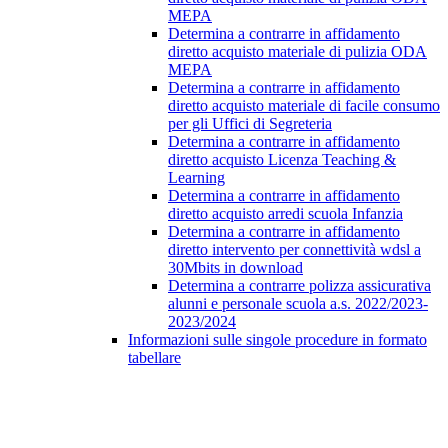
MEPA
Determina a contrarre in affidamento
diretto acquisto materiale di pulizia ODA
MEPA
Determina a contrarre in affidamento
diretto acquisto materiale di facile consumo
per gli Uffici di Segreteria
Determina a contrarre in affidamento
diretto acquisto Licenza Teaching &
Learning
Determina a contrarre in affidamento
diretto acquisto arredi scuola Infanzia
Determina a contrarre in affidamento
diretto intervento per connettività wdsl a
30Mbits in download
Determina a contrarre polizza assicurativa
alunni e personale scuola a.s. 2022/2023-
2023/2024
Informazioni sulle singole procedure in formato
tabellare