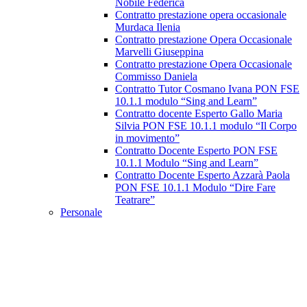
Nobile Federica
Contratto prestazione opera occasionale
Murdaca Ilenia
Contratto prestazione Opera Occasionale
Marvelli Giuseppina
Contratto prestazione Opera Occasionale
Commisso Daniela
Contratto Tutor Cosmano Ivana PON FSE
10.1.1 modulo “Sing and Learn”
Contratto docente Esperto Gallo Maria
Silvia PON FSE 10.1.1 modulo “Il Corpo
in movimento”
Contratto Docente Esperto PON FSE
10.1.1 Modulo “Sing and Learn”
Contratto Docente Esperto Azzarà Paola
PON FSE 10.1.1 Modulo “Dire Fare
Teatrare”
Personale