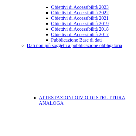
Obiettivi di Accessibilità 2023
Obiettivi di Accessibilità 2022
Obiettivi di Accessibilità 2021
Obiettivi di Accessibilità 2019
Obiettivi di Accessibilità 2018
Obiettivi di Accessibilità 2017
Pubblicazione Base di dati
Dati non più soggetti a pubblicazione obbligatoria
ATTESTAZIONI OIV O DI STRUTTURA
ANALOGA