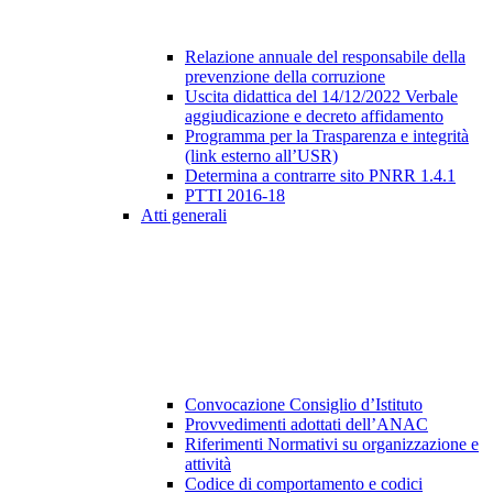
Relazione annuale del responsabile della
prevenzione della corruzione
Uscita didattica del 14/12/2022 Verbale
aggiudicazione e decreto affidamento
Programma per la Trasparenza e integrità
(link esterno all’USR)
Determina a contrarre sito PNRR 1.4.1
PTTI 2016-18
Atti generali
Convocazione Consiglio d’Istituto
Provvedimenti adottati dell’ANAC
Riferimenti Normativi su organizzazione e
attività
Codice di comportamento e codici