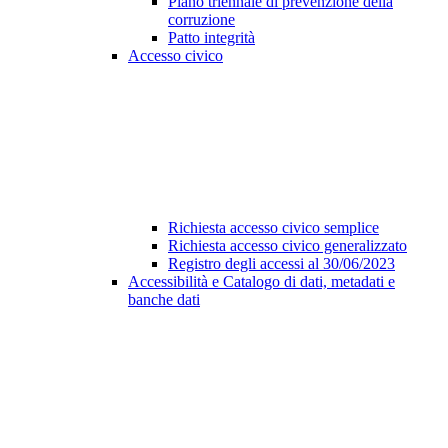
Piano triennale di prevenzione della
corruzione
Patto integrità
Accesso civico
Richiesta accesso civico semplice
Richiesta accesso civico generalizzato
Registro degli accessi al 30/06/2023
Accessibilità e Catalogo di dati, metadati e
banche dati