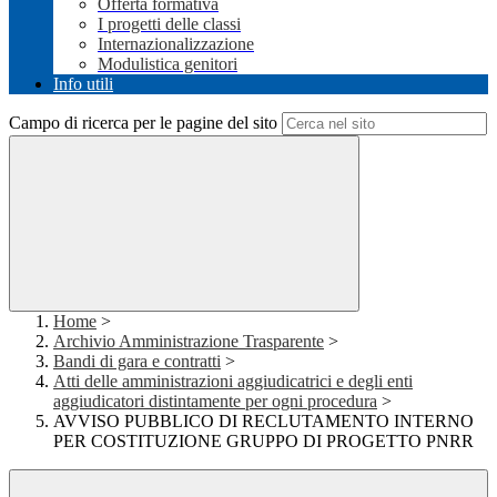
Offerta formativa
I progetti delle classi
Internazionalizzazione
Modulistica genitori
Info utili
Campo di ricerca per le pagine del sito
Home
>
Archivio Amministrazione Trasparente
>
Bandi di gara e contratti
>
Atti delle amministrazioni aggiudicatrici e degli enti
aggiudicatori distintamente per ogni procedura
>
AVVISO PUBBLICO DI RECLUTAMENTO INTERNO
PER COSTITUZIONE GRUPPO DI PROGETTO PNRR