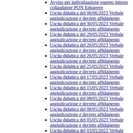
Avviso per individuazione esperto interno
collaudatore PON Edugreen
Uscita didattica del 06/06/2023 Verbale
aggiudicazione e decreto affidamento
Uscita didattica del 30/05/2023 Verbale
aggiudicazione e decreto affidamento
Uscita didattica del 29/05/2023 Verbale
aggiudicazione e decreto affidamento
Uscita didattica del 26/05/2023 Verbale
aggiudicazione e decreto affidamento
Uscita didattica del 26/05/2023 Verbale
aggiudicazione e decreto affidamento
Uscita didattica del 25/05/2023 Verbale
aggiudicazione e decreto affidamento
Uscita didattica del 17/05/2023 Verbale
aggiudicazione e decreto affidamento
Uscita didattica del 15/05/2023 Verbale
aggiudicazione e decreto affidamento
Uscita didattica del 08/05/2023 Verbale
aggiudicazione e decreto affidamento
Uscita didattica del 08/05/2023 Verbale
aggiudicazione e decreto affidamento
Uscita didattica del 05/05/2023 Verbale
aggiudicazione e decreto affidamento
Uscita didattica del 03/05/2023 Verbale