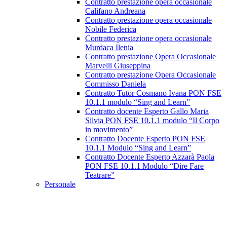
Contratto prestazione opera occasionale
Califano Andreana
Contratto prestazione opera occasionale
Nobile Federica
Contratto prestazione opera occasionale
Murdaca Ilenia
Contratto prestazione Opera Occasionale
Marvelli Giuseppina
Contratto prestazione Opera Occasionale
Commisso Daniela
Contratto Tutor Cosmano Ivana PON FSE
10.1.1 modulo “Sing and Learn”
Contratto docente Esperto Gallo Maria
Silvia PON FSE 10.1.1 modulo “Il Corpo
in movimento”
Contratto Docente Esperto PON FSE
10.1.1 Modulo “Sing and Learn”
Contratto Docente Esperto Azzarà Paola
PON FSE 10.1.1 Modulo “Dire Fare
Teatrare”
Personale