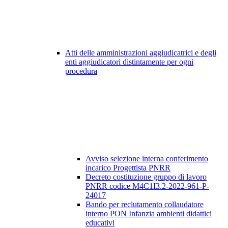
Atti delle amministrazioni aggiudicatrici e degli
enti aggiudicatori distintamente per ogni
procedura
Avviso selezione interna conferimento
incarico Progettista PNRR
Decreto costituzione gruppo di lavoro
PNRR codice M4C1I3.2-2022-961-P-
24017
Bando per reclutamento collaudatore
interno PON Infanzia ambienti didattici
educativi