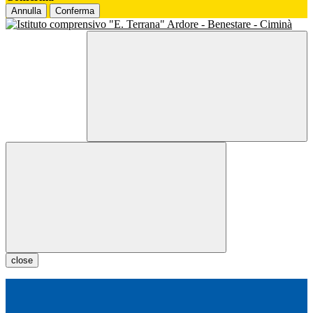
Annulla
Conferma
close