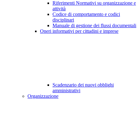
Riferimenti Normativi su organizzazione e
attività
Codice di comportamento e codici
disciplinari
Manuale di gestione dei flussi documentali
Oneri informativi per cittadini e imprese
Scadenzario dei nuovi obblighi
amministrativi
Organizzazione