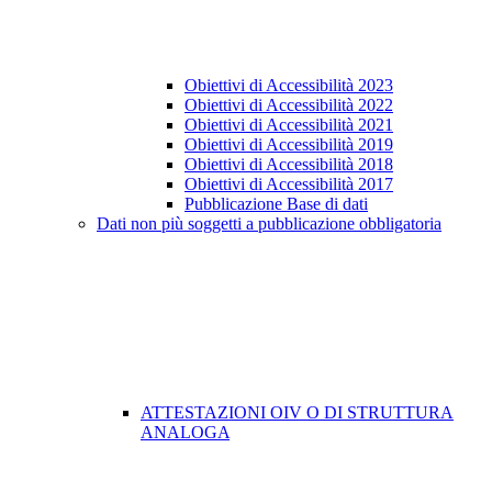
Obiettivi di Accessibilità 2023
Obiettivi di Accessibilità 2022
Obiettivi di Accessibilità 2021
Obiettivi di Accessibilità 2019
Obiettivi di Accessibilità 2018
Obiettivi di Accessibilità 2017
Pubblicazione Base di dati
Dati non più soggetti a pubblicazione obbligatoria
ATTESTAZIONI OIV O DI STRUTTURA
ANALOGA