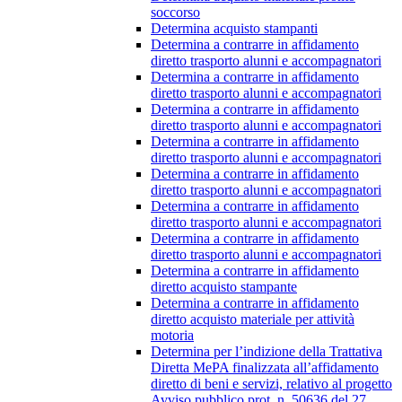
soccorso
Determina acquisto stampanti
Determina a contrarre in affidamento
diretto trasporto alunni e accompagnatori
Determina a contrarre in affidamento
diretto trasporto alunni e accompagnatori
Determina a contrarre in affidamento
diretto trasporto alunni e accompagnatori
Determina a contrarre in affidamento
diretto trasporto alunni e accompagnatori
Determina a contrarre in affidamento
diretto trasporto alunni e accompagnatori
Determina a contrarre in affidamento
diretto trasporto alunni e accompagnatori
Determina a contrarre in affidamento
diretto trasporto alunni e accompagnatori
Determina a contrarre in affidamento
diretto acquisto stampante
Determina a contrarre in affidamento
diretto acquisto materiale per attività
motoria
Determina per l’indizione della Trattativa
Diretta MePA finalizzata all’affidamento
diretto di beni e servizi, relativo al progetto
Avviso pubblico prot. n. 50636 del 27