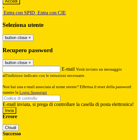
-
Entra con SPID
Entra con CIE
Seleziona utente
button close
×
Recupero password
button close
×
E-mail
Verrà inviato un messaggio
all'indirizzo indicato con le istruzioni necessarie.
Non hai una e-mail associata al nome utente? Effettua il reset della password
tramite la
Login Spaggiari
E-mail inviata, si prega di controllare la casella di posta elettronica!
Errore
Chiudi
Successo