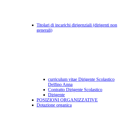
Titolari di incarichi dirigenziali (dirigenti non
generali)
curriculum vitae Dirigente Scolastico
Delfino Anna
Contratto Dirigente Scolastico
Dirigente
POSIZIONI ORGANIZZATIVE
Dotazione organica