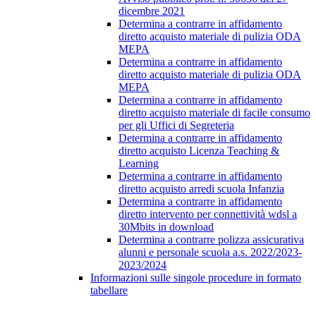
dicembre 2021
Determina a contrarre in affidamento
diretto acquisto materiale di pulizia ODA
MEPA
Determina a contrarre in affidamento
diretto acquisto materiale di pulizia ODA
MEPA
Determina a contrarre in affidamento
diretto acquisto materiale di facile consumo
per gli Uffici di Segreteria
Determina a contrarre in affidamento
diretto acquisto Licenza Teaching &
Learning
Determina a contrarre in affidamento
diretto acquisto arredi scuola Infanzia
Determina a contrarre in affidamento
diretto intervento per connettività wdsl a
30Mbits in download
Determina a contrarre polizza assicurativa
alunni e personale scuola a.s. 2022/2023-
2023/2024
Informazioni sulle singole procedure in formato
tabellare