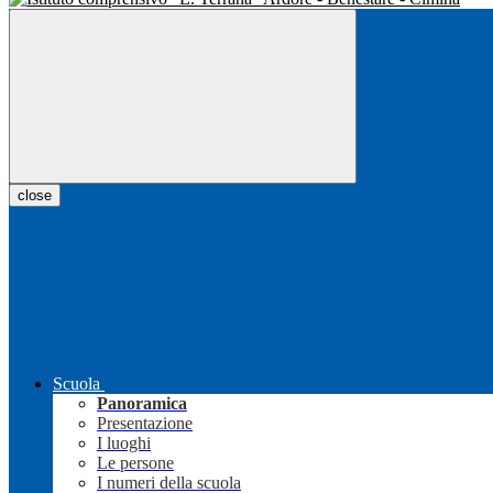
close
Scuola
Panoramica
Presentazione
I luoghi
Le persone
I numeri della scuola