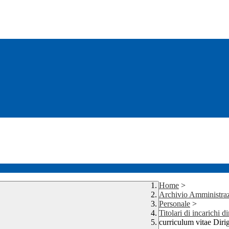
Home
>
Archivio Amministraz
Personale
>
Titolari di incarichi d
curriculum vitae Diri