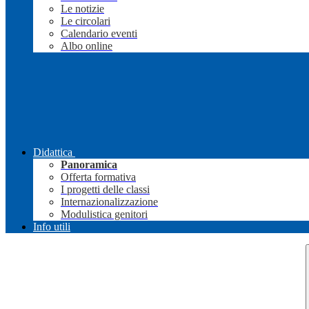
Le notizie
Le circolari
Calendario eventi
Albo online
Didattica
Panoramica
Offerta formativa
I progetti delle classi
Internazionalizzazione
Modulistica genitori
Info utili