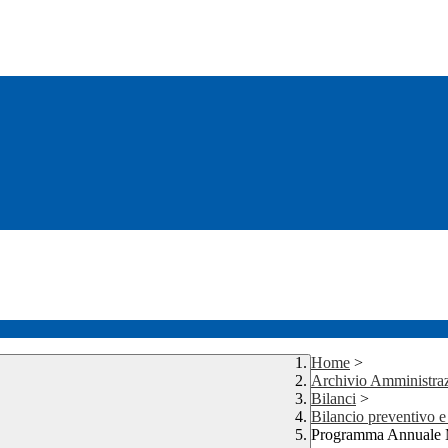
Home
>
Archivio Amministraz
Bilanci
>
Bilancio preventivo e
Programma Annuale 