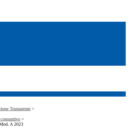
ione Trasparente
>
 consuntivo
>
Mod. A 2023