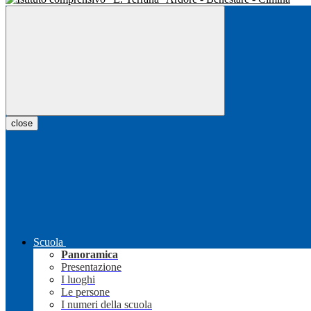
close
Scuola
Panoramica
Presentazione
I luoghi
Le persone
I numeri della scuola