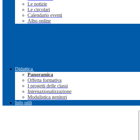
Le notizie
Le circolari
Calendario eventi
Albo online
Didattica
Panoramica
Offerta formativa
I progetti delle classi
Internazionalizzazione
Modulistica genitori
Info utili