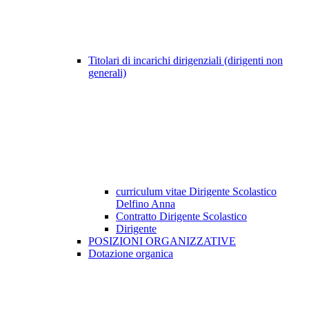
Titolari di incarichi dirigenziali (dirigenti non
generali)
curriculum vitae Dirigente Scolastico
Delfino Anna
Contratto Dirigente Scolastico
Dirigente
POSIZIONI ORGANIZZATIVE
Dotazione organica