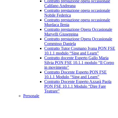
Contratto prestazione opera occasionale
Califano Andreana
Contratto prestazione opera occasionale
Nobile Federica
Contratto prestazione opera occasionale
Murdaca Ilenia
Contratto prestazione Opera Occasionale
Marvelli Giuseppina
Contratto prestazione Opera Occasionale
Commisso Daniela
Contratto Tutor Cosmano Ivana PON FSE
10.1.1 modulo “Sing and Learn”
Contratto docente Esperto Gallo Maria
Silvia PON FSE 10.1.1 modulo “Il Corpo
in movimento”
Contratto Docente Esperto PON FSE
10.1.1 Modulo “Sing and Learn”
Contratto Docente Esperto Azzarà Paola
PON FSE 10.1.1 Modulo “Dire Fare
Teatrare”
Personale