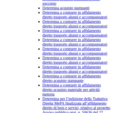
soccorso
Determina acquisto stampanti
Determina a contrarre in affidamento
diretto trasporto alunni e accompagnatori
Determina a contrarre in affidamento
diretto trasporto alunni e accompagnatori
Determina a contrarre in affidamento
diretto trasporto alunni e accompagnatori
Determina a contrarre in affidamento
diretto trasporto alunni e accompagnatori
Determina a contrarre in affidamento
diretto trasporto alunni e accompagnatori
Determina a contrarre in affidamento
diretto trasporto alunni e accompagnatori
Determina a contrarre in affidamento
diretto trasporto alunni e accompagnatori
Determina a contrarre in affidamento
diretto acquisto stampante
Determina a contrarre in affidamento
diretto acquisto materiale per attività
motoria
Determina per l’indizione della Trattativa
Diretta MePA finalizzata all’affidamento
diretto di beni e servizi, relativo al progetto
Avviso pubblico prot. n. 50636 del 27