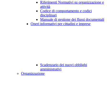
Riferimenti Normativi su organizzazione e
attività
Codice di comportamento e codici
disciplinari
Manuale di gestione dei flussi documentali
Oneri informativi per cittadini e imprese
Scadenzario dei nuovi obblighi
amministrativi
Organizzazione