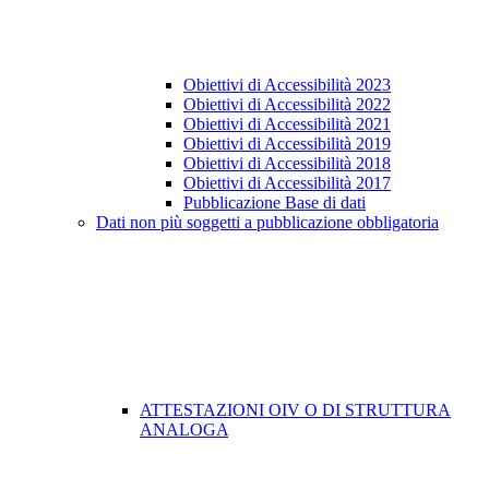
Obiettivi di Accessibilità 2023
Obiettivi di Accessibilità 2022
Obiettivi di Accessibilità 2021
Obiettivi di Accessibilità 2019
Obiettivi di Accessibilità 2018
Obiettivi di Accessibilità 2017
Pubblicazione Base di dati
Dati non più soggetti a pubblicazione obbligatoria
ATTESTAZIONI OIV O DI STRUTTURA
ANALOGA