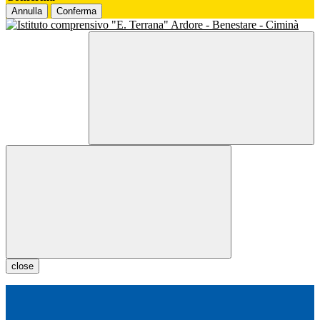
Annulla
Conferma
close