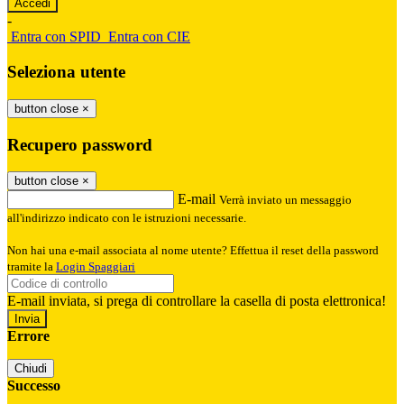
-
Entra con SPID
Entra con CIE
Seleziona utente
button close
×
Recupero password
button close
×
E-mail
Verrà inviato un messaggio
all'indirizzo indicato con le istruzioni necessarie.
Non hai una e-mail associata al nome utente? Effettua il reset della password
tramite la
Login Spaggiari
E-mail inviata, si prega di controllare la casella di posta elettronica!
Errore
Chiudi
Successo