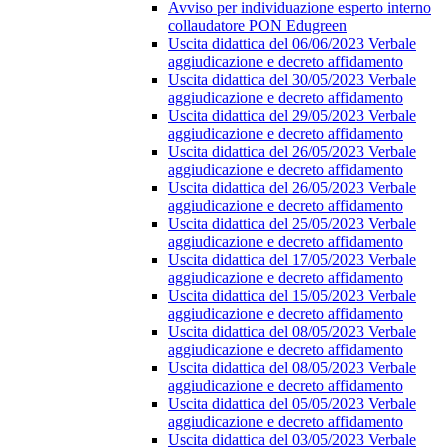
Avviso per individuazione esperto interno
collaudatore PON Edugreen
Uscita didattica del 06/06/2023 Verbale
aggiudicazione e decreto affidamento
Uscita didattica del 30/05/2023 Verbale
aggiudicazione e decreto affidamento
Uscita didattica del 29/05/2023 Verbale
aggiudicazione e decreto affidamento
Uscita didattica del 26/05/2023 Verbale
aggiudicazione e decreto affidamento
Uscita didattica del 26/05/2023 Verbale
aggiudicazione e decreto affidamento
Uscita didattica del 25/05/2023 Verbale
aggiudicazione e decreto affidamento
Uscita didattica del 17/05/2023 Verbale
aggiudicazione e decreto affidamento
Uscita didattica del 15/05/2023 Verbale
aggiudicazione e decreto affidamento
Uscita didattica del 08/05/2023 Verbale
aggiudicazione e decreto affidamento
Uscita didattica del 08/05/2023 Verbale
aggiudicazione e decreto affidamento
Uscita didattica del 05/05/2023 Verbale
aggiudicazione e decreto affidamento
Uscita didattica del 03/05/2023 Verbale