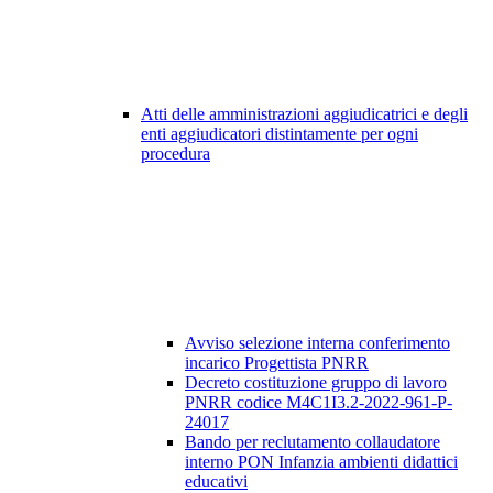
Atti delle amministrazioni aggiudicatrici e degli
enti aggiudicatori distintamente per ogni
procedura
Avviso selezione interna conferimento
incarico Progettista PNRR
Decreto costituzione gruppo di lavoro
PNRR codice M4C1I3.2-2022-961-P-
24017
Bando per reclutamento collaudatore
interno PON Infanzia ambienti didattici
educativi