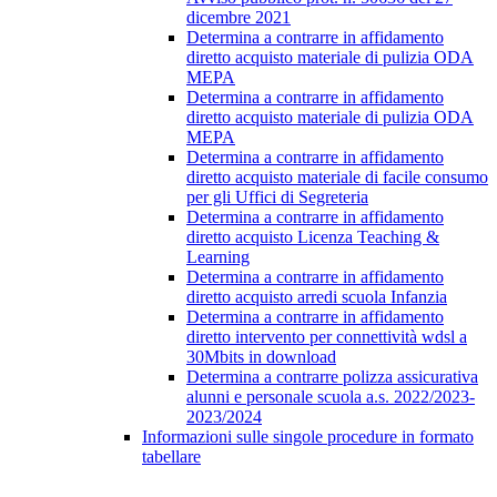
dicembre 2021
Determina a contrarre in affidamento
diretto acquisto materiale di pulizia ODA
MEPA
Determina a contrarre in affidamento
diretto acquisto materiale di pulizia ODA
MEPA
Determina a contrarre in affidamento
diretto acquisto materiale di facile consumo
per gli Uffici di Segreteria
Determina a contrarre in affidamento
diretto acquisto Licenza Teaching &
Learning
Determina a contrarre in affidamento
diretto acquisto arredi scuola Infanzia
Determina a contrarre in affidamento
diretto intervento per connettività wdsl a
30Mbits in download
Determina a contrarre polizza assicurativa
alunni e personale scuola a.s. 2022/2023-
2023/2024
Informazioni sulle singole procedure in formato
tabellare