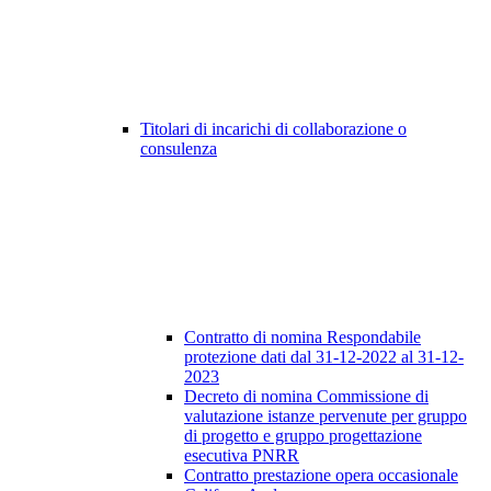
Titolari di incarichi di collaborazione o
consulenza
Contratto di nomina Respondabile
protezione dati dal 31-12-2022 al 31-12-
2023
Decreto di nomina Commissione di
valutazione istanze pervenute per gruppo
di progetto e gruppo progettazione
esecutiva PNRR
Contratto prestazione opera occasionale