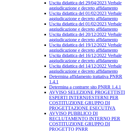
Uscita didattica del 29/04/2023 Verbale
aggiudicazione e decreto affidamento
Uscita didattica del 01/02/2023 Verbale
aggiudicazione e decreto affidamento
Uscita didattica del 01/02/2023 Verbale
aggiudicazione e decreto affidamento
Uscita didattica del 20/12/2022 Verbale
aggiudicazione e decreto affidamento
Uscita didattica del 19/12/2022 Verbale
aggiudicazione e decreto affidamento
Uscita didattica del 16/12/2022 Verbale
aggiudicazione e decreto affidamento
Uscita didattica del 14/12/2022 Verbale
aggiudicazione e decreto affidamento
Determina affidamento trattativa PNRR
1.4.1
Determina a contrarre sito PNRR 1.4.1
AVVISO SELEZIONE PROGETTISTI
ESPERTI INTERNI/ESTERNI PER
COSTITUZIONE GRUPPO DI
PROGETTAZIONE ESECUTIVA
AVVISO PUBBLICO DI
RECLUTAMENTO INTERNO PER
COSTITUZIONE GRUPPO DI
PROGETTO PNRR