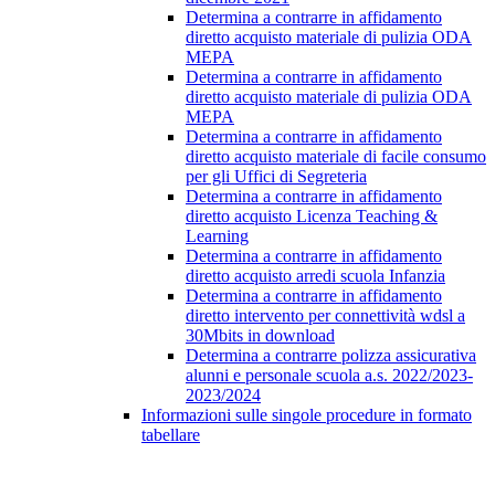
Determina a contrarre in affidamento
diretto acquisto materiale di pulizia ODA
MEPA
Determina a contrarre in affidamento
diretto acquisto materiale di pulizia ODA
MEPA
Determina a contrarre in affidamento
diretto acquisto materiale di facile consumo
per gli Uffici di Segreteria
Determina a contrarre in affidamento
diretto acquisto Licenza Teaching &
Learning
Determina a contrarre in affidamento
diretto acquisto arredi scuola Infanzia
Determina a contrarre in affidamento
diretto intervento per connettività wdsl a
30Mbits in download
Determina a contrarre polizza assicurativa
alunni e personale scuola a.s. 2022/2023-
2023/2024
Informazioni sulle singole procedure in formato
tabellare