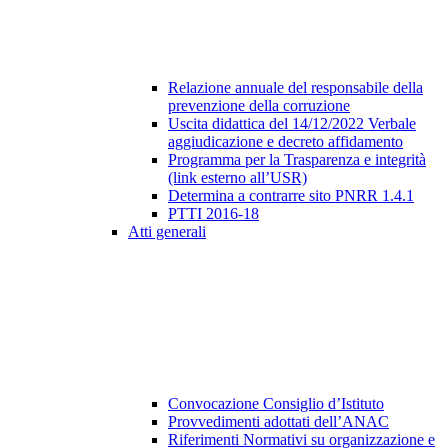
Relazione annuale del responsabile della
prevenzione della corruzione
Uscita didattica del 14/12/2022 Verbale
aggiudicazione e decreto affidamento
Programma per la Trasparenza e integrità
(link esterno all’USR)
Determina a contrarre sito PNRR 1.4.1
PTTI 2016-18
Atti generali
Convocazione Consiglio d’Istituto
Provvedimenti adottati dell’ANAC
Riferimenti Normativi su organizzazione e