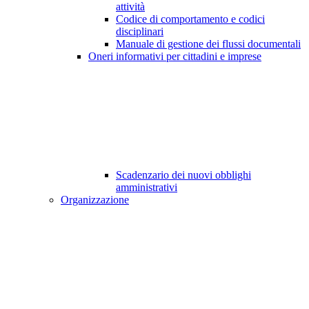
attività
Codice di comportamento e codici
disciplinari
Manuale di gestione dei flussi documentali
Oneri informativi per cittadini e imprese
Scadenzario dei nuovi obblighi
amministrativi
Organizzazione