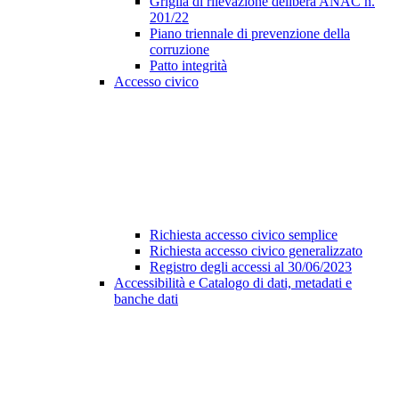
Griglia di rilevazione delibera ANAC n.
201/22
Piano triennale di prevenzione della
corruzione
Patto integrità
Accesso civico
Richiesta accesso civico semplice
Richiesta accesso civico generalizzato
Registro degli accessi al 30/06/2023
Accessibilità e Catalogo di dati, metadati e
banche dati