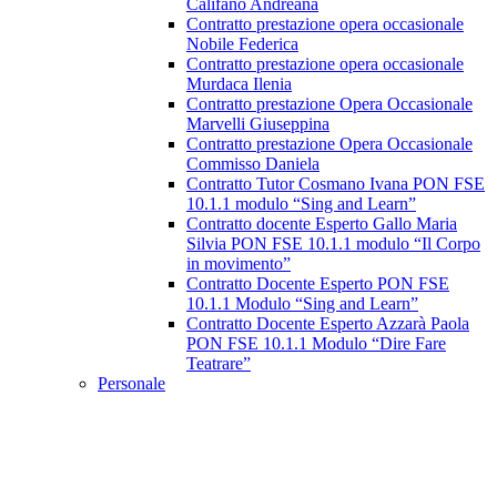
Califano Andreana
Contratto prestazione opera occasionale
Nobile Federica
Contratto prestazione opera occasionale
Murdaca Ilenia
Contratto prestazione Opera Occasionale
Marvelli Giuseppina
Contratto prestazione Opera Occasionale
Commisso Daniela
Contratto Tutor Cosmano Ivana PON FSE
10.1.1 modulo “Sing and Learn”
Contratto docente Esperto Gallo Maria
Silvia PON FSE 10.1.1 modulo “Il Corpo
in movimento”
Contratto Docente Esperto PON FSE
10.1.1 Modulo “Sing and Learn”
Contratto Docente Esperto Azzarà Paola
PON FSE 10.1.1 Modulo “Dire Fare
Teatrare”
Personale