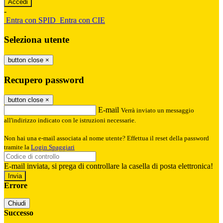
-
Entra con SPID
Entra con CIE
Seleziona utente
button close
×
Recupero password
button close
×
E-mail
Verrà inviato un messaggio
all'indirizzo indicato con le istruzioni necessarie.
Non hai una e-mail associata al nome utente? Effettua il reset della password
tramite la
Login Spaggiari
E-mail inviata, si prega di controllare la casella di posta elettronica!
Errore
Chiudi
Successo