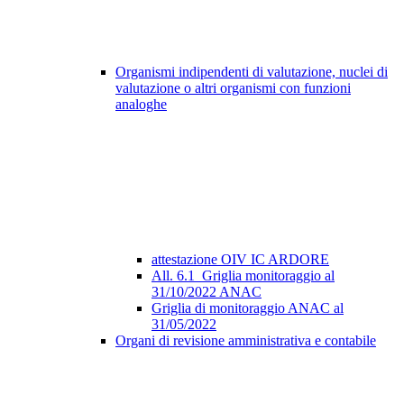
Organismi indipendenti di valutazione, nuclei di
valutazione o altri organismi con funzioni
analoghe
attestazione OIV IC ARDORE
All. 6.1_Griglia monitoraggio al
31/10/2022 ANAC
Griglia di monitoraggio ANAC al
31/05/2022
Organi di revisione amministrativa e contabile