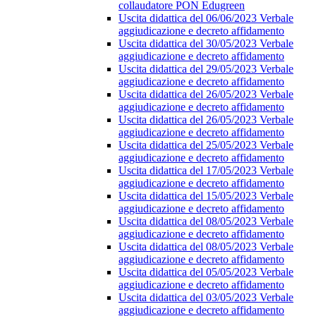
collaudatore PON Edugreen
Uscita didattica del 06/06/2023 Verbale
aggiudicazione e decreto affidamento
Uscita didattica del 30/05/2023 Verbale
aggiudicazione e decreto affidamento
Uscita didattica del 29/05/2023 Verbale
aggiudicazione e decreto affidamento
Uscita didattica del 26/05/2023 Verbale
aggiudicazione e decreto affidamento
Uscita didattica del 26/05/2023 Verbale
aggiudicazione e decreto affidamento
Uscita didattica del 25/05/2023 Verbale
aggiudicazione e decreto affidamento
Uscita didattica del 17/05/2023 Verbale
aggiudicazione e decreto affidamento
Uscita didattica del 15/05/2023 Verbale
aggiudicazione e decreto affidamento
Uscita didattica del 08/05/2023 Verbale
aggiudicazione e decreto affidamento
Uscita didattica del 08/05/2023 Verbale
aggiudicazione e decreto affidamento
Uscita didattica del 05/05/2023 Verbale
aggiudicazione e decreto affidamento
Uscita didattica del 03/05/2023 Verbale
aggiudicazione e decreto affidamento