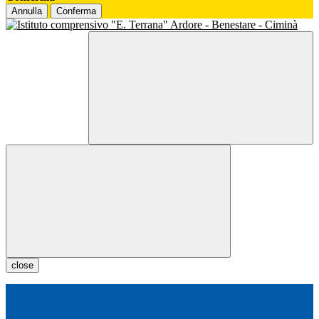
Annulla
Conferma
close