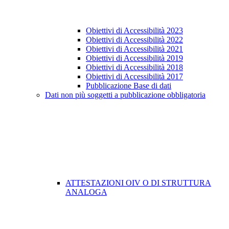
Obiettivi di Accessibilità 2023
Obiettivi di Accessibilità 2022
Obiettivi di Accessibilità 2021
Obiettivi di Accessibilità 2019
Obiettivi di Accessibilità 2018
Obiettivi di Accessibilità 2017
Pubblicazione Base di dati
Dati non più soggetti a pubblicazione obbligatoria
ATTESTAZIONI OIV O DI STRUTTURA
ANALOGA