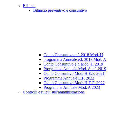
Bilanci
Bilancio preventivo e consuntivo
Conto Consuntivo e.f. 2018 Mod. H
programma Annuale e.f. 2018 Mod. A
Conto Consuntivo e.f. Mod. H 2019
Programma Annuale Mod. A e.f. 2019
Conto Consuntivo Mod. H E.F. 2021
Programma Annuale E.F. 2022
Conto Consuntivo Mod. H E.F. 2022
Programma Annuale Mod. A 2023
Controlli e rilievi sull'amministrazione