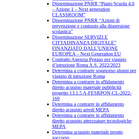
Disseminazione PNRR “Piano Scuola 4.0
– Azione 1 – Next generation
CLASSROOM”
Disseminazione PNRR “Azioni di
prevenzione e contrasto alla dispersione
scolastica”
Disseminazione SERVIZI E
CITTADINANZA DIGITALE”
FINANZIATO DALL’UNIONE
EUROPEA – Next Generation EU
Contratto Agenzia Pegaso per viaggio
d’istruzione Roma A.S. 2022/2023
Determina a contrarre soggiorno alunni per
viaggio di istruzione Roma
Determina a contrarre in affidamento
diretto acquisto materiale pubblicità
progetto 13.1.5 A-FESRPON-CL-2022-
169
Determina a contrarre in affidamento
diretto acquisto arredi MEPA
Determina a contrarre in affidamento
diretto acquisto attrezzature tecnologiche
MEPA
Determina acquisto materiale pronto
soccorso