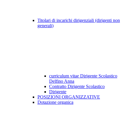
Titolari di incarichi dirigenziali (dirigenti non
generali)
curriculum vitae Dirigente Scolastico
Delfino Anna
Contratto Dirigente Scolastico
Dirigente
POSIZIONI ORGANIZZATIVE
Dotazione organica