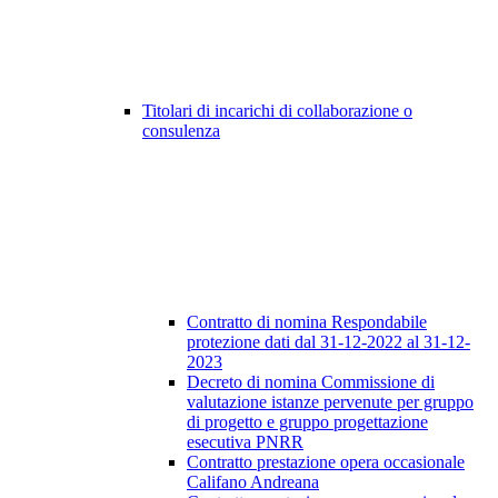
Titolari di incarichi di collaborazione o
consulenza
Contratto di nomina Respondabile
protezione dati dal 31-12-2022 al 31-12-
2023
Decreto di nomina Commissione di
valutazione istanze pervenute per gruppo
di progetto e gruppo progettazione
esecutiva PNRR
Contratto prestazione opera occasionale
Califano Andreana