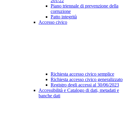
201/22
Piano triennale di prevenzione della
corruzione
Patto integrità
Accesso civico
Richiesta accesso civico semplice
Richiesta accesso civico generalizzato
Registro degli accessi al 30/06/2023
Accessibilità e Catalogo di dati, metadati e
banche dati