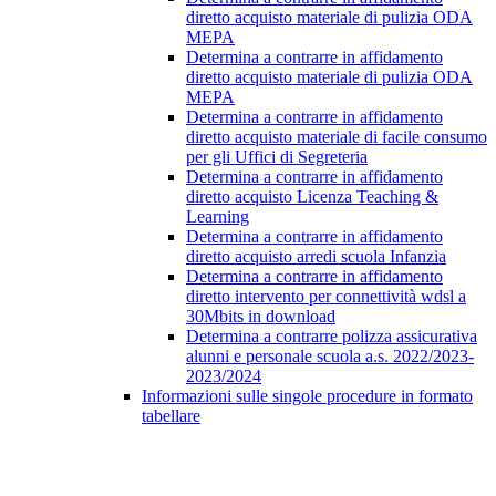
diretto acquisto materiale di pulizia ODA
MEPA
Determina a contrarre in affidamento
diretto acquisto materiale di pulizia ODA
MEPA
Determina a contrarre in affidamento
diretto acquisto materiale di facile consumo
per gli Uffici di Segreteria
Determina a contrarre in affidamento
diretto acquisto Licenza Teaching &
Learning
Determina a contrarre in affidamento
diretto acquisto arredi scuola Infanzia
Determina a contrarre in affidamento
diretto intervento per connettività wdsl a
30Mbits in download
Determina a contrarre polizza assicurativa
alunni e personale scuola a.s. 2022/2023-
2023/2024
Informazioni sulle singole procedure in formato
tabellare