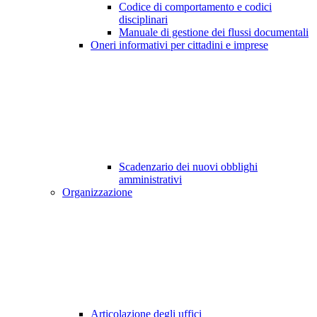
Codice di comportamento e codici
disciplinari
Manuale di gestione dei flussi documentali
Oneri informativi per cittadini e imprese
Scadenzario dei nuovi obblighi
amministrativi
Organizzazione
Articolazione degli uffici