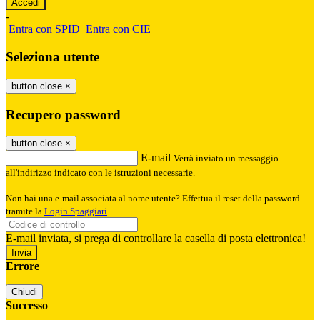
-
Entra con SPID
Entra con CIE
Seleziona utente
button close
×
Recupero password
button close
×
E-mail
Verrà inviato un messaggio
all'indirizzo indicato con le istruzioni necessarie.
Non hai una e-mail associata al nome utente? Effettua il reset della password
tramite la
Login Spaggiari
E-mail inviata, si prega di controllare la casella di posta elettronica!
Errore
Chiudi
Successo