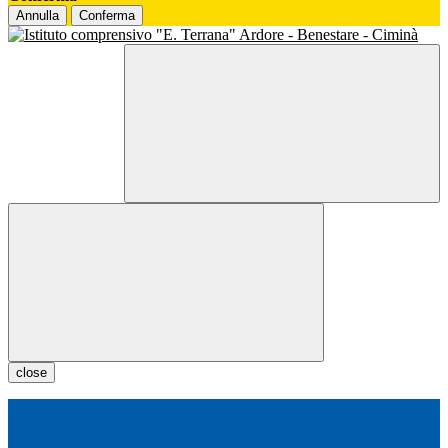
Annulla
Conferma
close