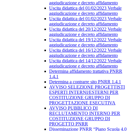
aggiudicazione e decreto affidamento
Uscita didattica del 01/02/2023 Verbale
aggiudicazione e decreto affidamento
Uscita didattica del 01/02/2023 Verbale
aggiudicazione e decreto affidamento
Uscita didattica del 20/12/2022 Verbale
aggiudicazione e decreto affidamento
Uscita didattica del 19/12/2022 Verbale
aggiudicazione e decreto affidamento
Uscita didattica del 16/12/2022 Verbale
aggiudicazione e decreto affidamento
Uscita didattica del 14/12/2022 Verbale
aggiudicazione e decreto affidamento
Determina affidamento trattativa PNRR
1.4.1
Determina a contrarre sito PNRR 1.4.1
AVVISO SELEZIONE PROGETTISTI
ESPERTI INTERNI/ESTERNI PER
COSTITUZIONE GRUPPO DI
PROGETTAZIONE ESECUTIVA
AVVISO PUBBLICO DI
RECLUTAMENTO INTERNO PER
COSTITUZIONE GRUPPO DI
PROGETTO PNRR
Disseminazione PNRR “Piano Scuola 4.0