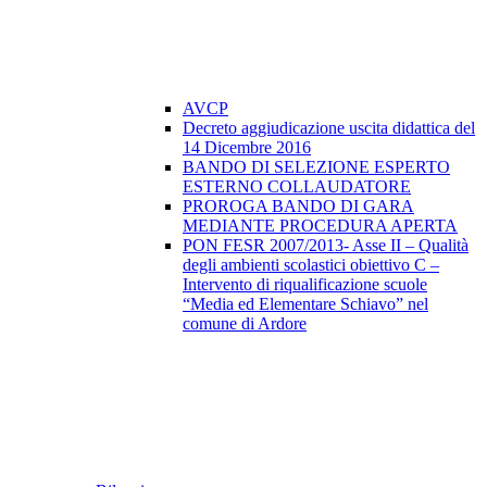
AVCP
Decreto aggiudicazione uscita didattica del
14 Dicembre 2016
BANDO DI SELEZIONE ESPERTO
ESTERNO COLLAUDATORE
PROROGA BANDO DI GARA
MEDIANTE PROCEDURA APERTA
PON FESR 2007/2013- Asse II – Qualità
degli ambienti scolastici obiettivo C –
Intervento di riqualificazione scuole
“Media ed Elementare Schiavo” nel
comune di Ardore