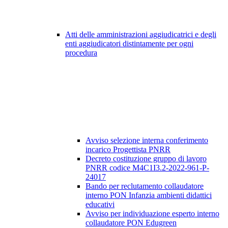
Atti delle amministrazioni aggiudicatrici e degli
enti aggiudicatori distintamente per ogni
procedura
Avviso selezione interna conferimento
incarico Progettista PNRR
Decreto costituzione gruppo di lavoro
PNRR codice M4C1I3.2-2022-961-P-
24017
Bando per reclutamento collaudatore
interno PON Infanzia ambienti didattici
educativi
Avviso per individuazione esperto interno
collaudatore PON Edugreen