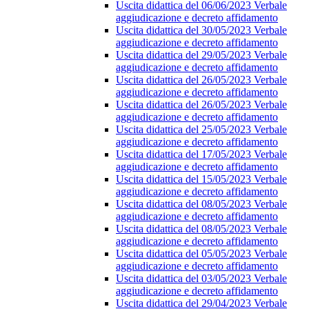
Uscita didattica del 06/06/2023 Verbale
aggiudicazione e decreto affidamento
Uscita didattica del 30/05/2023 Verbale
aggiudicazione e decreto affidamento
Uscita didattica del 29/05/2023 Verbale
aggiudicazione e decreto affidamento
Uscita didattica del 26/05/2023 Verbale
aggiudicazione e decreto affidamento
Uscita didattica del 26/05/2023 Verbale
aggiudicazione e decreto affidamento
Uscita didattica del 25/05/2023 Verbale
aggiudicazione e decreto affidamento
Uscita didattica del 17/05/2023 Verbale
aggiudicazione e decreto affidamento
Uscita didattica del 15/05/2023 Verbale
aggiudicazione e decreto affidamento
Uscita didattica del 08/05/2023 Verbale
aggiudicazione e decreto affidamento
Uscita didattica del 08/05/2023 Verbale
aggiudicazione e decreto affidamento
Uscita didattica del 05/05/2023 Verbale
aggiudicazione e decreto affidamento
Uscita didattica del 03/05/2023 Verbale
aggiudicazione e decreto affidamento
Uscita didattica del 29/04/2023 Verbale