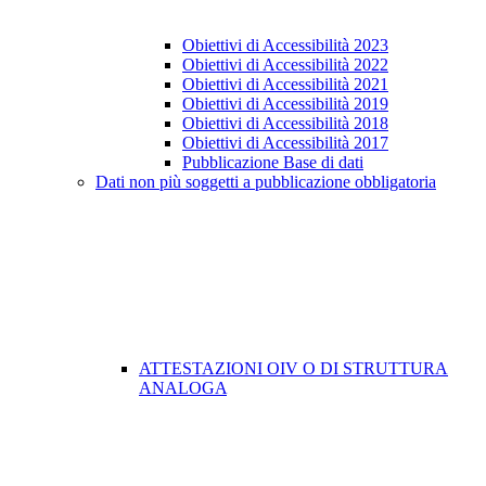
Obiettivi di Accessibilità 2023
Obiettivi di Accessibilità 2022
Obiettivi di Accessibilità 2021
Obiettivi di Accessibilità 2019
Obiettivi di Accessibilità 2018
Obiettivi di Accessibilità 2017
Pubblicazione Base di dati
Dati non più soggetti a pubblicazione obbligatoria
ATTESTAZIONI OIV O DI STRUTTURA
ANALOGA