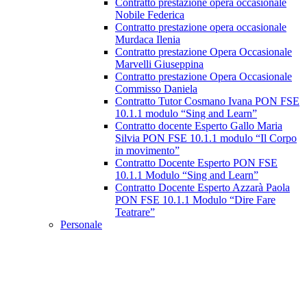
Contratto prestazione opera occasionale
Nobile Federica
Contratto prestazione opera occasionale
Murdaca Ilenia
Contratto prestazione Opera Occasionale
Marvelli Giuseppina
Contratto prestazione Opera Occasionale
Commisso Daniela
Contratto Tutor Cosmano Ivana PON FSE
10.1.1 modulo “Sing and Learn”
Contratto docente Esperto Gallo Maria
Silvia PON FSE 10.1.1 modulo “Il Corpo
in movimento”
Contratto Docente Esperto PON FSE
10.1.1 Modulo “Sing and Learn”
Contratto Docente Esperto Azzarà Paola
PON FSE 10.1.1 Modulo “Dire Fare
Teatrare”
Personale