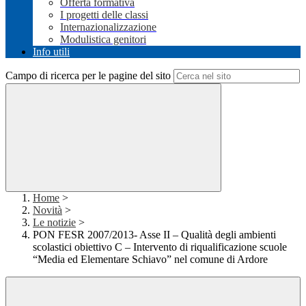
Offerta formativa
I progetti delle classi
Internazionalizzazione
Modulistica genitori
Info utili
Campo di ricerca per le pagine del sito
Home
>
Novità
>
Le notizie
>
PON FESR 2007/2013- Asse II – Qualità degli ambienti
scolastici obiettivo C – Intervento di riqualificazione scuole
“Media ed Elementare Schiavo” nel comune di Ardore