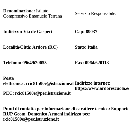
Denominazione:
Istituto
Servizio Responsabile:
Comprensivo Emanuele Terrana
Indirizzo: Via de Gasperi
Cap: 89037
Località/Città: Ardore (RC)
Stato: Italia
Telefono: 0964/629053
Fax: 0964/620113
Posta
Indirizzo internet:
elettronica
:
rcic81500e@istruzione.it
https://www.ardorescuola.e
PEC
:
rcic81500e@pec.istruzione.it
Punti di contatto per informazione di carattere tecnico: Supporto
RUP Geom. Domenico Armeni indirizzo pec:
rcic81500e@pec.istruzione.it