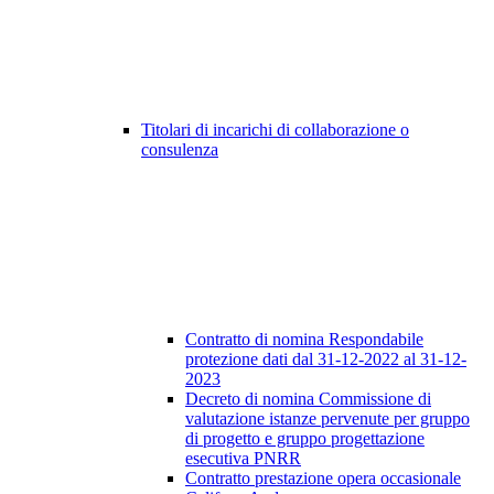
Titolari di incarichi di collaborazione o
consulenza
Contratto di nomina Respondabile
protezione dati dal 31-12-2022 al 31-12-
2023
Decreto di nomina Commissione di
valutazione istanze pervenute per gruppo
di progetto e gruppo progettazione
esecutiva PNRR
Contratto prestazione opera occasionale