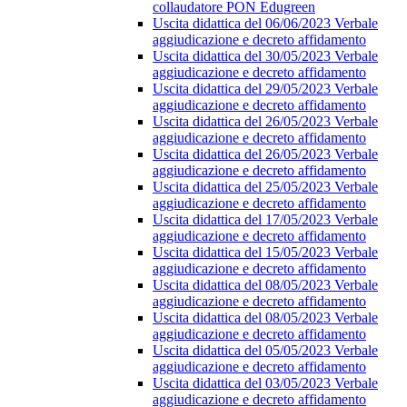
collaudatore PON Edugreen
Uscita didattica del 06/06/2023 Verbale
aggiudicazione e decreto affidamento
Uscita didattica del 30/05/2023 Verbale
aggiudicazione e decreto affidamento
Uscita didattica del 29/05/2023 Verbale
aggiudicazione e decreto affidamento
Uscita didattica del 26/05/2023 Verbale
aggiudicazione e decreto affidamento
Uscita didattica del 26/05/2023 Verbale
aggiudicazione e decreto affidamento
Uscita didattica del 25/05/2023 Verbale
aggiudicazione e decreto affidamento
Uscita didattica del 17/05/2023 Verbale
aggiudicazione e decreto affidamento
Uscita didattica del 15/05/2023 Verbale
aggiudicazione e decreto affidamento
Uscita didattica del 08/05/2023 Verbale
aggiudicazione e decreto affidamento
Uscita didattica del 08/05/2023 Verbale
aggiudicazione e decreto affidamento
Uscita didattica del 05/05/2023 Verbale
aggiudicazione e decreto affidamento
Uscita didattica del 03/05/2023 Verbale
aggiudicazione e decreto affidamento