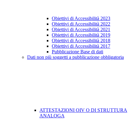
Obiettivi di Accessibilità 2023
Obiettivi di Accessibilità 2022
Obiettivi di Accessibilità 2021
Obiettivi di Accessibilità 2019
Obiettivi di Accessibilità 2018
Obiettivi di Accessibilità 2017
Pubblicazione Base di dati
Dati non più soggetti a pubblicazione obbligatoria
ATTESTAZIONI OIV O DI STRUTTURA
ANALOGA