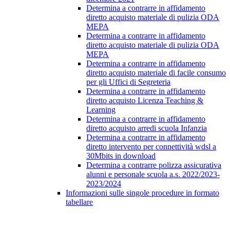
Determina a contrarre in affidamento
diretto acquisto materiale di pulizia ODA
MEPA
Determina a contrarre in affidamento
diretto acquisto materiale di pulizia ODA
MEPA
Determina a contrarre in affidamento
diretto acquisto materiale di facile consumo
per gli Uffici di Segreteria
Determina a contrarre in affidamento
diretto acquisto Licenza Teaching &
Learning
Determina a contrarre in affidamento
diretto acquisto arredi scuola Infanzia
Determina a contrarre in affidamento
diretto intervento per connettività wdsl a
30Mbits in download
Determina a contrarre polizza assicurativa
alunni e personale scuola a.s. 2022/2023-
2023/2024
Informazioni sulle singole procedure in formato
tabellare