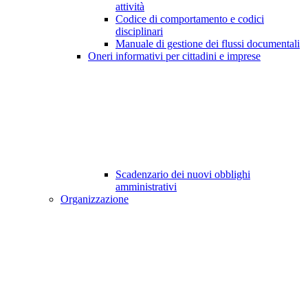
attività
Codice di comportamento e codici
disciplinari
Manuale di gestione dei flussi documentali
Oneri informativi per cittadini e imprese
Scadenzario dei nuovi obblighi
amministrativi
Organizzazione