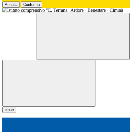
Annulla
Conferma
close