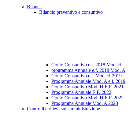
Bilanci
Bilancio preventivo e consuntivo
Conto Consuntivo e.f. 2018 Mod. H
programma Annuale e.f. 2018 Mod. A
Conto Consuntivo e.f. Mod. H 2019
Programma Annuale Mod. A e.f. 2019
Conto Consuntivo Mod. H E.F. 2021
Programma Annuale E.F. 2022
Conto Consuntivo Mod. H E.F. 2022
Programma Annuale Mod. A 2023
Controlli e rilievi sull'amministrazione