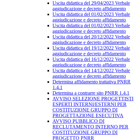
Uscita didattica del 29/04/2023 Verbale
aggiudicazione e decreto affidamento
Uscita didattica del 01/02/2023 Verbale
aggiudicazione e decreto affidamento
Uscita didattica del 01/02/2023 Verbale
aggiudicazione e decreto affidamento
Uscita didattica del 20/12/2022 Verbale
aggiudicazione e decreto affidamento
Uscita didattica del 19/12/2022 Verbale
aggiudicazione e decreto affidamento
Uscita didattica del 16/12/2022 Verbale
aggiudicazione e decreto affidamento
Uscita didattica del 14/12/2022 Verbale
aggiudicazione e decreto affidamento
Determina affidamento trattativa PNRR
1.4.1
Determina a contrarre sito PNRR 1.4.1
AVVISO SELEZIONE PROGETTISTI
ESPERTI INTERNI/ESTERNI PER
COSTITUZIONE GRUPPO DI
PROGETTAZIONE ESECUTIVA
AVVISO PUBBLICO DI
RECLUTAMENTO INTERNO PER
COSTITUZIONE GRUPPO DI
PROGETTO PNRR