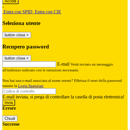
-
Entra con SPID
Entra con CIE
Seleziona utente
button close
×
Recupero password
button close
×
E-mail
Verrà inviato un messaggio
all'indirizzo indicato con le istruzioni necessarie.
Non hai una e-mail associata al nome utente? Effettua il reset della password
tramite la
Login Spaggiari
E-mail inviata, si prega di controllare la casella di posta elettronica!
Errore
Chiudi
Successo