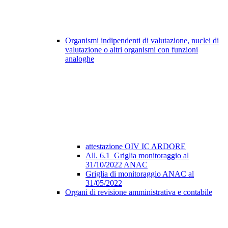
Organismi indipendenti di valutazione, nuclei di
valutazione o altri organismi con funzioni
analoghe
attestazione OIV IC ARDORE
All. 6.1_Griglia monitoraggio al
31/10/2022 ANAC
Griglia di monitoraggio ANAC al
31/05/2022
Organi di revisione amministrativa e contabile