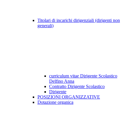
Titolari di incarichi dirigenziali (dirigenti non
generali)
curriculum vitae Dirigente Scolastico
Delfino Anna
Contratto Dirigente Scolastico
Dirigente
POSIZIONI ORGANIZZATIVE
Dotazione organica