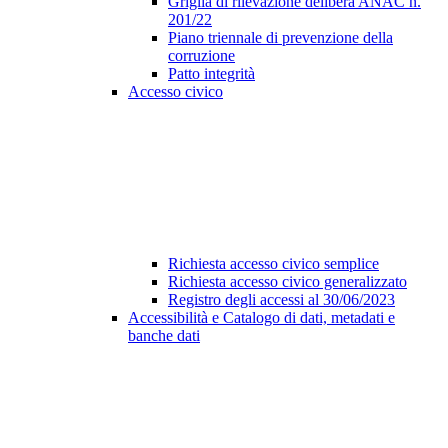
Griglia di rilevazione delibera ANAC n.
201/22
Piano triennale di prevenzione della
corruzione
Patto integrità
Accesso civico
Richiesta accesso civico semplice
Richiesta accesso civico generalizzato
Registro degli accessi al 30/06/2023
Accessibilità e Catalogo di dati, metadati e
banche dati