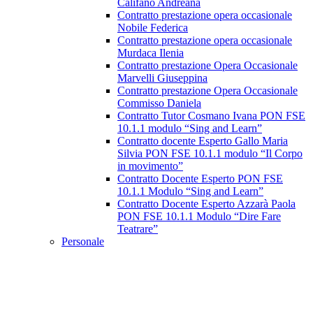
Califano Andreana
Contratto prestazione opera occasionale
Nobile Federica
Contratto prestazione opera occasionale
Murdaca Ilenia
Contratto prestazione Opera Occasionale
Marvelli Giuseppina
Contratto prestazione Opera Occasionale
Commisso Daniela
Contratto Tutor Cosmano Ivana PON FSE
10.1.1 modulo “Sing and Learn”
Contratto docente Esperto Gallo Maria
Silvia PON FSE 10.1.1 modulo “Il Corpo
in movimento”
Contratto Docente Esperto PON FSE
10.1.1 Modulo “Sing and Learn”
Contratto Docente Esperto Azzarà Paola
PON FSE 10.1.1 Modulo “Dire Fare
Teatrare”
Personale