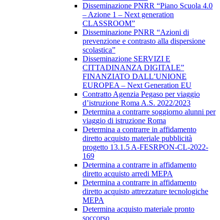
Disseminazione PNRR “Piano Scuola 4.0
– Azione 1 – Next generation
CLASSROOM”
Disseminazione PNRR “Azioni di
prevenzione e contrasto alla dispersione
scolastica”
Disseminazione SERVIZI E
CITTADINANZA DIGITALE”
FINANZIATO DALL’UNIONE
EUROPEA – Next Generation EU
Contratto Agenzia Pegaso per viaggio
d’istruzione Roma A.S. 2022/2023
Determina a contrarre soggiorno alunni per
viaggio di istruzione Roma
Determina a contrarre in affidamento
diretto acquisto materiale pubblicità
progetto 13.1.5 A-FESRPON-CL-2022-
169
Determina a contrarre in affidamento
diretto acquisto arredi MEPA
Determina a contrarre in affidamento
diretto acquisto attrezzature tecnologiche
MEPA
Determina acquisto materiale pronto
soccorso