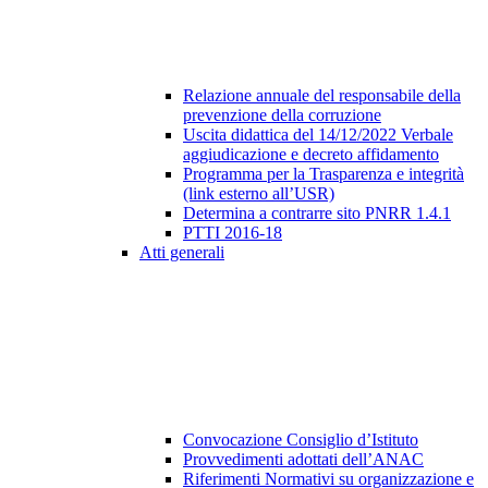
Relazione annuale del responsabile della
prevenzione della corruzione
Uscita didattica del 14/12/2022 Verbale
aggiudicazione e decreto affidamento
Programma per la Trasparenza e integrità
(link esterno all’USR)
Determina a contrarre sito PNRR 1.4.1
PTTI 2016-18
Atti generali
Convocazione Consiglio d’Istituto
Provvedimenti adottati dell’ANAC
Riferimenti Normativi su organizzazione e