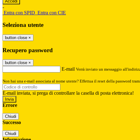
-
Entra con SPID
Entra con CIE
Seleziona utente
button close
×
Recupero password
button close
×
E-mail
Verrà inviato un messaggio all'indirizz
Non hai una e-mail associata al nome utente? Effettua il reset della password tram
E-mail inviata, si prega di controllare la casella di posta elettronica!
Errore
Chiudi
Successo
Chiudi
Informazione