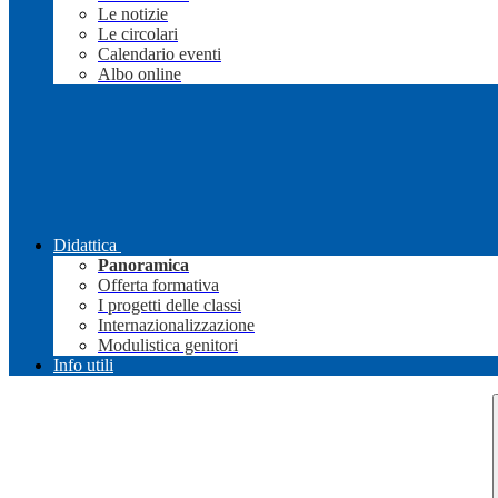
Le notizie
Le circolari
Calendario eventi
Albo online
Didattica
Panoramica
Offerta formativa
I progetti delle classi
Internazionalizzazione
Modulistica genitori
Info utili