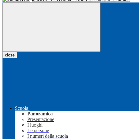
close
Scuola
Panoramica
Presentazione
I luoghi
Le persone
I numeri della scuola