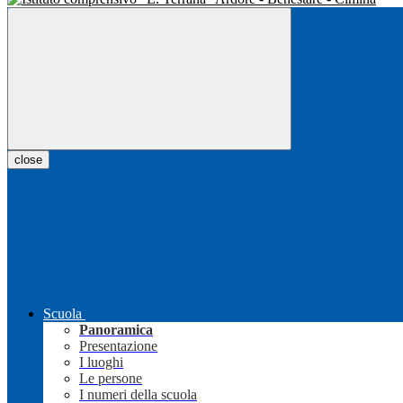
close
Scuola
Panoramica
Presentazione
I luoghi
Le persone
I numeri della scuola