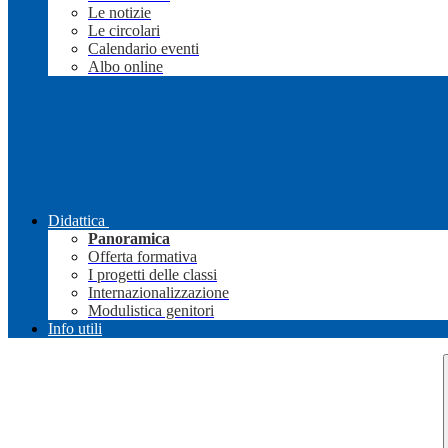
Le notizie
Le circolari
Calendario eventi
Albo online
Didattica
Panoramica
Offerta formativa
I progetti delle classi
Internazionalizzazione
Modulistica genitori
Info utili