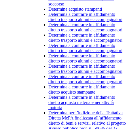
soccorso
Determina acquisto stampanti
Determina a contrarre in affidamento
diretto trasporto alunni e accompagnatori
Determina a contrarre in affidamento
diretto trasporto alunni e accompagnatori
Determina a contrarre in affidamento
diretto trasporto alunni e accompagnatori
Determina a contrarre in affidamento
diretto trasporto alunni e accompagnatori
Determina a contrarre in affidamento
diretto trasporto alunni e accompagnatori
Determina a contrarre in affidamento
diretto trasporto alunni e accompagnatori
Determina a contrarre in affidamento
diretto trasporto alunni e accompagnatori
Determina a contrarre in affidamento
diretto acquisto stampante
Determina a contrarre in affidamento
diretto acquisto materiale per attività
motoria
Determina per l’indizione della Trattativa
Diretta MePA finalizzata all’affidamento
diretto di beni e servizi, relativo al progetto
Avviso pubblico prot. n. 50636 del 27