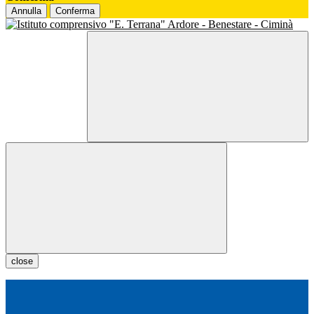
Annulla
Conferma
close