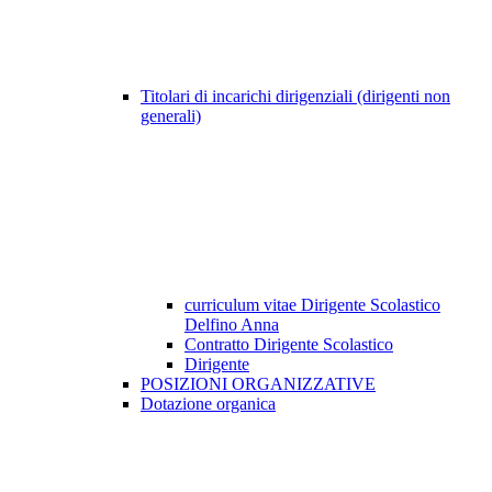
Titolari di incarichi dirigenziali (dirigenti non
generali)
curriculum vitae Dirigente Scolastico
Delfino Anna
Contratto Dirigente Scolastico
Dirigente
POSIZIONI ORGANIZZATIVE
Dotazione organica