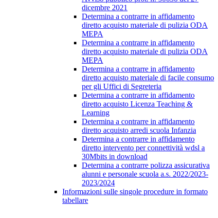
dicembre 2021
Determina a contrarre in affidamento
diretto acquisto materiale di pulizia ODA
MEPA
Determina a contrarre in affidamento
diretto acquisto materiale di pulizia ODA
MEPA
Determina a contrarre in affidamento
diretto acquisto materiale di facile consumo
per gli Uffici di Segreteria
Determina a contrarre in affidamento
diretto acquisto Licenza Teaching &
Learning
Determina a contrarre in affidamento
diretto acquisto arredi scuola Infanzia
Determina a contrarre in affidamento
diretto intervento per connettività wdsl a
30Mbits in download
Determina a contrarre polizza assicurativa
alunni e personale scuola a.s. 2022/2023-
2023/2024
Informazioni sulle singole procedure in formato
tabellare