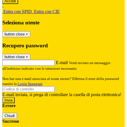
-
Entra con SPID
Entra con CIE
Seleziona utente
button close
×
Recupero password
button close
×
E-mail
Verrà inviato un messaggio
all'indirizzo indicato con le istruzioni necessarie.
Non hai una e-mail associata al nome utente? Effettua il reset della password
tramite la
Login Spaggiari
E-mail inviata, si prega di controllare la casella di posta elettronica!
Errore
Chiudi
Successo