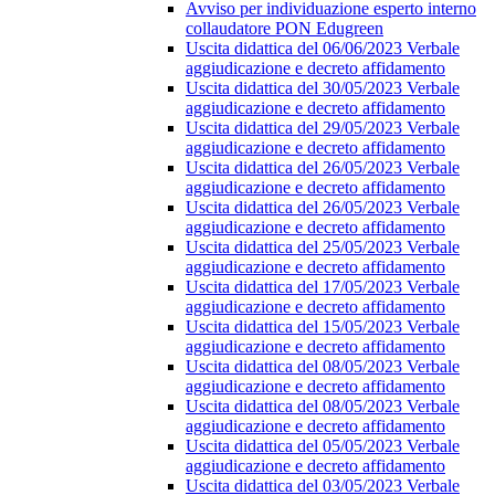
Avviso per individuazione esperto interno
collaudatore PON Edugreen
Uscita didattica del 06/06/2023 Verbale
aggiudicazione e decreto affidamento
Uscita didattica del 30/05/2023 Verbale
aggiudicazione e decreto affidamento
Uscita didattica del 29/05/2023 Verbale
aggiudicazione e decreto affidamento
Uscita didattica del 26/05/2023 Verbale
aggiudicazione e decreto affidamento
Uscita didattica del 26/05/2023 Verbale
aggiudicazione e decreto affidamento
Uscita didattica del 25/05/2023 Verbale
aggiudicazione e decreto affidamento
Uscita didattica del 17/05/2023 Verbale
aggiudicazione e decreto affidamento
Uscita didattica del 15/05/2023 Verbale
aggiudicazione e decreto affidamento
Uscita didattica del 08/05/2023 Verbale
aggiudicazione e decreto affidamento
Uscita didattica del 08/05/2023 Verbale
aggiudicazione e decreto affidamento
Uscita didattica del 05/05/2023 Verbale
aggiudicazione e decreto affidamento
Uscita didattica del 03/05/2023 Verbale