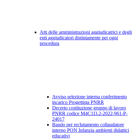
Atti delle amministrazioni aggiudicatrici e degli
enti aggiudicatori distintamente per ogni
procedura
Avviso selezione interna conferimento
incarico Progettista PNRR
Decreto costituzione gruppo di lavoro
PNRR codice M4C1I3.2-2022-961-P-
24017
Bando per reclutamento collaudatore
interno PON Infanzia ambienti didattici
educativi