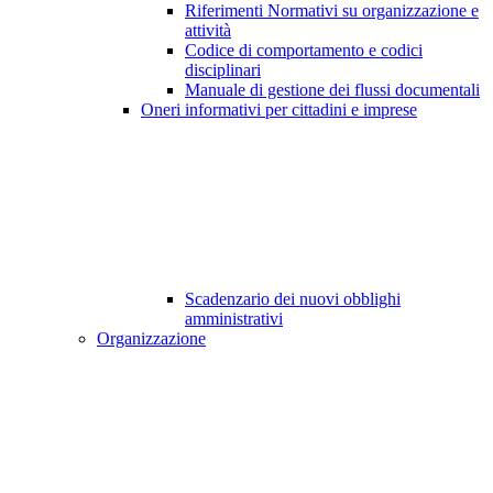
Riferimenti Normativi su organizzazione e
attività
Codice di comportamento e codici
disciplinari
Manuale di gestione dei flussi documentali
Oneri informativi per cittadini e imprese
Scadenzario dei nuovi obblighi
amministrativi
Organizzazione