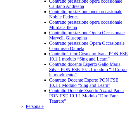
Contratto prestazione opera occasionale
Califano Andreana
Contratto prestazione opera occasionale
Nobile Federica
Contratto prestazione opera occasionale
Murdaca Ilenia
Contratto prestazione Opera Occasionale
Marvelli Giuseppina
Contratto prestazione Opera Occasionale
Commisso Daniela
Contratto Tutor Cosmano Ivana PON FSE
10.1.1 modulo “Sing and Learn”
Contratto docente Esperto Gallo Maria
Silvia PON FSE 10.1.1 modulo “Il Corpo
in movimento”
Contratto Docente Esperto PON FSE
10.1.1 Modulo “Sing and Learn”
Contratto Docente Esperto Azzarà Paola
PON FSE 10.1.1 Modulo “Dire Fare
Teatrare”
Personale