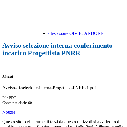
attestazione OIV IC ARDORE
Avviso selezione interna conferimento
incarico Progettista PNRR
Allegati
Avviso-di-selezione-interna-Progettista-PNRR-1.pdf
File PDF
Contatore click: 60
Notizie
Questo sito o gli strumenti terzi da questo utilizzati si avvalgono di
cookie necessari al funzionamento ed utili alle finalità illustrate nella