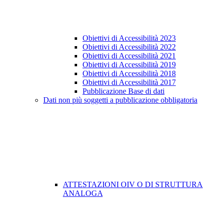
Obiettivi di Accessibilità 2023
Obiettivi di Accessibilità 2022
Obiettivi di Accessibilità 2021
Obiettivi di Accessibilità 2019
Obiettivi di Accessibilità 2018
Obiettivi di Accessibilità 2017
Pubblicazione Base di dati
Dati non più soggetti a pubblicazione obbligatoria
ATTESTAZIONI OIV O DI STRUTTURA
ANALOGA