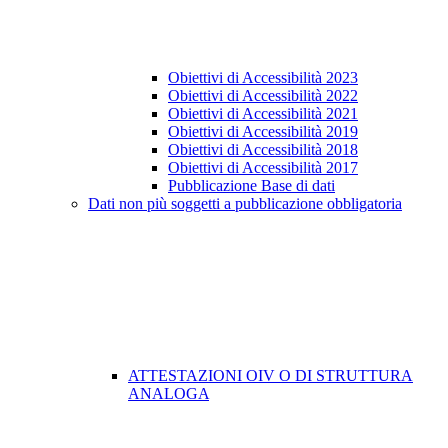
Obiettivi di Accessibilità 2023
Obiettivi di Accessibilità 2022
Obiettivi di Accessibilità 2021
Obiettivi di Accessibilità 2019
Obiettivi di Accessibilità 2018
Obiettivi di Accessibilità 2017
Pubblicazione Base di dati
Dati non più soggetti a pubblicazione obbligatoria
ATTESTAZIONI OIV O DI STRUTTURA
ANALOGA