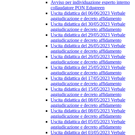
Avviso per individuazione esperto interno
collaudatore PON Edugreen
Uscita didattica del 06/06/2023 Verbale
aggiudicazione e decreto affidamento
Uscita didattica del 30/05/2023 Verbale
aggiudicazione e decreto affidamento
Uscita didattica del 29/05/2023 Verbale
aggiudicazione e decreto affidamento
Uscita didattica del 26/05/2023 Verbale
aggiudicazione e decreto affidamento
Uscita didattica del 26/05/2023 Verbale
aggiudicazione e decreto affidamento
Uscita didattica del 25/05/2023 Verbale
aggiudicazione e decreto affidamento
Uscita didattica del 17/05/2023 Verbale
aggiudicazione e decreto affidamento
Uscita didattica del 15/05/2023 Verbale
aggiudicazione e decreto affidamento
Uscita didattica del 08/05/2023 Verbale
aggiudicazione e decreto affidamento
Uscita didattica del 08/05/2023 Verbale
aggiudicazione e decreto affidamento
Uscita didattica del 05/05/2023 Verbale
aggiudicazione e decreto affidamento
Uscita didattica del 03/05/2023 Verbale