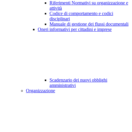
Riferimenti Normativi su organizzazione e
attività
Codice di comportamento e codici
disciplinari
Manuale di gestione dei flussi documentali
Oneri informativi per cittadini e imprese
Scadenzario dei nuovi obblighi
amministrativi
Organizzazione