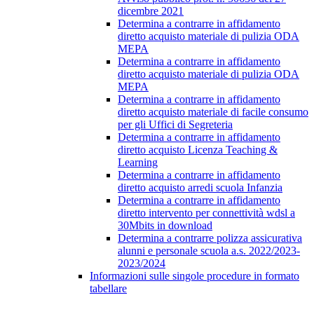
dicembre 2021
Determina a contrarre in affidamento
diretto acquisto materiale di pulizia ODA
MEPA
Determina a contrarre in affidamento
diretto acquisto materiale di pulizia ODA
MEPA
Determina a contrarre in affidamento
diretto acquisto materiale di facile consumo
per gli Uffici di Segreteria
Determina a contrarre in affidamento
diretto acquisto Licenza Teaching &
Learning
Determina a contrarre in affidamento
diretto acquisto arredi scuola Infanzia
Determina a contrarre in affidamento
diretto intervento per connettività wdsl a
30Mbits in download
Determina a contrarre polizza assicurativa
alunni e personale scuola a.s. 2022/2023-
2023/2024
Informazioni sulle singole procedure in formato
tabellare