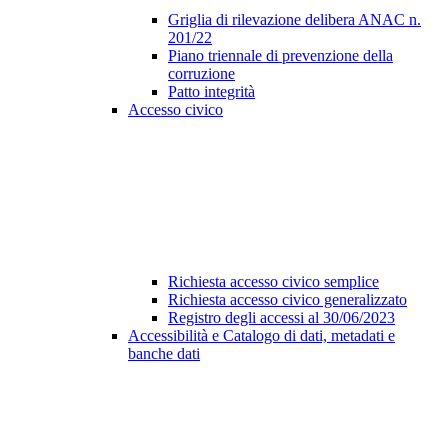
Griglia di rilevazione delibera ANAC n.
201/22
Piano triennale di prevenzione della
corruzione
Patto integrità
Accesso civico
Richiesta accesso civico semplice
Richiesta accesso civico generalizzato
Registro degli accessi al 30/06/2023
Accessibilità e Catalogo di dati, metadati e
banche dati