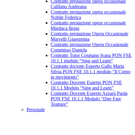
Contratto prestazione opera occasionale
Califano Andreana
Contratto prestazione opera occasionale
Nobile Federica
Contratto prestazione opera occasionale
Murdaca Ilenia
Contratto prestazione Opera Occasionale
Marvelli Giuseppina
Contratto prestazione Opera Occasionale
Commisso Daniela
Contratto Tutor Cosmano Ivana PON FSE
10.1.1 modulo “Sing and Learn”
Contratto docente Esperto Gallo Maria
Silvia PON FSE 10.1.1 modulo “Il Corpo
in movimento”
Contratto Docente Esperto PON FSE
10.1.1 Modulo “Sing and Learn”
Contratto Docente Esperto Azzarà Paola
PON FSE 10.1.1 Modulo “Dire Fare
Teatrare”
Personale