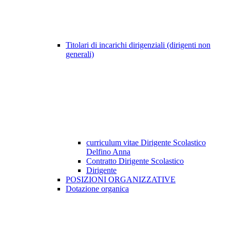
Titolari di incarichi dirigenziali (dirigenti non
generali)
curriculum vitae Dirigente Scolastico
Delfino Anna
Contratto Dirigente Scolastico
Dirigente
POSIZIONI ORGANIZZATIVE
Dotazione organica