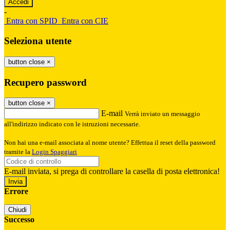
-
Entra con SPID
Entra con CIE
Seleziona utente
button close
×
Recupero password
button close
×
E-mail
Verrà inviato un messaggio
all'indirizzo indicato con le istruzioni necessarie.
Non hai una e-mail associata al nome utente? Effettua il reset della password
tramite la
Login Spaggiari
E-mail inviata, si prega di controllare la casella di posta elettronica!
Errore
Chiudi
Successo