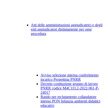
Atti delle amministrazioni aggiudicatrici e degli
enti aggiudicatori distintamente per ogni
procedura
Avviso selezione interna conferimento
incarico Progettista PNRR
Decreto costituzione gruppo di lavoro
PNRR codice M4C1I3.2-2022-961-P-
24017
Bando per reclutamento collaudatore
interno PON Infanzia ambienti didattici
educativi