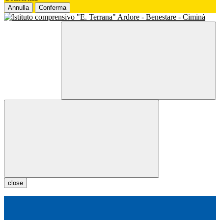
Annulla
Conferma
close