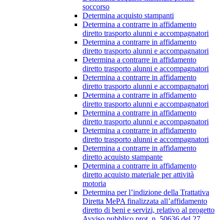
soccorso
Determina acquisto stampanti
Determina a contrarre in affidamento
diretto trasporto alunni e accompagnatori
Determina a contrarre in affidamento
diretto trasporto alunni e accompagnatori
Determina a contrarre in affidamento
diretto trasporto alunni e accompagnatori
Determina a contrarre in affidamento
diretto trasporto alunni e accompagnatori
Determina a contrarre in affidamento
diretto trasporto alunni e accompagnatori
Determina a contrarre in affidamento
diretto trasporto alunni e accompagnatori
Determina a contrarre in affidamento
diretto trasporto alunni e accompagnatori
Determina a contrarre in affidamento
diretto acquisto stampante
Determina a contrarre in affidamento
diretto acquisto materiale per attività
motoria
Determina per l’indizione della Trattativa
Diretta MePA finalizzata all’affidamento
diretto di beni e servizi, relativo al progetto
Avviso pubblico prot. n. 50636 del 27