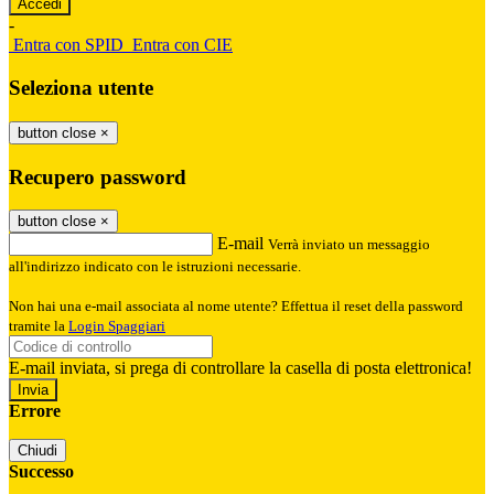
-
Entra con SPID
Entra con CIE
Seleziona utente
button close
×
Recupero password
button close
×
E-mail
Verrà inviato un messaggio
all'indirizzo indicato con le istruzioni necessarie.
Non hai una e-mail associata al nome utente? Effettua il reset della password
tramite la
Login Spaggiari
E-mail inviata, si prega di controllare la casella di posta elettronica!
Errore
Chiudi
Successo