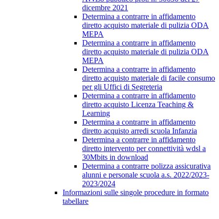
dicembre 2021
Determina a contrarre in affidamento
diretto acquisto materiale di pulizia ODA
MEPA
Determina a contrarre in affidamento
diretto acquisto materiale di pulizia ODA
MEPA
Determina a contrarre in affidamento
diretto acquisto materiale di facile consumo
per gli Uffici di Segreteria
Determina a contrarre in affidamento
diretto acquisto Licenza Teaching &
Learning
Determina a contrarre in affidamento
diretto acquisto arredi scuola Infanzia
Determina a contrarre in affidamento
diretto intervento per connettività wdsl a
30Mbits in download
Determina a contrarre polizza assicurativa
alunni e personale scuola a.s. 2022/2023-
2023/2024
Informazioni sulle singole procedure in formato
tabellare