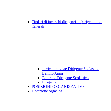
Titolari di incarichi dirigenziali (dirigenti non
generali)
curriculum vitae Dirigente Scolastico
Delfino Anna
Contratto Dirigente Scolastico
Dirigente
POSIZIONI ORGANIZZATIVE
Dotazione organica