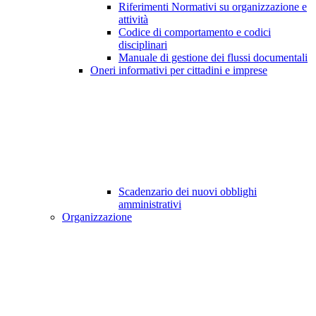
Riferimenti Normativi su organizzazione e
attività
Codice di comportamento e codici
disciplinari
Manuale di gestione dei flussi documentali
Oneri informativi per cittadini e imprese
Scadenzario dei nuovi obblighi
amministrativi
Organizzazione