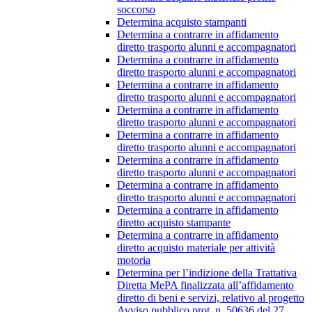
soccorso
Determina acquisto stampanti
Determina a contrarre in affidamento
diretto trasporto alunni e accompagnatori
Determina a contrarre in affidamento
diretto trasporto alunni e accompagnatori
Determina a contrarre in affidamento
diretto trasporto alunni e accompagnatori
Determina a contrarre in affidamento
diretto trasporto alunni e accompagnatori
Determina a contrarre in affidamento
diretto trasporto alunni e accompagnatori
Determina a contrarre in affidamento
diretto trasporto alunni e accompagnatori
Determina a contrarre in affidamento
diretto trasporto alunni e accompagnatori
Determina a contrarre in affidamento
diretto acquisto stampante
Determina a contrarre in affidamento
diretto acquisto materiale per attività
motoria
Determina per l’indizione della Trattativa
Diretta MePA finalizzata all’affidamento
diretto di beni e servizi, relativo al progetto
Avviso pubblico prot. n. 50636 del 27