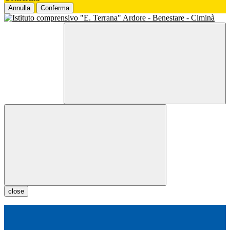
Annulla
Conferma
close