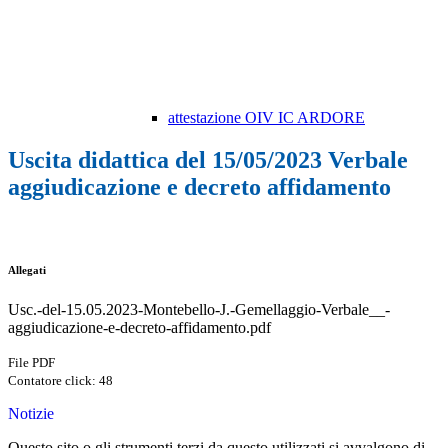
attestazione OIV IC ARDORE
Uscita didattica del 15/05/2023 Verbale
aggiudicazione e decreto affidamento
Allegati
Usc.-del-15.05.2023-Montebello-J.-Gemellaggio-Verbale__-
aggiudicazione-e-decreto-affidamento.pdf
File PDF
Contatore click: 48
Notizie
Questo sito o gli strumenti terzi da questo utilizzati si avvalgono di