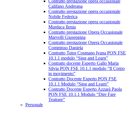
Contratto prestazione opera occasionale
Califano Andreana
Contratto prestazione opera occasionale
Nobile Federica
Contratto prestazione opera occasionale
Murdaca Ilenia
Contratto prestazione Opera Occasionale
Marvelli Giuseppina
Contratto prestazione Opera Occasionale
Commisso Daniela
Contratto Tutor Cosmano Ivana PON FSE
10.1.1 modulo “Sing and Learn”
Contratto docente Esperto Gallo Maria
Silvia PON FSE 10.1.1 modulo “Il Corpo
in movimento”
Contratto Docente Esperto PON FSE
10.1.1 Modulo “Sing and Learn”
Contratto Docente Esperto Azzarà Paola
PON FSE 10.1.1 Modulo “Dire Fare
Teatrare”
Personale