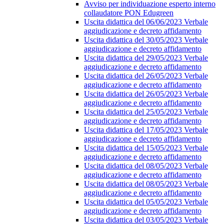
Avviso per individuazione esperto interno
collaudatore PON Edugreen
Uscita didattica del 06/06/2023 Verbale
aggiudicazione e decreto affidamento
Uscita didattica del 30/05/2023 Verbale
aggiudicazione e decreto affidamento
Uscita didattica del 29/05/2023 Verbale
aggiudicazione e decreto affidamento
Uscita didattica del 26/05/2023 Verbale
aggiudicazione e decreto affidamento
Uscita didattica del 26/05/2023 Verbale
aggiudicazione e decreto affidamento
Uscita didattica del 25/05/2023 Verbale
aggiudicazione e decreto affidamento
Uscita didattica del 17/05/2023 Verbale
aggiudicazione e decreto affidamento
Uscita didattica del 15/05/2023 Verbale
aggiudicazione e decreto affidamento
Uscita didattica del 08/05/2023 Verbale
aggiudicazione e decreto affidamento
Uscita didattica del 08/05/2023 Verbale
aggiudicazione e decreto affidamento
Uscita didattica del 05/05/2023 Verbale
aggiudicazione e decreto affidamento
Uscita didattica del 03/05/2023 Verbale