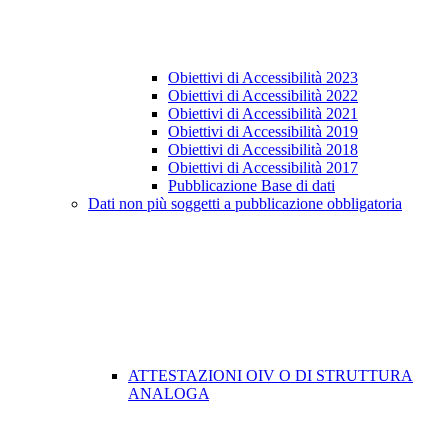
Obiettivi di Accessibilità 2023
Obiettivi di Accessibilità 2022
Obiettivi di Accessibilità 2021
Obiettivi di Accessibilità 2019
Obiettivi di Accessibilità 2018
Obiettivi di Accessibilità 2017
Pubblicazione Base di dati
Dati non più soggetti a pubblicazione obbligatoria
ATTESTAZIONI OIV O DI STRUTTURA
ANALOGA