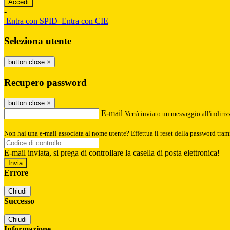
-
Entra con SPID
Entra con CIE
Seleziona utente
button close
×
Recupero password
button close
×
E-mail
Verrà inviato un messaggio all'indirizz
Non hai una e-mail associata al nome utente? Effettua il reset della password tram
E-mail inviata, si prega di controllare la casella di posta elettronica!
Errore
Chiudi
Successo
Chiudi
Informazione