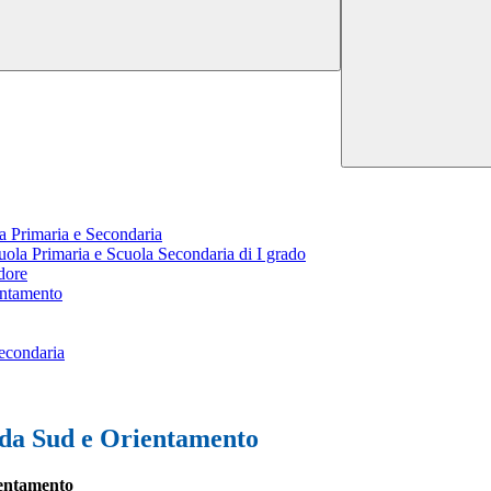
la Primaria e Secondaria
la Primaria e Scuola Secondaria di I grado
dore
entamento
Secondaria
nda Sud e Orientamento
entamento