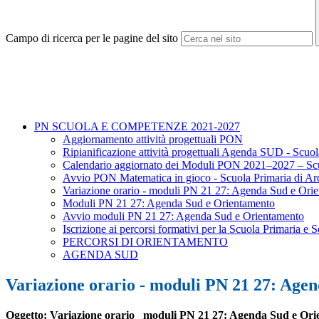
Campo di ricerca per le pagine del sito
PN SCUOLA E COMPETENZE 2021-2027
Aggiornamento attività progettuali PON
Ripianificazione attività progettuali Agenda SUD - Scuo
Calendario aggiornato dei Moduli PON 2021–2027 – Scuo
Avvio PON Matematica in gioco - Scuola Primaria di Ar
Variazione orario - moduli PN 21 27: Agenda Sud e Ori
Moduli PN 21 27: Agenda Sud e Orientamento
Avvio moduli PN 21 27: Agenda Sud e Orientamento
Iscrizione ai percorsi formativi per la Scuola Primaria e 
PERCORSI DI ORIENTAMENTO
AGENDA SUD
Variazione orario - moduli PN 21 27: Age
Oggetto: Variazione orario
moduli PN 21 27: Agenda Sud e Ori