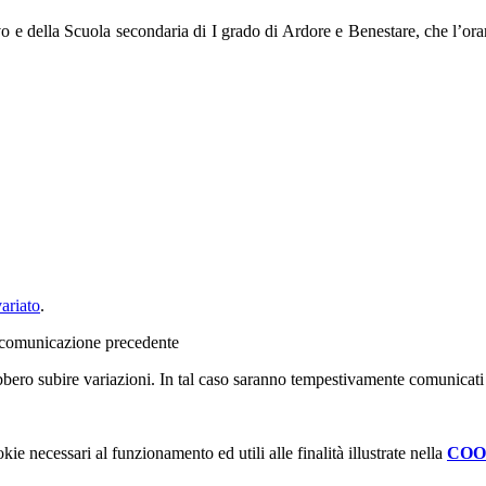
 e della Scuola secondaria di I grado di Ardore e Benestare, che l’orari
ariato
.
la comunicazione precedente
rebbero subire variazioni. In tal caso saranno tempestivamente comunicati 
kie necessari al funzionamento ed utili alle finalità illustrate nella
COO