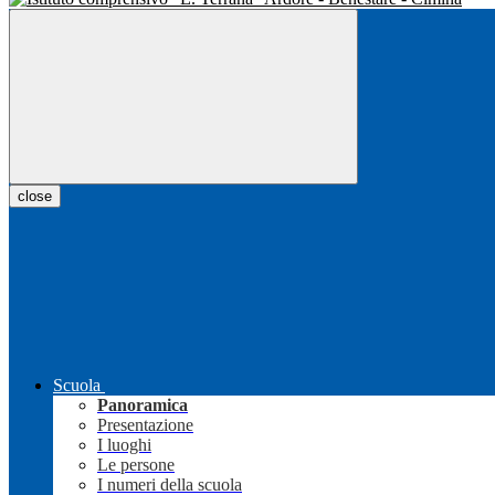
close
Scuola
Panoramica
Presentazione
I luoghi
Le persone
I numeri della scuola