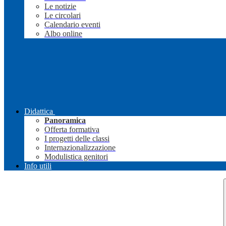
Le notizie
Le circolari
Calendario eventi
Albo online
Didattica
Panoramica
Offerta formativa
I progetti delle classi
Internazionalizzazione
Modulistica genitori
Info utili