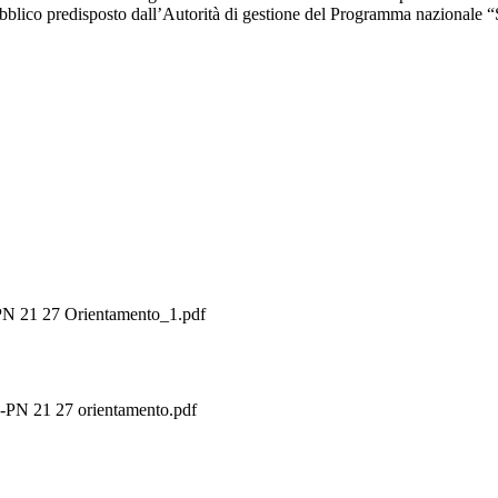
ubblico predisposto dall’Autorità di gestione del Programma nazionale “
r -PN 21 27 Orientamento_1.pdf
r -PN 21 27 orientamento.pdf