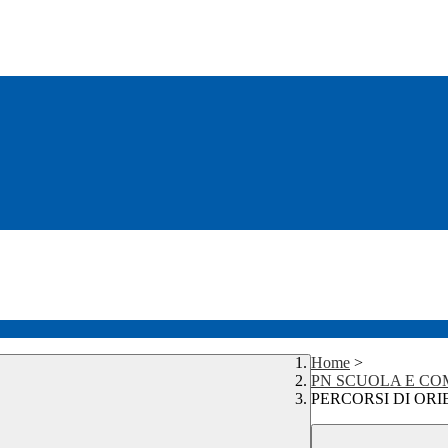
Home
>
PN SCUOLA E COM
PERCORSI DI OR