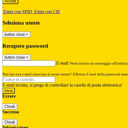
-
Entra con SPID
Entra con CIE
Seleziona utente
button close
×
Recupero password
button close
×
E-mail
Verrà inviato un messaggio all'indirizz
Non hai una e-mail associata al nome utente? Effettua il reset della password tram
E-mail inviata, si prega di controllare la casella di posta elettronica!
Errore
Chiudi
Successo
Chiudi
Informazione