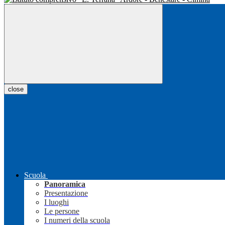
close
Scuola
Panoramica
Presentazione
I luoghi
Le persone
I numeri della scuola