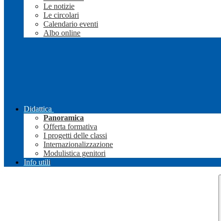
Le notizie
Le circolari
Calendario eventi
Albo online
Didattica
Panoramica
Offerta formativa
I progetti delle classi
Internazionalizzazione
Modulistica genitori
Info utili