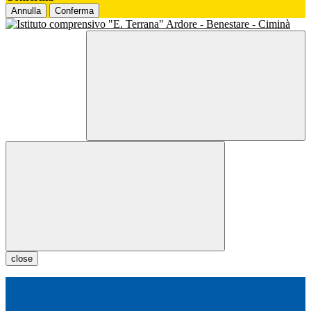
Annulla
Conferma
close