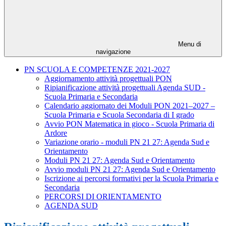
Menu di
navigazione
PN SCUOLA E COMPETENZE 2021-2027
Aggiornamento attività progettuali PON
Ripianificazione attività progettuali Agenda SUD -
Scuola Primaria e Secondaria
Calendario aggiornato dei Moduli PON 2021–2027 –
Scuola Primaria e Scuola Secondaria di I grado
Avvio PON Matematica in gioco - Scuola Primaria di
Ardore
Variazione orario - moduli PN 21 27: Agenda Sud e
Orientamento
Moduli PN 21 27: Agenda Sud e Orientamento
Avvio moduli PN 21 27: Agenda Sud e Orientamento
Iscrizione ai percorsi formativi per la Scuola Primaria e
Secondaria
PERCORSI DI ORIENTAMENTO
AGENDA SUD