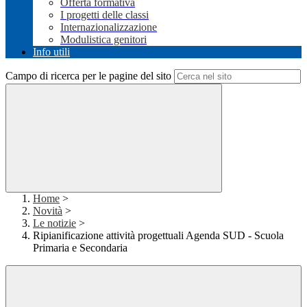
Offerta formativa
I progetti delle classi
Internazionalizzazione
Modulistica genitori
Info utili
Campo di ricerca per le pagine del sito
Home
>
Novità
>
Le notizie
>
Ripianificazione attività progettuali Agenda SUD - Scuola
Primaria e Secondaria