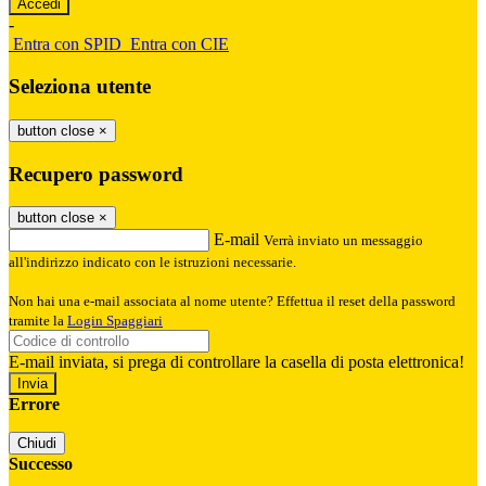
-
Entra con SPID
Entra con CIE
Seleziona utente
button close
×
Recupero password
button close
×
E-mail
Verrà inviato un messaggio
all'indirizzo indicato con le istruzioni necessarie.
Non hai una e-mail associata al nome utente? Effettua il reset della password
tramite la
Login Spaggiari
E-mail inviata, si prega di controllare la casella di posta elettronica!
Errore
Chiudi
Successo