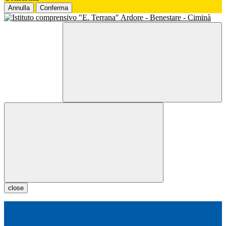
Annulla
Conferma
close