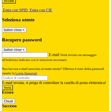
-
Entra con SPID
Entra con CIE
Seleziona utente
button close
×
Recupero password
button close
×
E-mail
Verrà inviato un messaggio
all'indirizzo indicato con le istruzioni necessarie.
Non hai una e-mail associata al nome utente? Effettua il reset della password
tramite la
Login Spaggiari
E-mail inviata, si prega di controllare la casella di posta elettronica!
Errore
Chiudi
Successo