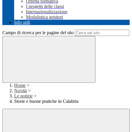
Offerta formativa
I progetti delle classi
Internazionalizzazione
Modulistica genitori
Info utili
Campo di ricerca per le pagine del sito
Home
>
Novità
>
Le notizie
>
Storie e buone pratiche in Calabria