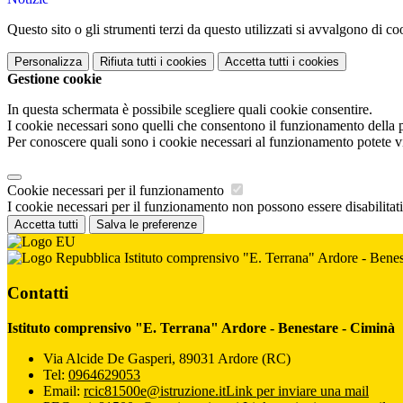
Questo sito o gli strumenti terzi da questo utilizzati si avvalgono di coo
Personalizza
Rifiuta tutti
i cookies
Accetta tutti
i cookies
Gestione cookie
In questa schermata è possibile scegliere quali cookie consentire.
I cookie necessari sono quelli che consentono il funzionamento della pi
Per conoscere quali sono i cookie necessari al funzionamento potete v
Cookie necessari per il funzionamento
I cookie necessari per il funzionamento non possono essere disabilitati.
Accetta tutti
Salva le preferenze
Istituto comprensivo "E. Terrana" Ardore - Benes
Contatti
Istituto comprensivo "E. Terrana" Ardore - Benestare - Ciminà
Via Alcide De Gasperi, 89031 Ardore (RC)
Tel:
0964629053
Email:
rcic81500e@istruzione.it
Link per inviare una mail