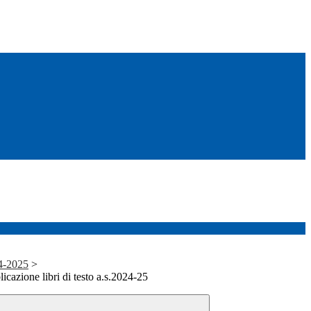
24-2025
>
icazione libri di testo a.s.2024-25