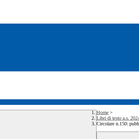
Home
>
Libri di testo a.s. 20
Circolare n.150: pubbl