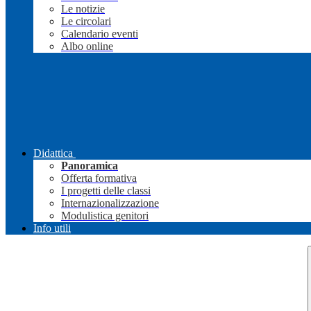
Le notizie
Le circolari
Calendario eventi
Albo online
Didattica
Panoramica
Offerta formativa
I progetti delle classi
Internazionalizzazione
Modulistica genitori
Info utili