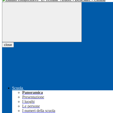
close
Scuola
Panoramica
Presentazione
I luoghi
Le persone
I numeri della scuola