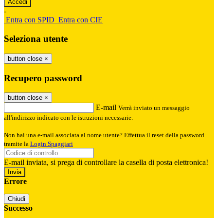
-
Entra con SPID
Entra con CIE
Seleziona utente
button close
×
Recupero password
button close
×
E-mail
Verrà inviato un messaggio
all'indirizzo indicato con le istruzioni necessarie.
Non hai una e-mail associata al nome utente? Effettua il reset della password
tramite la
Login Spaggiari
E-mail inviata, si prega di controllare la casella di posta elettronica!
Errore
Chiudi
Successo