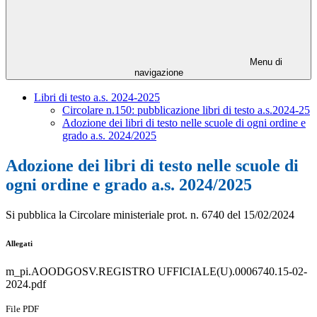
Menu di
navigazione
Libri di testo a.s. 2024-2025
Circolare n.150: pubblicazione libri di testo a.s.2024-25
Adozione dei libri di testo nelle scuole di ogni ordine e
grado a.s. 2024/2025
Adozione dei libri di testo nelle scuole di
ogni ordine e grado a.s. 2024/2025
Si pubblica la Circolare ministeriale prot. n. 6740 del 15/02/2024
Allegati
m_pi.AOODGOSV.REGISTRO UFFICIALE(U).0006740.15-02-
2024.pdf
File PDF