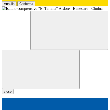
Annulla
Conferma
close