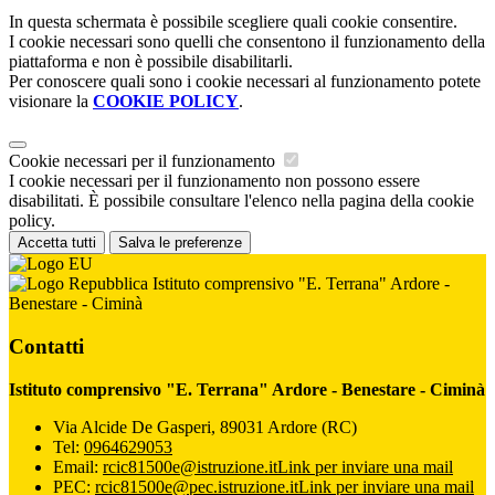
In questa schermata è possibile scegliere quali cookie consentire.
I cookie necessari sono quelli che consentono il funzionamento della
piattaforma e non è possibile disabilitarli.
Per conoscere quali sono i cookie necessari al funzionamento potete
visionare la
COOKIE POLICY
.
Cookie necessari per il funzionamento
I cookie necessari per il funzionamento non possono essere
disabilitati. È possibile consultare l'elenco nella pagina della cookie
policy.
Accetta tutti
Salva le preferenze
Istituto comprensivo "E. Terrana" Ardore -
Benestare - Ciminà
Contatti
Istituto comprensivo "E. Terrana" Ardore - Benestare - Ciminà
Via Alcide De Gasperi, 89031 Ardore (RC)
Tel:
0964629053
Email:
rcic81500e@istruzione.it
Link per inviare una mail
PEC:
rcic81500e@pec.istruzione.it
Link per inviare una mail