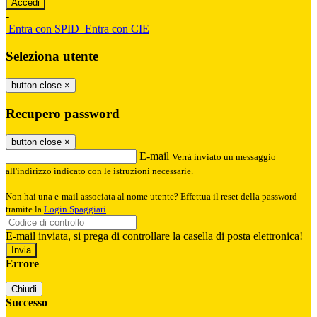
-
Entra con SPID
Entra con CIE
Seleziona utente
button close
×
Recupero password
button close
×
E-mail
Verrà inviato un messaggio
all'indirizzo indicato con le istruzioni necessarie.
Non hai una e-mail associata al nome utente? Effettua il reset della password
tramite la
Login Spaggiari
E-mail inviata, si prega di controllare la casella di posta elettronica!
Errore
Chiudi
Successo