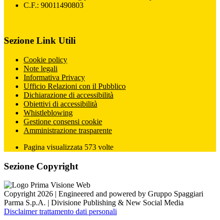
C.F.: 90011490803
Sezione Link Utili
Cookie policy
Note legali
Informativa Privacy
Ufficio Relazioni con il Pubblico
Dichiarazione di accessibilità
Obiettivi di accessibilità
Whistleblowing
Gestione consensi cookie
Amministrazione trasparente
Pagina visualizzata
573
volte
Sezione Copyright
Copyright 2026 | Engineered and powered by Gruppo Spaggiari
Parma S.p.A. | Divisione Publishing & New Social Media
Disclaimer trattamento dati personali