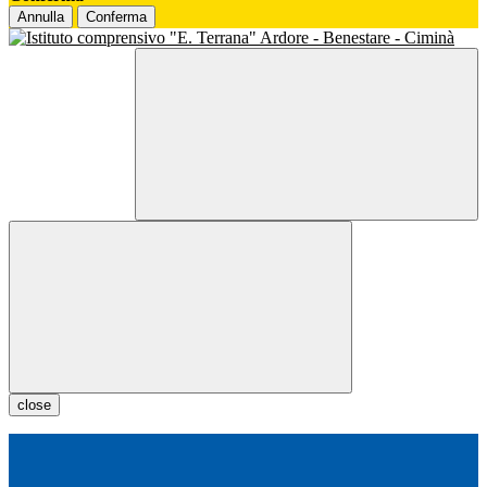
Annulla
Conferma
close