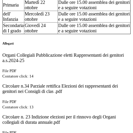
Martedì 22
Dalle ore 15.00 assemblea dei genitori
Primaria
ottobre
e a seguire votazioni
dell'
Mercoledì 23
Dalle ore 15.00 assemblea dei genitori
Infanzia
ottobre
e a seguire votazioni
Secondaria
Giovedì 24
Dalle ore 15.00 assemblea dei genitori
di I grado
ottobre
e a seguire votazioni
Allegati
Organi Collegiali Pubblicazione eletti Rappresentanti dei genitori
a.s.2024-25
File PDF
Contatore click: 14
Circolare n.34 Parziale rettifica Elezioni dei rappresentanti dei
genitori nei Consigli di clas .pdf
File PDF
Contatore click: 13
Circolare n. 23 Indizione elezioni per il rinnovo degli Organi
collegiali di durata annuale.pdf
File PDF