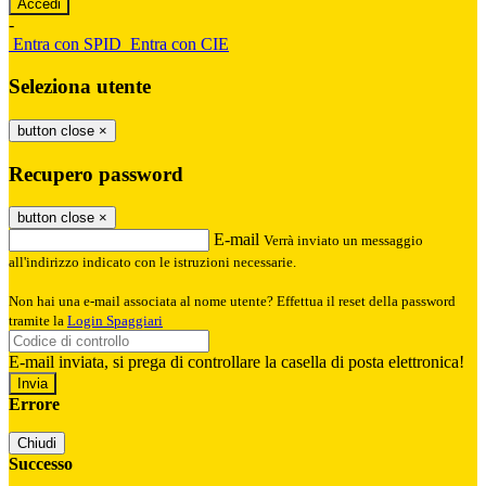
-
Entra con SPID
Entra con CIE
Seleziona utente
button close
×
Recupero password
button close
×
E-mail
Verrà inviato un messaggio
all'indirizzo indicato con le istruzioni necessarie.
Non hai una e-mail associata al nome utente? Effettua il reset della password
tramite la
Login Spaggiari
E-mail inviata, si prega di controllare la casella di posta elettronica!
Errore
Chiudi
Successo