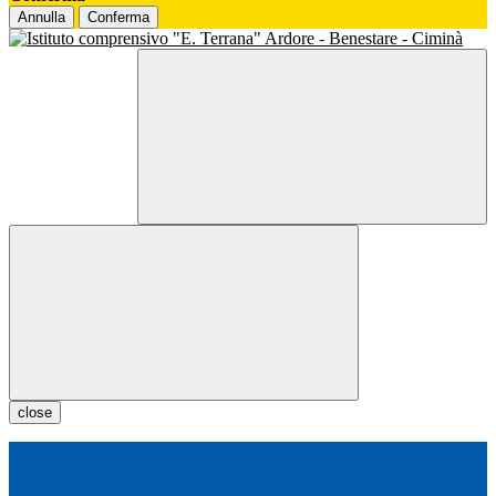
Annulla
Conferma
close