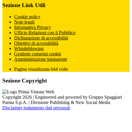
Sezione Link Utili
Cookie policy
Note legali
Informativa Privacy
Ufficio Relazioni con il Pubblico
Dichiarazione di accessibilità
Obiettivi di accessibilità
Whistleblowing
Gestione consensi cookie
Amministrazione trasparente
Pagina visualizzata
644
volte
Sezione Copyright
Copyright 2026 | Engineered and powered by Gruppo Spaggiari
Parma S.p.A. | Divisione Publishing & New Social Media
Disclaimer trattamento dati personali