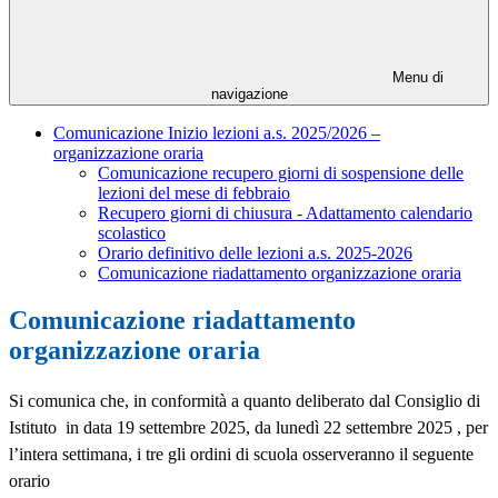
Menu di
navigazione
Comunicazione Inizio lezioni a.s. 2025/2026 –
organizzazione oraria
Comunicazione recupero giorni di sospensione delle
lezioni del mese di febbraio
Recupero giorni di chiusura - Adattamento calendario
scolastico
Orario definitivo delle lezioni a.s. 2025-2026
Comunicazione riadattamento organizzazione oraria
Comunicazione riadattamento
organizzazione oraria
Si comunica che, in conformità a quanto deliberato dal Consiglio di
Istituto
in data 19 settembre 2025, da lunedì 22 settembre 2025 , per
l’intera settimana,
i tre gli ordini di scuola osserveranno il seguente
orario