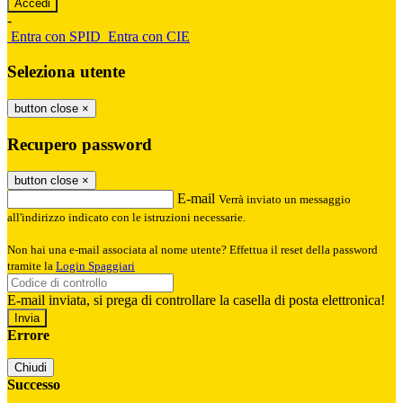
-
Entra con SPID
Entra con CIE
Seleziona utente
button close
×
Recupero password
button close
×
E-mail
Verrà inviato un messaggio
all'indirizzo indicato con le istruzioni necessarie.
Non hai una e-mail associata al nome utente? Effettua il reset della password
tramite la
Login Spaggiari
E-mail inviata, si prega di controllare la casella di posta elettronica!
Errore
Chiudi
Successo