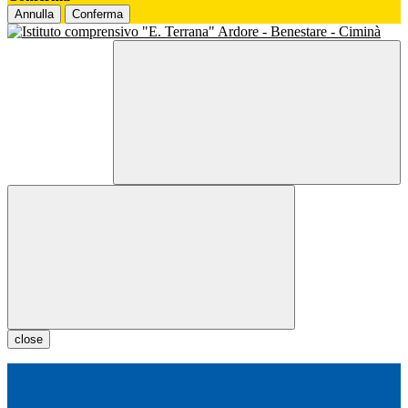
Annulla
Conferma
close