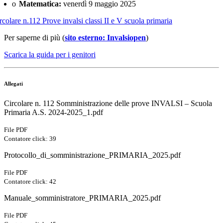
o
Matematica:
venerdì 9 maggio 2025
rcolare n.112 Prove invalsi classi II e V scuola primaria
Per saperne di più (
sito esterno: Invalsiopen
)
Scarica la guida per i genitori
Allegati
Circolare n. 112 Somministrazione delle prove INVALSI – Scuola
Primaria A.S. 2024-2025_1.pdf
File PDF
Contatore click: 39
Protocollo_di_somministrazione_PRIMARIA_2025.pdf
File PDF
Contatore click: 42
Manuale_somministratore_PRIMARIA_2025.pdf
File PDF