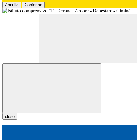
Annulla
Conferma
close