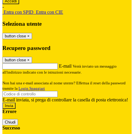
-
Entra con SPID
Entra con CIE
Seleziona utente
button close
×
Recupero password
button close
×
E-mail
Verrà inviato un messaggio
all'indirizzo indicato con le istruzioni necessarie.
Non hai una e-mail associata al nome utente? Effettua il reset della password
tramite la
Login Spaggiari
E-mail inviata, si prega di controllare la casella di posta elettronica!
Errore
Chiudi
Successo