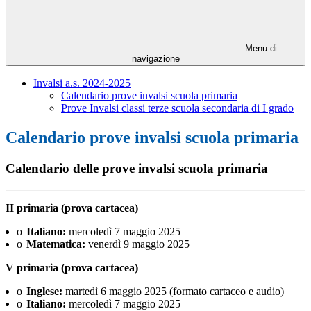
Menu di
navigazione
Invalsi a.s. 2024-2025
Calendario prove invalsi scuola primaria
Prove Invalsi classi terze scuola secondaria di I grado
Calendario prove invalsi scuola primaria
Calendario delle prove invalsi scuola primaria
II primaria (prova cartacea)
o
Italiano:
mercoledì 7 maggio 2025
o
Matematica:
venerdì 9 maggio 2025
V primaria (prova cartacea)
o
Inglese:
martedì 6 maggio 2025 (formato cartaceo e audio)
o
Italiano:
mercoledì 7 maggio 2025