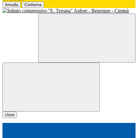
Annulla
Conferma
close