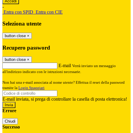
-
Entra con SPID
Entra con CIE
Seleziona utente
button close
×
Recupero password
button close
×
E-mail
Verrà inviato un messaggio
all'indirizzo indicato con le istruzioni necessarie.
Non hai una e-mail associata al nome utente? Effettua il reset della password
tramite la
Login Spaggiari
E-mail inviata, si prega di controllare la casella di posta elettronica!
Errore
Chiudi
Successo