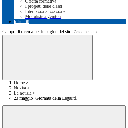
Offerta formativa
I progetti delle classi
Internazionalizzazione
Modulistica genitori
Info utili
Campo di ricerca per le pagine del sito
Home
>
Novità
>
Le notizie
>
23 maggio- Giornata della Legalità