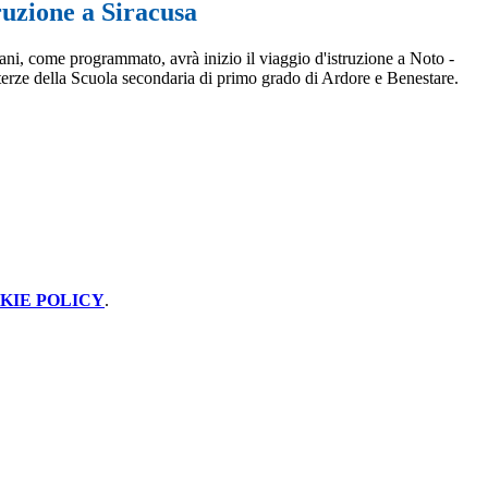
ruzione a Siracusa
i, come programmato, avrà inizio il viaggio d'istruzione a Noto -
i terze della Scuola secondaria di primo grado di Ardore e Benestare.
KIE POLICY
.