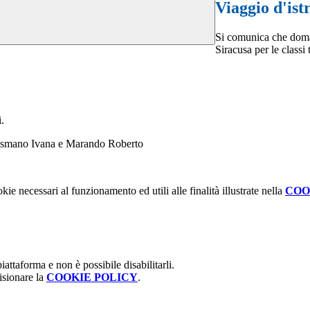
Viaggio d'ist
Si comunica che doman
Siracusa per le class
.
. Cosmano Ivana e Marando Roberto
kie necessari al funzionamento ed utili alle finalità illustrate nella
COO
attaforma e non è possibile disabilitarli.
isionare la
COOKIE POLICY
.