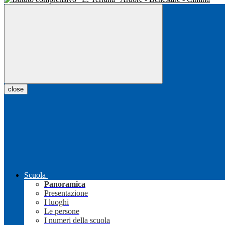
close
Scuola
Panoramica
Presentazione
I luoghi
Le persone
I numeri della scuola