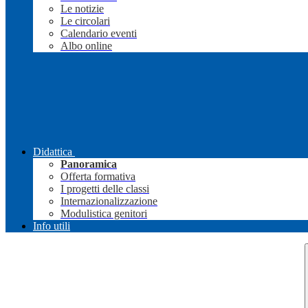
Le notizie
Le circolari
Calendario eventi
Albo online
Didattica
Panoramica
Offerta formativa
I progetti delle classi
Internazionalizzazione
Modulistica genitori
Info utili