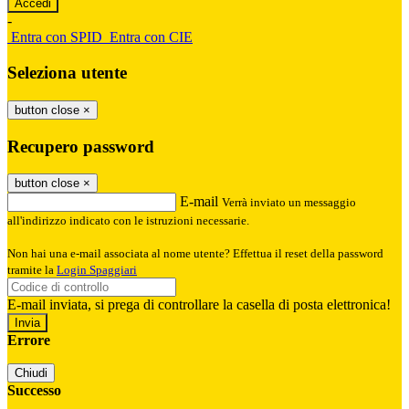
-
Entra con SPID
Entra con CIE
Seleziona utente
button close
×
Recupero password
button close
×
E-mail
Verrà inviato un messaggio
all'indirizzo indicato con le istruzioni necessarie.
Non hai una e-mail associata al nome utente? Effettua il reset della password
tramite la
Login Spaggiari
E-mail inviata, si prega di controllare la casella di posta elettronica!
Errore
Chiudi
Successo