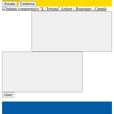
Annulla
Conferma
close