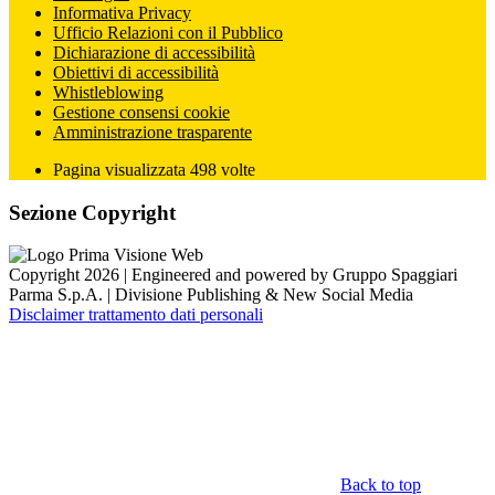
Informativa Privacy
Ufficio Relazioni con il Pubblico
Dichiarazione di accessibilità
Obiettivi di accessibilità
Whistleblowing
Gestione consensi cookie
Amministrazione trasparente
Pagina visualizzata
498
volte
Sezione Copyright
Copyright 2026 | Engineered and powered by Gruppo Spaggiari
Parma S.p.A. | Divisione Publishing & New Social Media
Disclaimer trattamento dati personali
Back to top