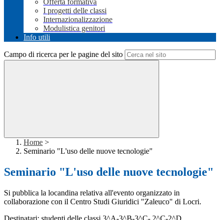
Offerta formativa
I progetti delle classi
Internazionalizzazione
Modulistica genitori
Info utili
Campo di ricerca per le pagine del sito
Home
>
Seminario "L'uso delle nuove tecnologie"
Seminario "L'uso delle nuove tecnologie"
Si pubblica la locandina relativa all'evento organizzato in
collaborazione con il Centro Studi Giuridici "Zaleuco" di Locri.
Destinatari: studenti delle classi 3^A-3^B-3^C- 2^C-2^D