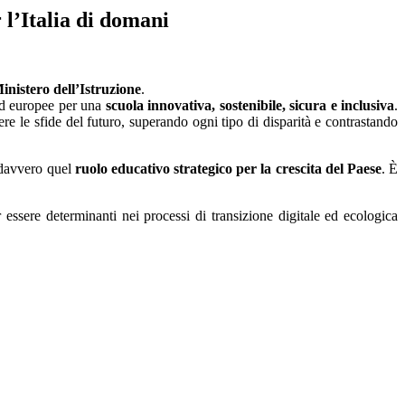
 l’Italia di domani
inistero dell’Istruzione
.
 ed europee per una
scuola innovativa, sostenibile, sicura e inclusiva
.
iere le sfide del futuro, superando ogni tipo di disparità e contrastando
 davvero quel
ruolo educativo strategico
per la crescita del Paese
. È
r essere determinanti nei processi di transizione digitale ed ecologica