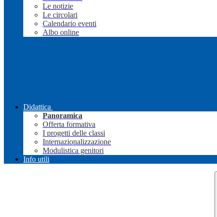
Le notizie
Le circolari
Calendario eventi
Albo online
Didattica
Panoramica
Offerta formativa
I progetti delle classi
Internazionalizzazione
Modulistica genitori
Info utili